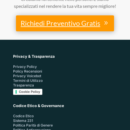
specializzati nel rendere la tua vita sempre migliore!
Richiedi Preventivo Gratis
Privacy & Trasparenza
Privacy Policy
Policy Recensioni
Privacy Voicebot
Termini di Utilizzo
Trasparenza
Cookie Policy
Codice Etico & Governance
Codice Etico
Sistema 231
Politica Parità di Genere
Politica Anticorruzione