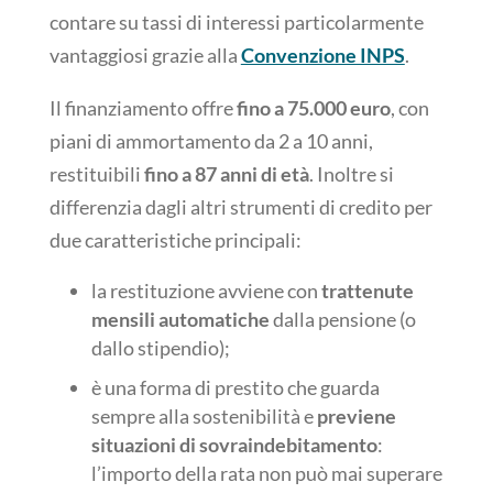
contare su tassi di interessi particolarmente
vantaggiosi grazie alla
Convenzione INPS
.
Il finanziamento offre
fino a 75.000 euro
, con
piani di ammortamento da 2 a 10 anni,
restituibili
fino a 87 anni di età
. Inoltre si
differenzia dagli altri strumenti di credito per
due caratteristiche principali:
la restituzione avviene con
trattenute
mensili automatiche
dalla pensione (o
dallo stipendio);
è una forma di prestito che guarda
sempre alla sostenibilità e
previene
situazioni di sovraindebitamento
:
l’importo della rata non può mai superare