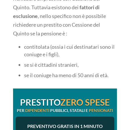
Quinto. Tuttavia esistono dei
fattori di
esclusione
, nello specifico non è possibile
richiedere un prestito con Cessione del
Quinto se la pensione è :
contitolata (ossia i cui destinatari sono il
coniuge e i figli),
se si è cittadini stranieri,
se il coniuge ha meno di 50 anni di età.
PRESTITO
ZERO SPESE
PER
DIPENDENTI
PUBBLICI, STATALI E
PENSIONATI
PREVENTIVO GRATIS IN 1 MINUTO