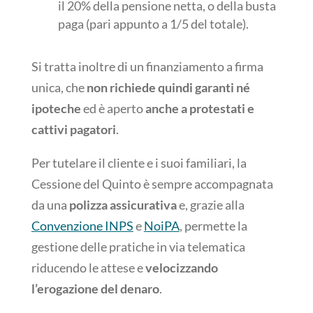
il 20% della pensione netta, o della busta
paga (pari appunto a 1/5 del totale).
Si tratta inoltre di un finanziamento a firma
unica, che
non richiede quindi garanti né
ipoteche
ed è aperto
anche a protestati e
cattivi pagatori
.
Per tutelare il cliente e i suoi familiari, la
Cessione del Quinto è sempre accompagnata
da una
polizza assicurativa
e, grazie alla
Convenzione INPS
e
NoiPA
, permette la
gestione delle pratiche in via telematica
riducendo le attese e
velocizzando
l’erogazione del denaro
.