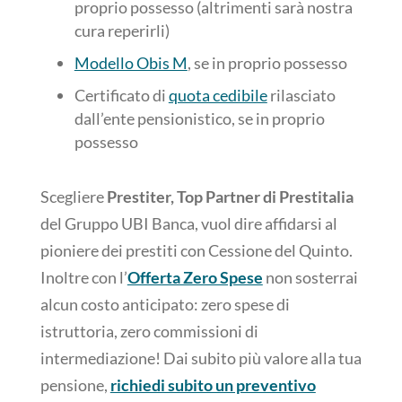
proprio possesso (altrimenti sarà nostra
cura reperirli)
Modello Obis M
, se in proprio possesso
Certificato di
quota cedibile
rilasciato
dall’ente pensionistico, se in proprio
possesso
Scegliere
Prestiter, Top Partner di Prestitalia
del Gruppo UBI Banca, vuol dire affidarsi al
pioniere dei prestiti con Cessione del Quinto.
Inoltre con l’
Offerta Zero Spese
non sosterrai
alcun costo anticipato: zero spese di
istruttoria, zero commissioni di
intermediazione! Dai subito più valore alla tua
pensione,
richiedi subito un preventivo