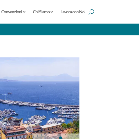
Convenzioni
Chi Siamo
Lavora con Noi