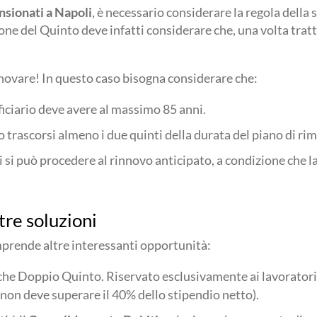
ensionati a Napoli
, è necessario considerare la regola della
one del Quinto deve infatti considerare che, una volta tra
novare! In questo caso bisogna considerare che:
iciario deve avere al massimo 85 anni.
o trascorsi almeno i due quinti della durata del piano di ri
i si può procedere al rinnovo anticipato, a condizione che
tre soluzioni
rende altre interessanti opportunità:
nche Doppio Quinto. Riservato esclusivamente ai lavoratori
o non deve superare il 40% dello stipendio netto).