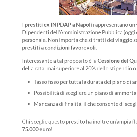
I
prestiti ex INPDAP a Napoli
rappresentano un va
Dipendenti dell’Amministrazione Pubblica (oggi co
personale. Non importa che si tratti del viaggio s
prestiti a condizioni favorevoli
.
Interessante a tal proposito è la
Cessione del Qu
della rata, mai superiore al 20% dello stipendio o 
Tasso fisso per tutta la durata del piano d
Possibilità di scegliere un piano di ammort
Mancanza di finalità, il che consente di sceg
Chi sceglie questo prestito ha inoltre un’ampia fl
75.000 euro
!