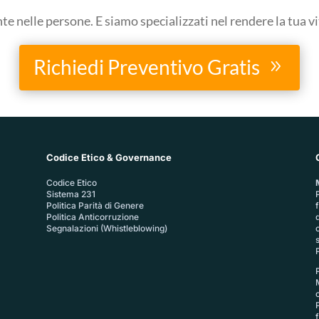
 nelle persone. E siamo specializzati nel rendere la tua v
Richiedi Preventivo Gratis
Codice Etico & Governance
Codice Etico
Sistema 231
P
Politica Parità di Genere
Politica Anticorruzione
Segnalazioni (Whistleblowing)
P