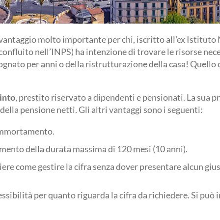
ntaggio molto importante per chi, iscritto all’ex Istituto 
nfluito nell’INPS) ha intenzione di trovare le risorse nece
ognato per anni o della ristrutturazione della casa! Quello c
into
, prestito riservato a dipendenti e pensionati. La sua pr
della pensione netti. Gli altri vantaggi sono i seguenti:
i ammortamento.
amento della durata massima di 120 mesi (10 anni).
liere come gestire la cifra senza dover presentare alcun gius
essibilità per quanto riguarda la cifra da richiedere. Si p