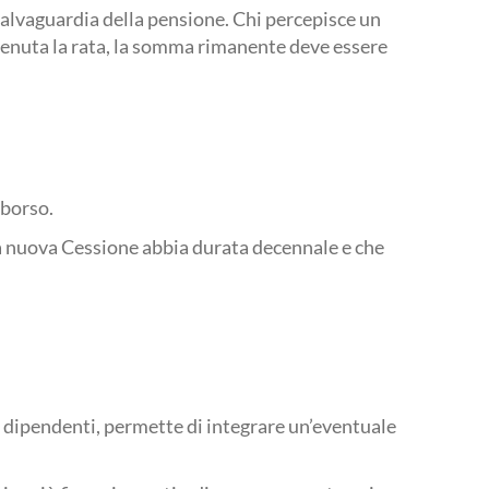
 salvaguardia della pensione. Chi percepisce un
ttenuta la rata, la somma rimanente deve essere
mborso.
 la nuova Cessione abbia durata decennale e che
 dipendenti, permette di integrare un’eventuale