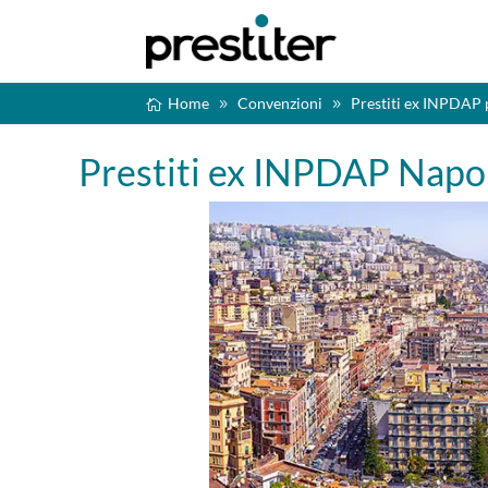
Home
Convenzioni
Prestiti ex INPDAP 
Prestiti ex INPDAP Napo