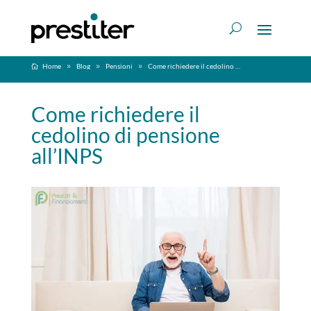
Home
Blog
Pensioni
Come richiedere il cedolino di pensione all’INPS
Come richiedere il
cedolino di pensione
all’INPS