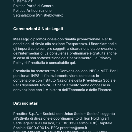
Sistema 231
Politica Parità di Genere
Politica Anticorruzione
Segnalazioni (Whistleblowing)
Convenzioni & Note Legali
Messaggio promozionale con finalità promozionale.
Per le
condizioni si rinvia alla sezione
Trasparenza
. I finanziamenti e
gli importi sono sempre soggetti a discrezionale approvazione
dell’intermediario. La consulenza preliminare è gratuita anche
in caso di non sottoscrizione del finanziamento. La
Privacy
Policy di Prestitalia
è consultabile qui.
Prestitalia ha sottoscritto le Convenzioni con INPS e MEF. Per i
pensionati INPS, il finanziamento viene concesso in
convenzione con l’Istituto Nazionale della Previdenza Sociale.
Per i dipendenti NoiPA, il finanziamento viene concesso in
convenzione con il Ministero dell’Economia e delle Finanze.
Dati societari
Prestiter S.p.A. – Società con Unico Socio – Società soggetta
all’attività di direzione e coordinamento di Ilion Holding srl
Sede legale: Via Corsica, 57 – 86039 Termoli (CB) Capitale
Sociale €600.000 i.v. PEC:
prestiter@pec.it