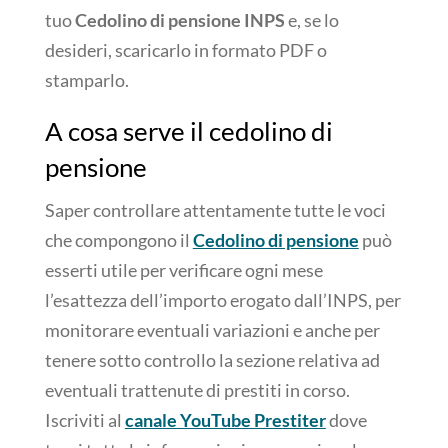
tuo
Cedolino di pensione INPS
e, se lo
desideri, scaricarlo in formato PDF o
stamparlo.
A cosa serve il cedolino di
pensione
Saper controllare attentamente tutte le voci
che compongono il
Cedolino di pensione
può
esserti utile per verificare ogni mese
l’esattezza dell’importo erogato dall’INPS, per
monitorare eventuali variazioni e anche per
tenere sotto controllo la sezione relativa ad
eventuali trattenute di prestiti in corso.
Iscriviti al
canale YouTube Prestiter
dove