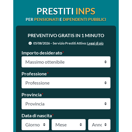
PRESTITI
INPS
PER
PENSIONATI
E
DIPENDENTI PUBBLICI
PREVENTIVO GRATIS IN 1 MINUTO
05/08/2026 – Servizio Prestiti Attivo:
Leggi di più
Importo desiderato
*
Professione
*
Provincia
*
Data di nascita
*