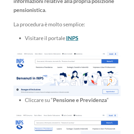
informazioni relative alla propria posizione
pensionistica
.
La procedura è molto semplice:
Visitare il portale
INPS
Cliccare su “
Pensione e Previdenza
“