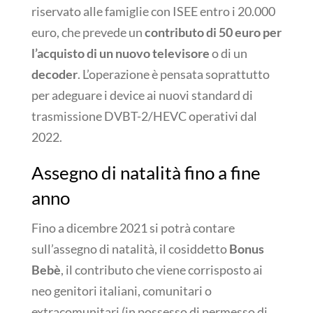
riservato alle famiglie con ISEE entro i 20.000
euro, che prevede un
contributo di 50 euro per
l’acquisto di un nuovo televisore
o di un
decoder
. L’operazione è pensata soprattutto
per adeguare i device ai nuovi standard di
trasmissione DVBT-2/HEVC operativi dal
2022.
Assegno di natalità fino a fine
anno
Fino a dicembre 2021 si potrà contare
sull’assegno di natalità, il cosiddetto
Bonus
Bebè
, il contributo che viene corrisposto ai
neo genitori italiani, comunitari o
extracomunitari (in possesso di permesso di