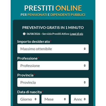
PRESTITI
ONLINE
PER
PENSIONATI
E
DIPENDENTI PUBBLICI
PREVENTIVO GRATIS IN 1 MINUTO
06/08/2026 – Servizio Prestiti Attivo:
Leggi di più
Importo desiderato
*
Professione
*
Provincia
*
Data di nascita
*