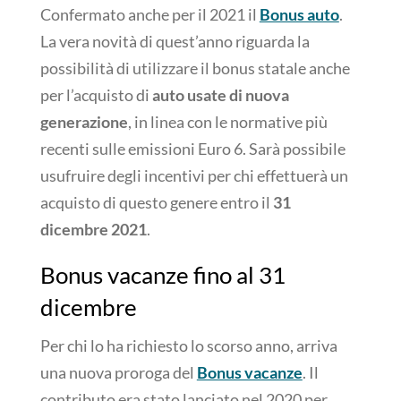
Confermato anche per il 2021 il
Bonus auto
.
La vera novità di quest’anno riguarda la
possibilità di utilizzare il bonus statale anche
per l’acquisto di
auto usate di nuova
generazione
, in linea con le normative più
recenti sulle emissioni Euro 6. Sarà possibile
usufruire degli incentivi per chi effettuerà un
acquisto di questo genere entro il
31
dicembre 2021
.
Bonus vacanze fino al 31
dicembre
Per chi lo ha richiesto lo scorso anno, arriva
una nuova proroga del
Bonus vacanze
. Il
contributo era stato lanciato nel 2020 per