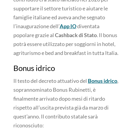
supportare il settore turistico e aiutare le
famiglie italiane ed aveva anche segnato
l’inaugurazione dell’
App IO
diventata
popolare grazie al
Cashback di Stato
. Il bonus
potrà essere utilizzato per soggiorni in hotel,
agriturismo e bed and breakfast in tutta Italia.
Bonus idrico
Il testo del decreto attuativo del
Bonus idrico
,
soprannominato Bonus Rubinetti, è
finalmente arrivato dopo mesi di ritardo
rispetto all’uscita prevista già da marzo di
quest’anno. Il contributo statale sarà
riconosciuto: