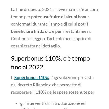
La fine di questo 2021 si avvicina ma c’è ancora
tempo per
poter usufruire di alcuni bonus
confermati durante l’anno e di cui si potrà
beneficiare fin da ora e per i restanti mesi
.
Continua a leggere l’articolo per scoprire di
cosa si tratta nel dettaglio.
Superbonus 110%, c’è tempo
fino al 2022
Il
Superbonus 110%
, l’agevolazione prevista
dal decreto Rilancio e che permette di
recuperare il 110% delle spese sostenute per:
gli interventi di ristrutturazione ed