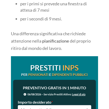
per i primi si prevede una finestra di
attesa di 7 mesi
per i secondi di 9 mesi.
Una differenza significativa che richiede
attenzione nella
pianificazione
del proprio
ritiro dal mondo del lavoro.
PRESTITI
INPS
PER
PENSIONATI
E
DIPENDENTI PUBBLICI
PREVENTIVO GRATIS IN 1 MINUTO
06/08/2026 – Servizio Prestiti Attivo:
Leggi di più
Importo desiderato
*