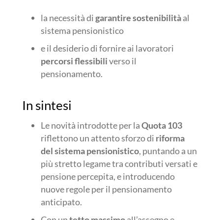
la necessità di
garantire sostenibilità
al
sistema pensionistico
e il desiderio di fornire ai lavoratori
percorsi flessibili
verso il
pensionamento.
In sintesi
Le novità introdotte per la
Quota 103
riflettono un attento sforzo di
riforma
del sistema pensionistico
, puntando a un
più stretto legame tra contributi versati e
pensione percepita, e introducendo
nuove regole per il pensionamento
anticipato.
Con un
tetto massimo
all’assegno e