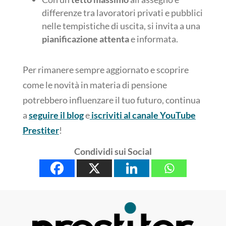
differenze tra lavoratori privati e pubblici
nelle tempistiche di uscita, si invita a una
pianificazione attenta
e informata.
Per rimanere sempre aggiornato e scoprire
come le novità in materia di pensione
potrebbero influenzare il tuo futuro, continua
a
seguire il blog
e
iscriviti al canale YouTube
Prestiter
!
Condividi sui Social