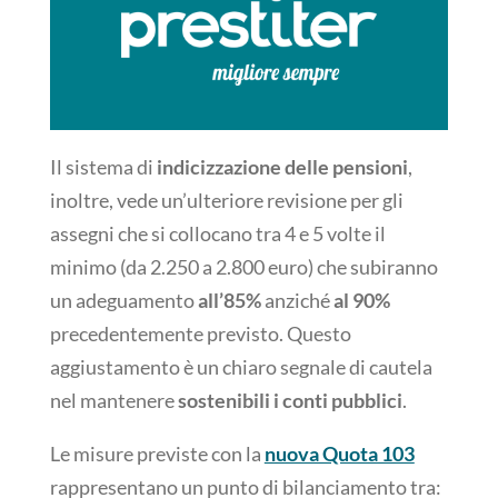
Il sistema di
indicizzazione delle pensioni
,
inoltre, vede un’ulteriore revisione per gli
assegni che si collocano tra 4 e 5 volte il
minimo (da 2.250 a 2.800 euro) che subiranno
un adeguamento
all’85%
anziché
al 90%
precedentemente previsto. Questo
aggiustamento è un chiaro segnale di cautela
nel mantenere
sostenibili i conti pubblici
.
Le misure previste con la
nuova Quota 103
rappresentano un punto di bilanciamento tra: