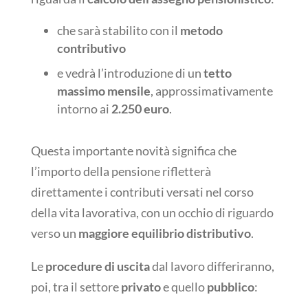
che sarà stabilito con il
metodo
contributivo
e vedrà l’introduzione di un
tetto
massimo mensile
, approssimativamente
intorno ai
2.250 euro
.
Questa importante novità significa che
l’importo della pensione rifletterà
direttamente i contributi versati nel corso
della vita lavorativa, con un occhio di riguardo
verso un
maggiore equilibrio distributivo
.
Le
procedure di uscita
dal lavoro differiranno,
poi, tra il settore
privato
e quello
pubblico
: