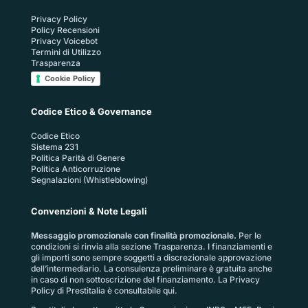
Privacy Policy
Policy Recensioni
Privacy Voicebot
Termini di Utilizzo
Trasparenza
Cookie Policy
Codice Etico & Governance
Codice Etico
Sistema 231
Politica Parità di Genere
Politica Anticorruzione
Segnalazioni (Whistleblowing)
Convenzioni & Note Legali
Messaggio promozionale con finalità promozionale.
Per le
condizioni si rinvia alla sezione
Trasparenza
. I finanziamenti e
gli importi sono sempre soggetti a discrezionale approvazione
dell’intermediario. La consulenza preliminare è gratuita anche
in caso di non sottoscrizione del finanziamento. La
Privacy
Policy di Prestitalia
è consultabile qui.