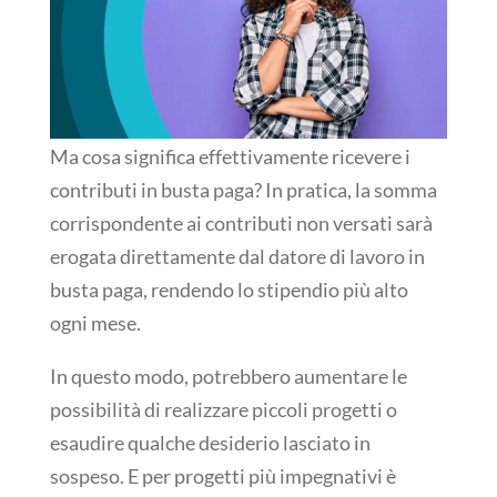
Ma cosa significa effettivamente ricevere i
contributi in busta paga? In pratica, la somma
corrispondente ai contributi non versati sarà
erogata direttamente dal datore di lavoro in
busta paga, rendendo lo stipendio più alto
ogni mese.
In questo modo, potrebbero aumentare le
possibilità di realizzare piccoli progetti o
esaudire qualche desiderio lasciato in
sospeso. E per progetti più impegnativi è