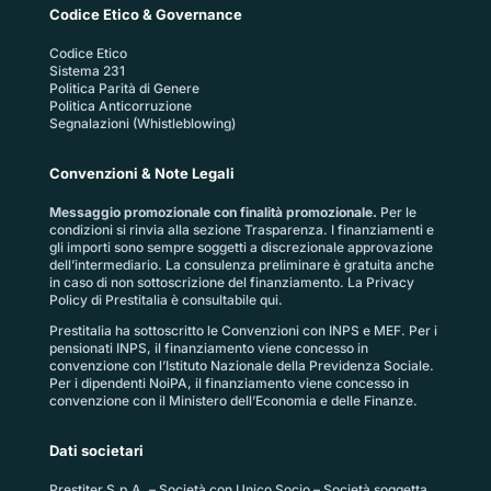
Codice Etico & Governance
Codice Etico
Sistema 231
Politica Parità di Genere
Politica Anticorruzione
Segnalazioni (Whistleblowing)
Convenzioni & Note Legali
Messaggio promozionale con finalità promozionale.
Per le
condizioni si rinvia alla sezione
Trasparenza
. I finanziamenti e
gli importi sono sempre soggetti a discrezionale approvazione
dell’intermediario. La consulenza preliminare è gratuita anche
in caso di non sottoscrizione del finanziamento. La
Privacy
Policy di Prestitalia
è consultabile qui.
Prestitalia ha sottoscritto le Convenzioni con INPS e MEF. Per i
pensionati INPS, il finanziamento viene concesso in
convenzione con l’Istituto Nazionale della Previdenza Sociale.
Per i dipendenti NoiPA, il finanziamento viene concesso in
convenzione con il Ministero dell’Economia e delle Finanze.
Dati societari
Prestiter S.p.A. – Società con Unico Socio – Società soggetta