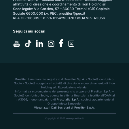
all’attività di direzione e coordinamento di Ilion Holding srl
Sede legale: Via Corsica, 57 – 86039 Termoli (CB) Capitale
Sociale €600.000 i.v. PEC:
prestiter@pec.it
REA CB-116399 – P.IVA 01542900707 mOAM n. A3056
Seguici sui social
Prestiter è un marchio registrato di Prestiter S.p.A. – Società con Unico
Socio – Società soggetta all’attività di direzione e coordinamento di Ilion
Holding srl. Riproduzione vietata.
Informativa e promozione del presente sito a opera di Prestiter S.p.A. –
Società con Unico Socio, agente in attività finanziaria iscritto all’OAM al
n. A3056, monomandatario di
Prestitalia S.p.A.
, società appartenente al
Gruppo Intesa Sanpaolo.
Visualizza i Dati Societari di Prestiter S.p.A.
Copyright © 2026 www.prestiter.it