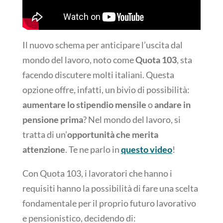
Il nuovo schema per anticipare l’uscita dal
mondo del lavoro, noto come
Quota 103
, sta
facendo discutere molti italiani. Questa
opzione offre, infatti, un bivio di possibilità:
aumentare lo stipendio mensile
o
andare in
pensione prima
? Nel mondo del lavoro, si
tratta di un’
opportunità che merita
attenzione
. Te ne parlo in
questo video
!
Con Quota 103, i lavoratori che hanno i
requisiti hanno la possibilità di fare una scelta
fondamentale per il proprio futuro lavorativo
e pensionistico, decidendo di: