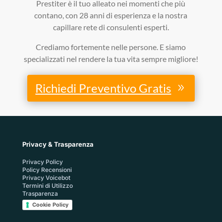
Prestiter è il tuo alleato nei momenti che più
contano, con 28 anni di esperienza e la nostra
capillare rete di consulenti esperti.
Crediamo fortemente nelle persone. E siamo
specializzati nel rendere la tua vita sempre migliore!
Richiedi Preventivo Gratis
Privacy & Trasparenza
Privacy Policy
Policy Recensioni
Privacy Voicebot
Termini di Utilizzo
Trasparenza
Cookie Policy