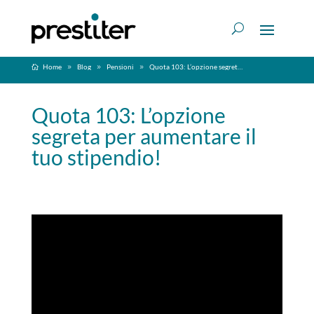
Home
Blog
Pensioni
Quota 103: L’opzione segreta per aumentare il tuo stipendio!
Quota 103: L’opzione
segreta per aumentare il
tuo stipendio!