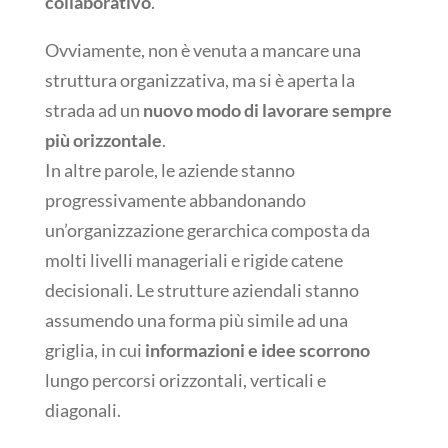
collaborativo
.
Ovviamente, non è venuta a mancare una
struttura organizzativa, ma si è aperta la
strada ad un
nuovo modo di lavorare sempre
più orizzontale
.
In altre parole, le aziende stanno
progressivamente abbandonando
un’organizzazione gerarchica composta da
molti livelli manageriali e rigide catene
decisionali. Le strutture aziendali stanno
assumendo una forma più simile ad una
griglia, in cui
informazioni e idee scorrono
lungo percorsi orizzontali, verticali e
diagonali.