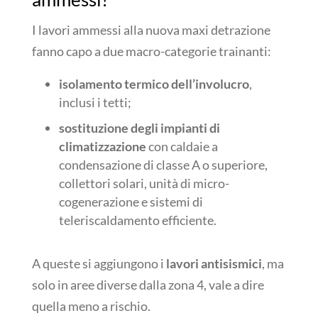
I lavori ammessi alla nuova maxi detrazione
fanno capo a due macro-categorie trainanti:
isolamento termico dell’involucro
,
inclusi i tetti;
sostituzione degli impianti di
climatizzazione
con caldaie a
condensazione di classe A o superiore,
collettori solari, unità di micro-
cogenerazione e sistemi di
teleriscaldamento efficiente.
A queste si aggiungono i
lavori antisismici
, ma
solo in aree diverse dalla zona 4, vale a dire
quella meno a rischio.