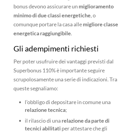
bonus devono assicurare un
miglioramento
minimo di due classi energetiche
, o
comunque portare la casa alle
migliore classe
energetica raggiungibile
.
Gli adempimenti richiesti
Per poter usufruire dei vantaggi previsti dal
Superbonus 110% è importante seguire
scrupolosamente una serie di indicazioni. Tra
queste segnaliamo:
l’obbligo di depositare in comune una
relazione tecnica
;
il rilascio di una
relazione da parte di
tecnici abilitati
per attestare che gli