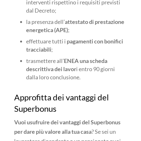
interventi rispettino i requisiti previsti
dal Decreto;
la presenza dell’
attestato di prestazione
energetica (APE)
;
effettuare tutti i
pagamenti con bonifici
tracciabili
;
trasmettere all’
ENEA una scheda
descrittiva dei lavor
i entro 90 giorni
dalla loro conclusione.
Approfitta dei vantaggi del
Superbonus
Vuoi usufruire dei vantaggi del Superbonus
per dare più valore alla tua casa
? Se sei un