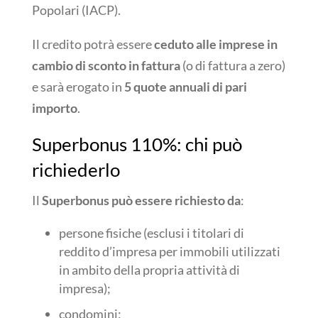
Popolari (IACP).
Il credito potrà essere
ceduto alle imprese in
cambio di sconto in fattura
(o di fattura a zero)
e sarà erogato in
5 quote annuali di pari
importo
.
Superbonus 110%: chi può
richiederlo
Il
Superbonus può essere richiesto da
:
persone fisiche (esclusi i titolari di
reddito d’impresa per immobili utilizzati
in ambito della propria attività di
impresa);
condomini;