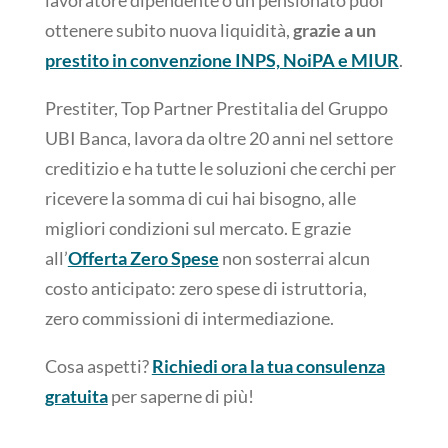
lavoratore dipendente o un pensionato puoi
ottenere subito nuova liquidità,
grazie a un
prestito in convenzione INPS, NoiPA e MIUR
.
Prestiter, Top Partner Prestitalia del Gruppo
UBI Banca, lavora da oltre 20 anni nel settore
creditizio e ha tutte le soluzioni che cerchi per
ricevere la somma di cui hai bisogno, alle
migliori condizioni sul mercato. E grazie
all’
Offerta Zero Spese
non sosterrai alcun
costo anticipato: zero spese di istruttoria,
zero commissioni di intermediazione.
Cosa aspetti?
Richiedi ora la tua consulenza
gratuita
per saperne di più!