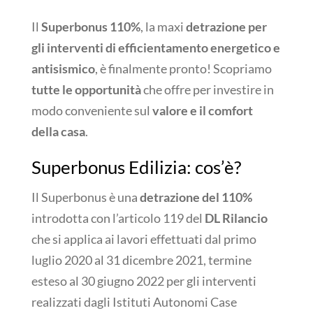
Il
Superbonus 110%
, la maxi
detrazione per
gli interventi di
efficientamento energetico e
antisismico
, è finalmente pronto! Scopriamo
tutte le opportunità
che offre per investire in
modo conveniente sul
valore e il comfort
della casa
.
Superbonus Edilizia: cos’è?
Il Superbonus è una
detrazione del 110%
introdotta con l’articolo 119 del
DL Rilancio
che si applica ai lavori effettuati dal primo
luglio 2020 al 31 dicembre 2021, termine
esteso al 30 giugno 2022 per gli interventi
realizzati dagli Istituti Autonomi Case