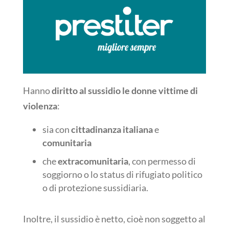
Hanno
diritto al sussidio le donne vittime di
violenza
:
sia con
cittadinanza italiana
e
comunitaria
che
extracomunitaria
, con permesso di
soggiorno o lo status di rifugiato politico
o di protezione sussidiaria.
Inoltre, il sussidio è netto, cioè non soggetto al