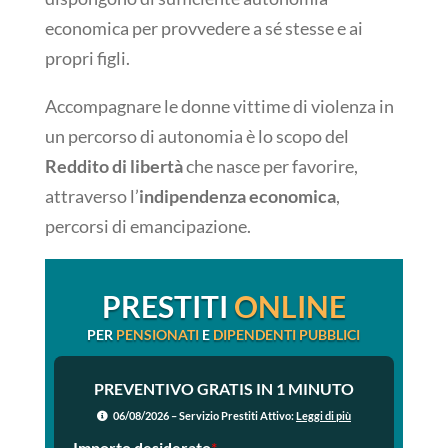
economica per provvedere a sé stesse e ai
propri figli.
Accompagnare le donne vittime di violenza in
un percorso di autonomia è lo scopo del
Reddito di libertà
che nasce per favorire,
attraverso l’
indipendenza
economica
,
percorsi di emancipazione.
PRESTITI
ONLINE
PER
PENSIONATI
E
DIPENDENTI PUBBLICI
PREVENTIVO GRATIS IN 1 MINUTO
06/08/2026 – Servizio Prestiti Attivo:
Leggi di più
Importo desiderato
*