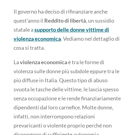
Il governo ha deciso di rifinanziare anche
quest’anno il
Reddito di libertà
, un sussidio
statale a
supporto delle donne vittime di
violenza economica
. Vediamo nel dettaglio di
cosa si tratta.
La
violenza economica
è tra le forme di
violenza sulle donne più subdole eppure tra le
più diffuse in Italia. Questo tipo di abuso
svuota le tasche delle vittime, le lascia spesso
senza occupazione e le rende finanziariamente
dipendenti dal loro carnefice. Molte donne,
infatti, non interrompono relazioni
prevaricanti o violente proprio perché non
dispongono di sufficiente autonomia