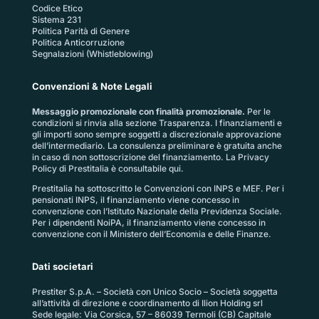
Codice Etico
Sistema 231
Politica Parità di Genere
Politica Anticorruzione
Segnalazioni (Whistleblowing)
Convenzioni & Note Legali
Messaggio promozionale con finalità promozionale.
Per le
condizioni si rinvia alla sezione
Trasparenza
. I finanziamenti e
gli importi sono sempre soggetti a discrezionale approvazione
dell’intermediario. La consulenza preliminare è gratuita anche
in caso di non sottoscrizione del finanziamento. La
Privacy
Policy di Prestitalia
è consultabile qui.
Prestitalia ha sottoscritto le Convenzioni con INPS e MEF. Per i
pensionati INPS, il finanziamento viene concesso in
convenzione con l’Istituto Nazionale della Previdenza Sociale.
Per i dipendenti NoiPA, il finanziamento viene concesso in
convenzione con il Ministero dell’Economia e delle Finanze.
Dati societari
Prestiter S.p.A. – Società con Unico Socio – Società soggetta
all’attività di direzione e coordinamento di Ilion Holding srl
Sede legale: Via Corsica, 57 – 86039 Termoli (CB) Capitale