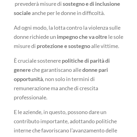
prevederà misure di
sostegno e di inclusione
sociale
anche per le donne in difficoltà.
Ad ogni modo, la lotta contro la violenza sulle
donne richiede un
impegno che va oltre
le sole
misure di
protezione e sostegno
alle vittime.
È cruciale sostenere
politiche di parità di
genere
che garantiscano alle
donne pari
opportunità
, non solo in termini di
remunerazione ma anche di crescita
professionale.
E le aziende, in questo, possono dare un
contributo importante, adottando politiche
interne che favoriscano l’avanzamento delle