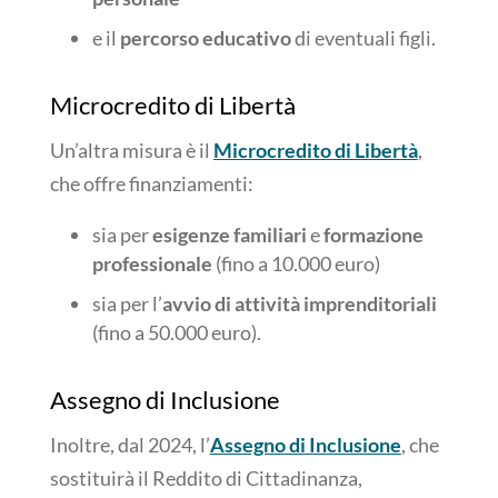
e il
percorso educativo
di eventuali figli.
Microcredito di Libertà
Un’altra misura è il
Microcredito di Libertà
,
che offre finanziamenti:
sia per
esigenze familiari
e
formazione
professionale
(fino a 10.000 euro)
sia per l’
avvio di attività imprenditoriali
(fino a 50.000 euro).
Assegno di Inclusione
Inoltre, dal 2024, l’
Assegno di Inclusione
, che
sostituirà il Reddito di Cittadinanza,