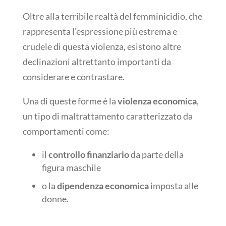
Oltre alla terribile realtà del femminicidio, che
rappresenta l’espressione più estrema e
crudele di questa violenza, esistono altre
declinazioni altrettanto importanti da
considerare e contrastare.
Una di queste forme è la
violenza economica
,
un tipo di maltrattamento caratterizzato da
comportamenti come:
il
controllo finanziario
da parte della
figura maschile
o la
dipendenza economica
imposta alle
donne.