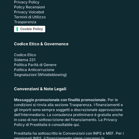
Privacy Policy
Policy Recensioni
Privacy Voicebot
Termini di Utilizzo
Trasparenza
Cookie Policy
Codice Etico & Governance
Codice Etico
Sistema 231
Politica Parità di Genere
Politica Anticorruzione
Segnalazioni (Whistleblowing)
Convenzioni & Note Legali
Messaggio promozionale con finalità promozionale.
Per le
condizioni si rinvia alla sezione
Trasparenza
. I finanziamenti e
gli importi sono sempre soggetti a discrezionale approvazione
dell’intermediario. La consulenza preliminare è gratuita anche
in caso di non sottoscrizione del finanziamento. La
Privacy
Policy di Prestitalia
è consultabile qui.
Prestitalia ha sottoscritto le Convenzioni con INPS e MEF. Per i
pensionati INPS, il finanziamento viene concesso in