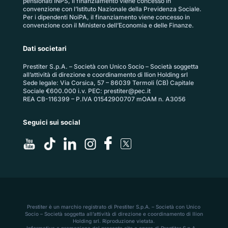
pensionati INPS, il finanziamento viene concesso in
convenzione con l’Istituto Nazionale della Previdenza Sociale.
Per i dipendenti NoiPA, il finanziamento viene concesso in
convenzione con il Ministero dell’Economia e delle Finanze.
Dati societari
Prestiter S.p.A. – Società con Unico Socio – Società soggetta
all’attività di direzione e coordinamento di Ilion Holding srl
Sede legale: Via Corsica, 57 – 86039 Termoli (CB) Capitale
Sociale €600.000 i.v. PEC:
prestiter@pec.it
REA CB-116399 – P.IVA 01542900707 mOAM n. A3056
Seguici sui social
Prestiter è un marchio registrato di Prestiter S.p.A. – Società con Unico
Socio – Società soggetta all’attività di direzione e coordinamento di Ilion
Holding srl. Riproduzione vietata.
Informativa e promozione del presente sito a opera di Prestiter S.p.A. –