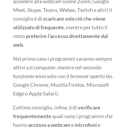
accedere alla webcam (come Zoom, Google
Meet, Skype, Teams, Webex, Twitch e altri) il
consiglio è di
scaricare solo ciò che viene
utilizzato di frequente
, mentre per tutto il
resto
preferire l’accesso direttamente dal
web
.
Nel primo caso i programmi saranno sempre
attivi sul computer, mentre nel secondo
funzioneranno solo con il browser aperto (es.
Google Chrome, Mozilla Firefox, Microsoft
Edge o Apple Safari).
L’ultimo consiglio, infine, è di
verificare
frequentemente
quali sono i programmi che
hanno
accesso a webcam
e
microfoni
e