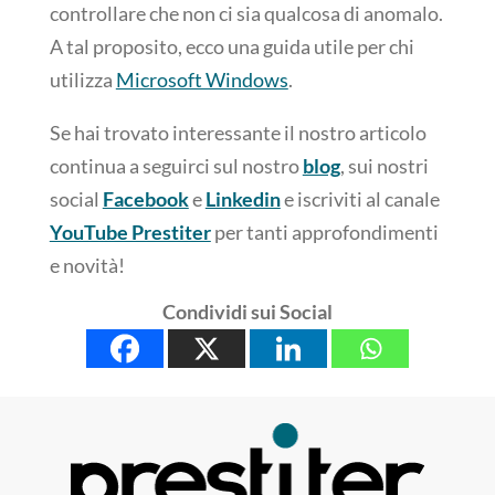
controllare che non ci sia qualcosa di anomalo.
A tal proposito, ecco una guida utile per chi
utilizza
Microsoft Windows
.
Se hai trovato interessante il nostro articolo
continua a seguirci sul nostro
blog
, sui nostri
social
Facebook
e
Linkedin
e iscriviti al canale
YouTube Prestiter
per tanti approfondimenti
e novità!
Condividi sui Social