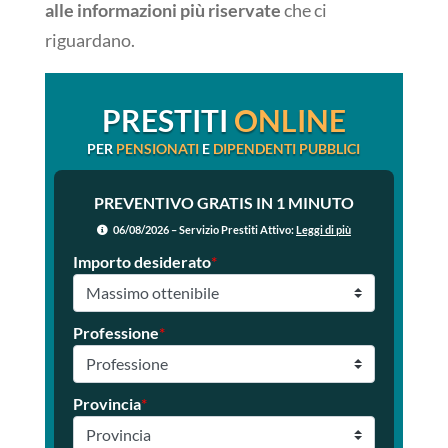
alle informazioni più riservate
che ci
riguardano.
PRESTITI
ONLINE
PER
PENSIONATI
E
DIPENDENTI PUBBLICI
PREVENTIVO GRATIS IN 1 MINUTO
06/08/2026 – Servizio Prestiti Attivo:
Leggi di più
Importo desiderato
*
Professione
*
Provincia
*