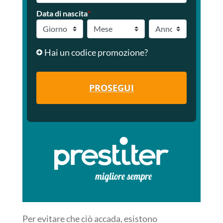
Data di nascita
*
Hai un codice promozione?
PROSEGUI
Per evitare che ciò accada, esistono