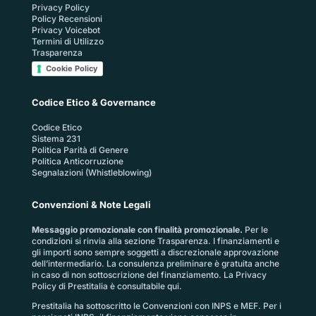
Privacy Policy
Policy Recensioni
Privacy Voicebot
Termini di Utilizzo
Trasparenza
Cookie Policy
Codice Etico & Governance
Codice Etico
Sistema 231
Politica Parità di Genere
Politica Anticorruzione
Segnalazioni (Whistleblowing)
Convenzioni & Note Legali
Messaggio promozionale con finalità promozionale.
Per le
condizioni si rinvia alla sezione
Trasparenza
. I finanziamenti e
gli importi sono sempre soggetti a discrezionale approvazione
dell’intermediario. La consulenza preliminare è gratuita anche
in caso di non sottoscrizione del finanziamento. La
Privacy
Policy di Prestitalia
è consultabile qui.
Prestitalia ha sottoscritto le Convenzioni con INPS e MEF. Per i