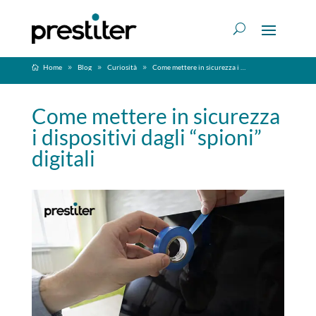
Home
Blog
Curiosità
Come mettere in sicurezza i dispositivi dagli “spioni” digitali
Come mettere in sicurezza
i dispositivi dagli “spioni”
digitali