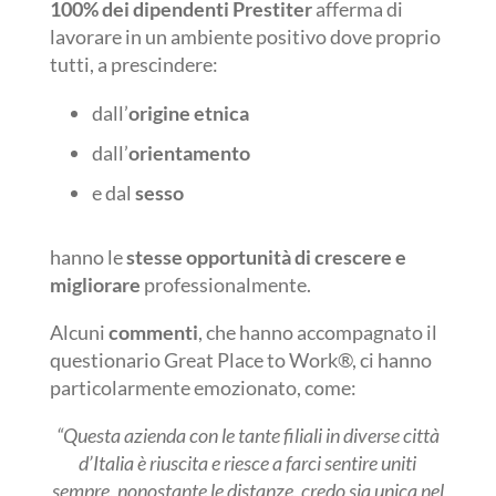
100% dei dipendenti Prestiter
afferma di
lavorare in un ambiente positivo dove proprio
tutti, a prescindere:
dall’
origine etnica
dall’
orientamento
e dal
sesso
hanno le
stesse opportunità di crescere e
migliorare
professionalmente.
Alcuni
commenti
, che hanno accompagnato il
questionario Great Place to Work®, ci hanno
particolarmente emozionato, come:
“Questa azienda con le tante filiali in diverse città
d’Italia è riuscita e riesce a farci sentire uniti
sempre, nonostante le distanze, credo sia unica nel