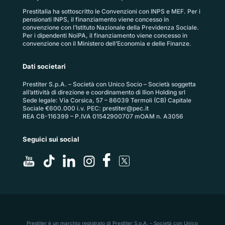
Prestitalia ha sottoscritto le Convenzioni con INPS e MEF. Per i
pensionati INPS, il finanziamento viene concesso in
convenzione con l’Istituto Nazionale della Previdenza Sociale.
Per i dipendenti NoiPA, il finanziamento viene concesso in
convenzione con il Ministero dell’Economia e delle Finanze.
Dati societari
Prestiter S.p.A. – Società con Unico Socio – Società soggetta
all’attività di direzione e coordinamento di Ilion Holding srl
Sede legale: Via Corsica, 57 – 86039 Termoli (CB) Capitale
Sociale €600.000 i.v. PEC:
prestiter@pec.it
REA CB-116399 – P.IVA 01542900707 mOAM n. A3056
Seguici sui social
Prestiter è un marchio registrato di Prestiter S.p.A. – Società con Unico