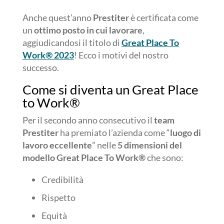
Anche quest’anno
Prestiter
è certificata come
un
ottimo posto in cui lavorare
,
aggiudicandosi il titolo di
Great Place To
Work® 2023
! Ecco i motivi del nostro
successo.
Come si diventa un Great Place
to Work®
Per il secondo anno consecutivo il
team
Prestiter
ha premiato l’azienda come “
luogo di
lavoro eccellente
” nelle
5 dimensioni del
modello Great Place To Work®
che sono:
Credibilità
Rispetto
Equità