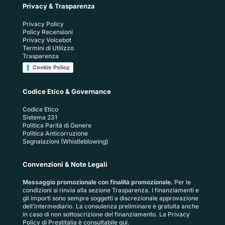
Privacy & Trasparenza
Privacy Policy
Policy Recensioni
Privacy Voicebot
Termini di Utilizzo
Trasparenza
Cookie Policy
Codice Etico & Governance
Codice Etico
Sistema 231
Politica Parità di Genere
Politica Anticorruzione
Segnalazioni (Whistleblowing)
Convenzioni & Note Legali
Messaggio promozionale con finalità promozionale.
Per le
condizioni si rinvia alla sezione
Trasparenza
. I finanziamenti e
gli importi sono sempre soggetti a discrezionale approvazione
dell’intermediario. La consulenza preliminare è gratuita anche
in caso di non sottoscrizione del finanziamento. La
Privacy
Policy di Prestitalia
è consultabile qui.