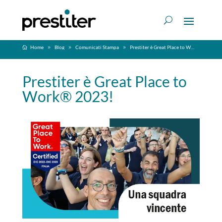
Home
Blog
Comunicati Stampa
Prestiter è Great Place to Work® 2023!
Prestiter è Great Place to
Work® 2023!