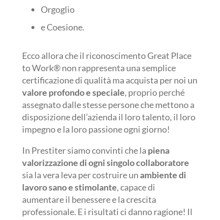
Orgoglio
e Coesione.
Ecco allora che il riconoscimento Great Place
to Work® non rappresenta una semplice
certificazione di qualità ma acquista per noi un
valore profondo e speciale
, proprio perché
assegnato dalle stesse persone che mettono a
disposizione dell’azienda il loro talento, il loro
impegno e la loro passione ogni giorno!
In Prestiter siamo convinti che la
piena
valorizzazione di ogni singolo collaboratore
sia la vera leva per costruire un
ambiente di
lavoro sano e stimolante
, capace di
aumentare il benessere e la crescita
professionale. E i risultati ci danno ragione! Il