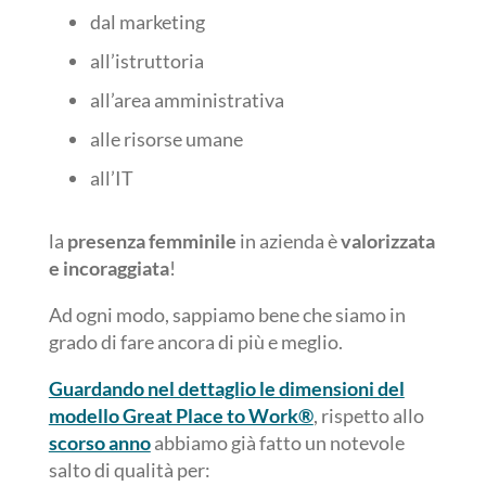
dal marketing
all’istruttoria
all’area amministrativa
alle risorse umane
all’IT
la
presenza femminile
in azienda è
valorizzata
e incoraggiata
!
Ad ogni modo, sappiamo bene che siamo in
grado di fare ancora di più e meglio.
Guardando nel dettaglio le dimensioni del
modello Great Place to Work®
, rispetto allo
scorso anno
abbiamo già fatto un notevole
salto di qualità per: