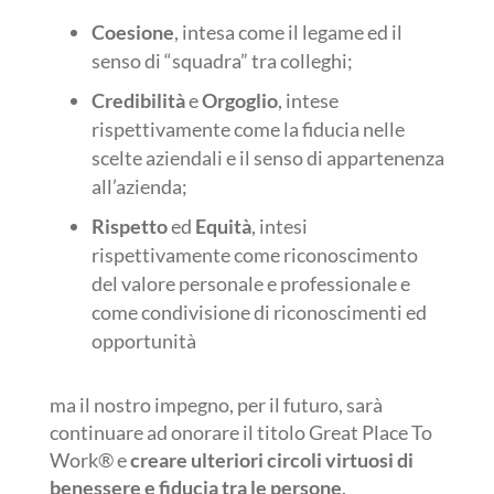
Coesione
, intesa come il legame ed il
senso di “squadra” tra colleghi;
Credibilità
e
Orgoglio
, intese
rispettivamente come la fiducia nelle
scelte aziendali e il senso di appartenenza
all’azienda;
Rispetto
ed
Equità
, intesi
rispettivamente come riconoscimento
del valore personale e professionale e
come condivisione di riconoscimenti ed
opportunità
ma il nostro impegno, per il futuro, sarà
continuare ad onorare il titolo Great Place To
Work® e
creare ulteriori circoli virtuosi di
benessere e fiducia tra le persone
.