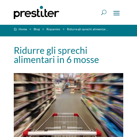
Home
Blog
Risparmio
Ridurre gli sprechi alimentari in 6 mosse
Ridurre gli sprechi
alimentari in 6 mosse