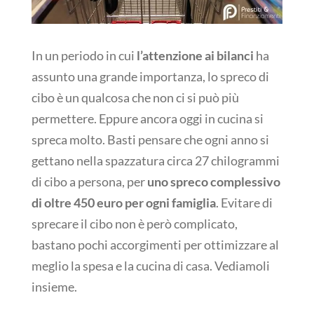
In un periodo in cui
l’attenzione ai bilanci
ha
assunto una grande importanza, lo spreco di
cibo è un qualcosa che non ci si può più
permettere. Eppure ancora oggi in cucina si
spreca molto. Basti pensare che ogni anno si
gettano nella spazzatura circa 27 chilogrammi
di cibo a persona, per
uno spreco complessivo
di oltre 450 euro per ogni famiglia
. Evitare di
sprecare il cibo non è però complicato,
bastano pochi accorgimenti per ottimizzare al
meglio la spesa e la cucina di casa. Vediamoli
insieme.