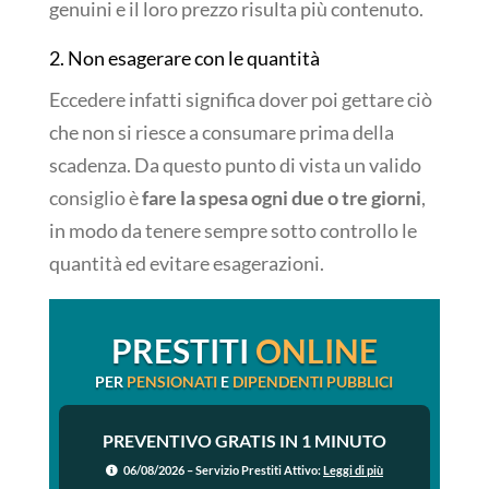
genuini e il loro prezzo risulta più contenuto.
2. Non esagerare con le quantità
Eccedere infatti significa dover poi gettare ciò
che non si riesce a consumare prima della
scadenza. Da questo punto di vista un valido
consiglio è
fare la spesa ogni due o tre giorni
,
in modo da tenere sempre sotto controllo le
quantità ed evitare esagerazioni.
PRESTITI
ONLINE
PER
PENSIONATI
E
DIPENDENTI PUBBLICI
PREVENTIVO GRATIS IN 1 MINUTO
06/08/2026 – Servizio Prestiti Attivo:
Leggi di più