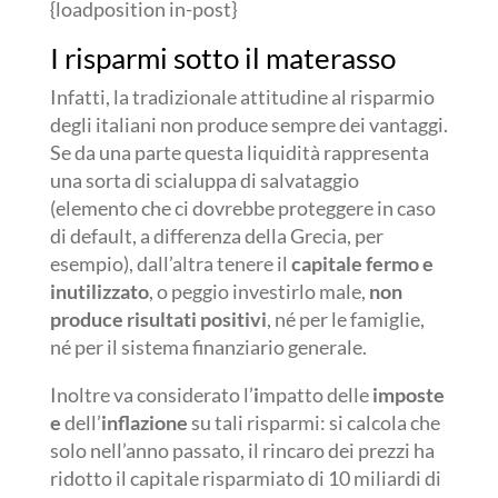
{loadposition in-post}
I risparmi sotto il materasso
Infatti, la tradizionale attitudine al risparmio
degli italiani non produce sempre dei vantaggi.
Se da una parte questa liquidità rappresenta
una sorta di scialuppa di salvataggio
(elemento che ci dovrebbe proteggere in caso
di default, a differenza della Grecia, per
esempio), dall’altra tenere il
capitale fermo e
inutilizzato
, o peggio investirlo male,
non
produce risultati positivi
, né per le famiglie,
né per il sistema finanziario generale.
Inoltre va considerato l’
i
mpatto delle
imposte
e
dell’
inflazione
su tali risparmi: si calcola che
solo nell’anno passato, il rincaro dei prezzi ha
ridotto il capitale risparmiato di 10 miliardi di