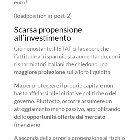
euro!
{loadposition in-post-2}
Scarsa propensione
all’investimento
Ciò nonostante, l’ISTAT ci fa sapere che
l’attitude al risparmio sta aumentando, con i
risparmiatori italiani che chiedono una
maggiore protezione
sulla loro liquidità.
Ma per proteggere il proprio capitale non
basta affidarsi alle iniziative politiche o del
governo. Piuttosto, occorre assumere un
atteggiamento meno passivo, approfittando
delle
opportunità
offerte dal mercato
finanziario
.
A seconda della propria propensione al rischio