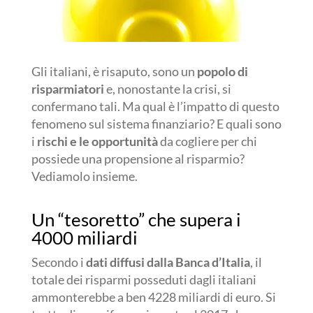
Gli italiani, è risaputo, sono un
popolo di
risparmiatori
e, nonostante la crisi, si
confermano tali. Ma qual è l’impatto di questo
fenomeno sul sistema finanziario? E quali sono
i
rischi e le opportunità
da cogliere per chi
possiede una propensione al risparmio?
Vediamolo insieme.
Un “tesoretto” che supera i
4000 miliardi
Secondo i
dati diffusi dalla Banca d’Italia
, il
totale dei risparmi posseduti dagli italiani
ammonterebbe a ben 4228 miliardi di euro. Si