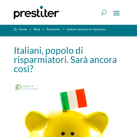
Home
Blog
Risparmio
Italiani, popolo di risparmiatori. Sarà ancora così?
Italiani, popolo di
risparmiatori. Sarà ancora
così?