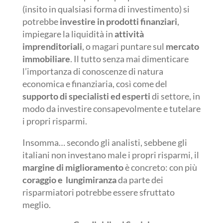
(insito in qualsiasi forma di investimento) si
potrebbe
investire in prodotti finanziari
,
impiegare la liquidità in
attività
imprenditoriali
, o magari puntare sul
mercato
immobiliare
. Il tutto senza mai dimenticare
l’importanza di conoscenze di natura
economica e finanziaria, così come del
supporto di specialisti ed esperti
di settore, in
modo da investire consapevolmente e tutelare
i propri risparmi.
Insomma… secondo gli analisti, sebbene gli
italiani non investano male i propri risparmi, il
margine di miglioramento
è concreto: con più
coraggio e lungimiranza
da parte dei
risparmiatori potrebbe essere sfruttato
meglio.