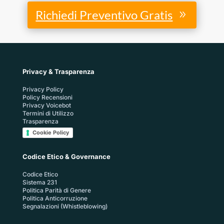
Richiedi Preventivo Gratis
Privacy & Trasparenza
Privacy Policy
Policy Recensioni
Privacy Voicebot
Termini di Utilizzo
Trasparenza
Cookie Policy
Codice Etico & Governance
Codice Etico
Sistema 231
Politica Parità di Genere
Politica Anticorruzione
Segnalazioni (Whistleblowing)