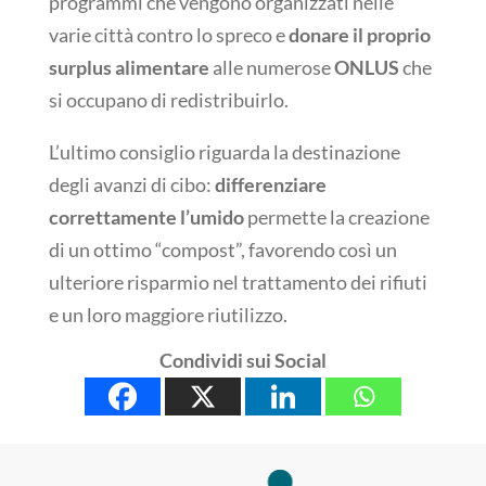
programmi che vengono organizzati nelle
varie città contro lo spreco e
donare il proprio
surplus alimentare
alle numerose
ONLUS
che
si occupano di redistribuirlo.
L’ultimo consiglio riguarda la destinazione
degli avanzi di cibo:
differenziare
correttamente l’umido
permette la creazione
di un ottimo “compost”, favorendo così un
ulteriore risparmio nel trattamento dei rifiuti
e un loro maggiore riutilizzo.
Condividi sui Social