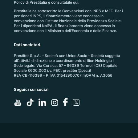
Policy di Prestitalia
è consultabile qui.
Prestitalia ha sottoscritto le Convenzioni con INPS e MEF. Per i
pensionati INPS, il finanziamento viene concesso in
convenzione con l’Istituto Nazionale della Previdenza Sociale.
Per i dipendenti NoiPA, il finanziamento viene concesso in
convenzione con il Ministero dell’Economia e delle Finanze.
Dati societari
Prestiter S.p.A. – Società con Unico Socio – Società soggetta
all’attività di direzione e coordinamento di Ilion Holding srl
Sede legale: Via Corsica, 57 – 86039 Termoli (CB) Capitale
Sociale €600.000 i.v. PEC:
prestiter@pec.it
REA CB-116399 – P.IVA 01542900707 mOAM n. A3056
Seguici sui social