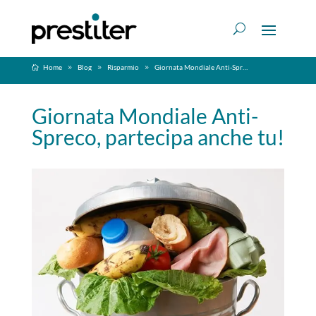
Home
Blog
Risparmio
Giornata Mondiale Anti-Spreco, partecipa anche tu!
Giornata Mondiale Anti-
Spreco, partecipa anche tu!