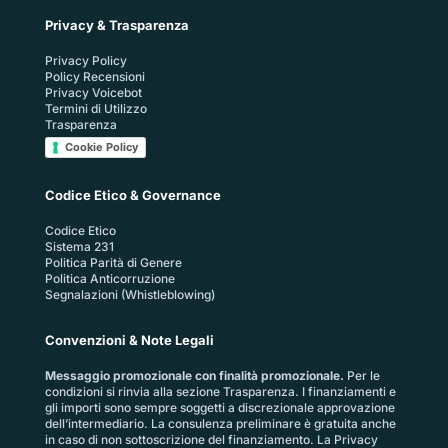
Privacy & Trasparenza
Privacy Policy
Policy Recensioni
Privacy Voicebot
Termini di Utilizzo
Trasparenza
Cookie Policy
Codice Etico & Governance
Codice Etico
Sistema 231
Politica Parità di Genere
Politica Anticorruzione
Segnalazioni (Whistleblowing)
Convenzioni & Note Legali
Messaggio promozionale con finalità promozionale.
Per le
condizioni si rinvia alla sezione
Trasparenza
. I finanziamenti e
gli importi sono sempre soggetti a discrezionale approvazione
dell’intermediario. La consulenza preliminare è gratuita anche
in caso di non sottoscrizione del finanziamento. La
Privacy