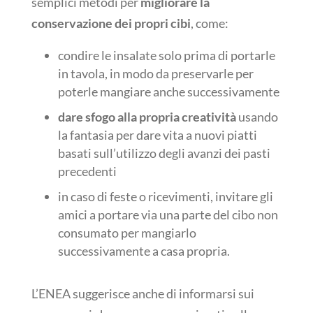
semplici metodi per
migliorare la
conservazione dei propri cibi
, come:
condire le insalate solo prima di portarle
in tavola, in modo da preservarle per
poterle mangiare anche successivamente
dare sfogo alla propria creatività
usando
la fantasia per dare vita a nuovi piatti
basati sull’utilizzo degli avanzi dei pasti
precedenti
in caso di feste o ricevimenti, invitare gli
amici a portare via una parte del cibo non
consumato per mangiarlo
successivamente a casa propria.
L’ENEA suggerisce anche di informarsi sui