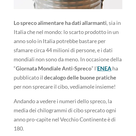
Lo spreco alimentare ha dati allarmanti
, sia in
Italia che nel mondo: lo scarto prodotto in un
anno solo in Italia potrebbe bastare per
sfamare circa 44 milioni di persone, e i dati
mondiali non sono da meno. In occasione della
“
Giornata Mondiale Anti-Spreco
” l’
ENEA
ha
pubblicato il
decalogo delle buone pratiche
per non sprecare il cibo, vediamole insieme!
Andando a vedere i numeri dello spreco, la
media dei chilogrammi di cibo sprecato ogni
anno pro-capite nel Vecchio Continente è di
180.