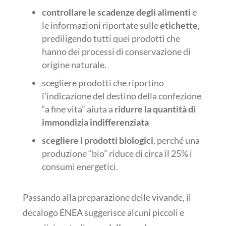
controllare le scadenze degli alimenti
e
le informazioni riportate sulle
etichette
,
prediligendo tutti quei prodotti che
hanno dei processi di conservazione di
origine naturale.
scegliere prodotti che riportino
l’indicazione del destino della confezione
“a fine vita” aiuta a
ridurre la quantità di
immondizia indifferenziata
scegliere i prodotti biologici
, perché una
produzione “bio” riduce di circa il 25% i
consumi energetici.
Passando alla preparazione delle vivande, il
decalogo ENEA suggerisce alcuni piccoli e