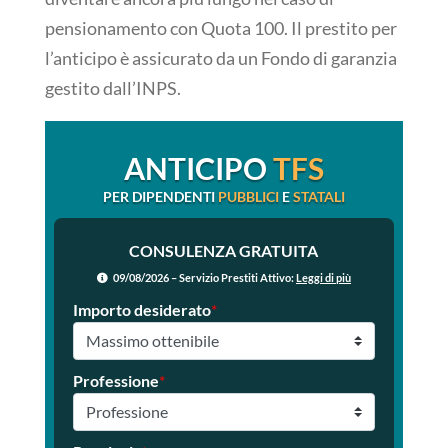
pensionamento con Quota 100. Il prestito per
l’anticipo è assicurato da un Fondo di garanzia
gestito dall’INPS.
ANTICIPO
TFS
PER DIPENDENTI
PUBBLICI
E
STATALI
CONSULENZA GRATUITA
09/08/2026 – Servizio Prestiti Attivo:
Leggi di più
Importo desiderato
*
Professione
*