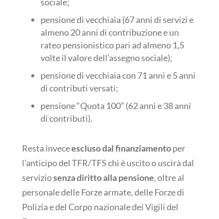
sociale;
pensione di vecchiaia (67 anni di servizi e
almeno 20 anni di contribuzione e un
rateo pensionistico pari ad almeno 1,5
volte il valore dell’assegno sociale);
pensione di vecchiaia con 71 anni e 5 anni
di contributi versati;
pensione “Quota 100” (62 anni e 38 anni
di contributi).
Resta invece
escluso dal finanziamento
per
l’anticipo del TFR/TFS chi è uscito o uscirà dal
servizio
senza diritto alla pensione
, oltre al
personale delle Forze armate, delle Forze di
Polizia e del Corpo nazionale dei Vigili del