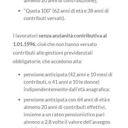
almeno 20 anni di contribuzione);
“Quota 100” (62 anni di età e 38 anni di
contributi versati).
I lavoratori
senza anzianità contributiva al
1.01.1996
, cioè che non hanno versato
contributi alle gestioni previdenziali
obbligatorie, che accedono alla:
pensione anticipata (42 anni e 10 mesi di
contributi, o 41 anni e 10 le donne)
indipendentemente dall’età anagrafica;
pensione anticipata con 64 anni di età e
almeno 20 anni di contributi effettivi,
insieme a un rateo pensionistico pari
almeno a 2,8 volte il valore dell’assegno