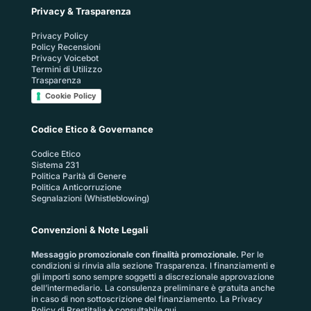
Privacy & Trasparenza
Privacy Policy
Policy Recensioni
Privacy Voicebot
Termini di Utilizzo
Trasparenza
Cookie Policy
Codice Etico & Governance
Codice Etico
Sistema 231
Politica Parità di Genere
Politica Anticorruzione
Segnalazioni (Whistleblowing)
Convenzioni & Note Legali
Messaggio promozionale con finalità promozionale.
Per le
condizioni si rinvia alla sezione
Trasparenza
. I finanziamenti e
gli importi sono sempre soggetti a discrezionale approvazione
dell’intermediario. La consulenza preliminare è gratuita anche
in caso di non sottoscrizione del finanziamento. La
Privacy
Policy di Prestitalia
è consultabile qui.