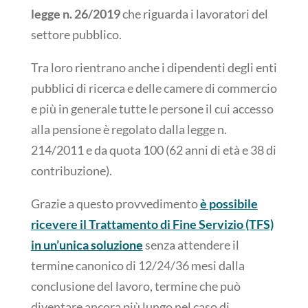
legge n. 26/2019
che riguarda i lavoratori del
settore pubblico.
Tra loro rientrano anche i dipendenti degli enti
pubblici di ricerca e delle camere di commercio
e più in generale tutte le persone il cui accesso
alla pensione è regolato dalla legge n.
214/2011 e da quota 100 (62 anni di età e 38 di
contribuzione).
Grazie a questo provvedimento
è possibile
ricevere il Trattamento di Fine Servizio (TFS)
in un’unica soluzione
senza attendere il
termine canonico di 12/24/36 mesi dalla
conclusione del lavoro, termine che può
diventare ancora più lungo nel caso di