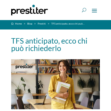
Home
Blog
Prestiti
TFS anticipato, ecco chi può richiederlo
TFS anticipato, ecco chi
può richiederlo