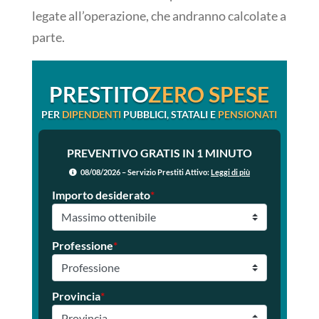
legate all’operazione, che andranno calcolate a
parte.
PRESTITO
ZERO SPESE
PER
DIPENDENTI
PUBBLICI, STATALI E
PENSIONATI
PREVENTIVO GRATIS IN 1 MINUTO
08/08/2026 – Servizio Prestiti Attivo:
Leggi di più
Importo desiderato
*
Professione
*
Provincia
*