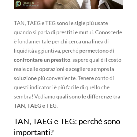
TAN, TAEG e TEG sono le sigle più usate
quando si parla di prestiti e mutui. Conoscerle
è fondamentale per chi cerca una linea di
liquidità aggiuntiva, perché
permettono di
confrontare un prestito
, sapere qual è il costo
reale delle operazioni e scegliere sempre la
soluzione più conveniente. Tenere conto di
questi indicatori è più facile di quello che
sembra! Vediamo
quali sono le differenze tra
TAN, TAEG e TEG
.
TAN, TAEG e TEG: perché sono
importanti?