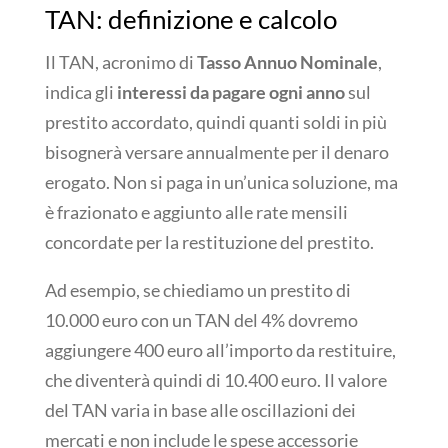
TAN: definizione e calcolo
Il TAN, acronimo di
Tasso Annuo Nominale
,
indica gli
interessi da pagare ogni anno
sul
prestito accordato, quindi quanti soldi in più
bisognerà versare annualmente per il denaro
erogato. Non si paga in un’unica soluzione, ma
è frazionato e aggiunto alle rate mensili
concordate per la restituzione del prestito.
Ad esempio, se chiediamo un prestito di
10.000 euro con un TAN del 4% dovremo
aggiungere 400 euro all’importo da restituire,
che diventerà quindi di 10.400 euro. Il valore
del TAN varia in base alle oscillazioni dei
mercati e non include le spese accessorie