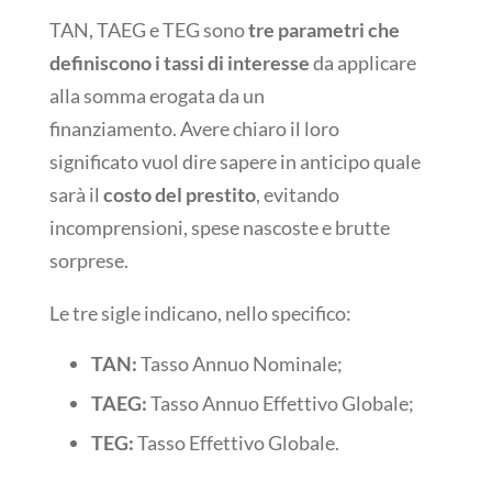
TAN, TAEG e TEG sono
tre parametri che
definiscono i tassi di interesse
da applicare
alla somma erogata da un
finanziamento. Avere chiaro il loro
significato vuol dire sapere in anticipo quale
sarà il
costo del prestito
, evitando
incomprensioni, spese nascoste e brutte
sorprese.
Le tre sigle indicano, nello specifico:
TAN:
Tasso Annuo Nominale;
TAEG:
Tasso Annuo Effettivo Globale;
TEG:
Tasso Effettivo Globale.