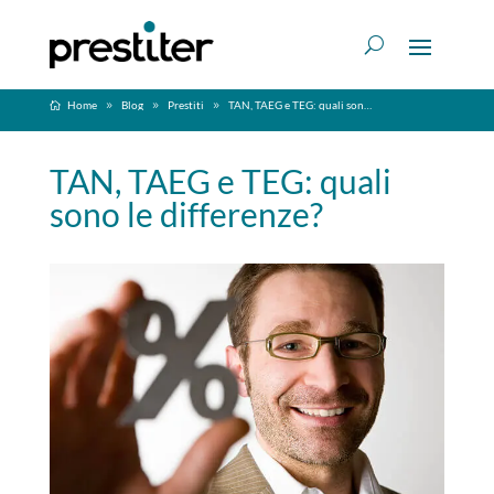
Home
Blog
Prestiti
TAN, TAEG e TEG: quali sono le differenze?
TAN, TAEG e TEG: quali
sono le differenze?