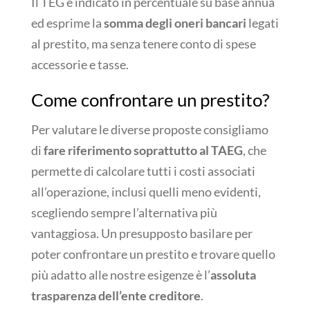
Il TEG è indicato in percentuale su base annua
ed esprime la
somma degli oneri bancari
legati
al prestito, ma senza tenere conto di spese
accessorie e tasse.
Come confrontare un prestito?
Per valutare le diverse proposte consigliamo
di
fare riferimento soprattutto al TAEG
, che
permette di calcolare tutti i costi associati
all’operazione, inclusi quelli meno evidenti,
scegliendo sempre l’alternativa più
vantaggiosa. Un presupposto basilare per
poter confrontare un prestito e trovare quello
più adatto alle nostre esigenze è l’
assoluta
trasparenza dell’ente creditore
.