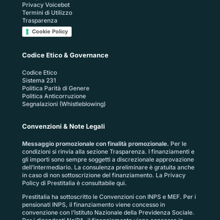
Privacy Voicebot
Termini di Utilizzo
Trasparenza
Cookie Policy
Codice Etico & Governance
Codice Etico
Sistema 231
Politica Parità di Genere
Politica Anticorruzione
Segnalazioni (Whistleblowing)
Convenzioni & Note Legali
Messaggio promozionale con finalità promozionale.
Per le
condizioni si rinvia alla sezione
Trasparenza
. I finanziamenti e
gli importi sono sempre soggetti a discrezionale approvazione
dell’intermediario. La consulenza preliminare è gratuita anche
in caso di non sottoscrizione del finanziamento. La
Privacy
Policy di Prestitalia
è consultabile qui.
Prestitalia ha sottoscritto le Convenzioni con INPS e MEF. Per i
pensionati INPS, il finanziamento viene concesso in
convenzione con l’Istituto Nazionale della Previdenza Sociale.