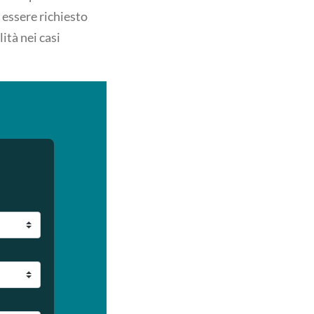
ò essere richiesto
lità nei casi