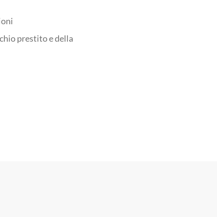
ioni
hio prestito e della