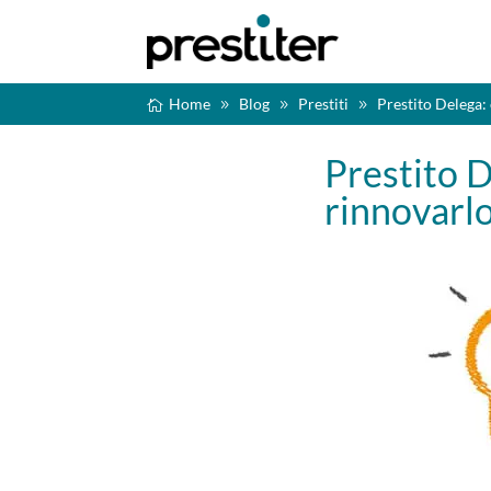
Home
Blog
Prestiti
Prestito Delega:
Prestito 
rinnovarl