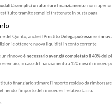
odalità semplici un ulteriore finanziamento
, non superior
restituito tramite semplici trattenute in busta paga.
rlo
one del Quinto, anche
il Prestito Delega può essere rinnov
izioni e ottenere nuova liquidità in conto corrente.
e un rinnovo
è necessario aver già completato il 40% del p
er esempio, in caso di finanziamento a 120 mesi il rinnovo p
tituto finanziario stimare l’importo residuo da rimborsare 
efinendo l’importo del rinnovo e il relativo tasso.
: