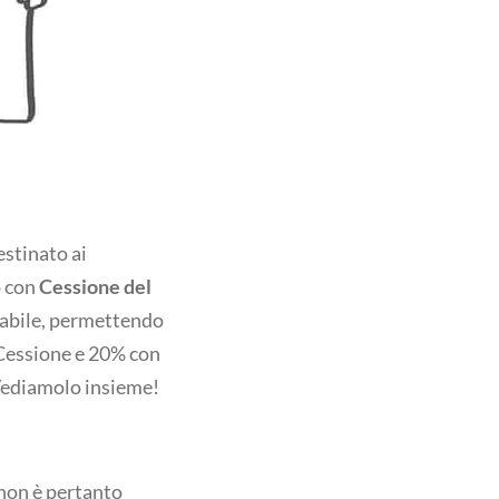
stinato ai
o con
Cessione del
vabile, permettendo
Cessione e 20% con
ediamolo insieme!
 non è pertanto