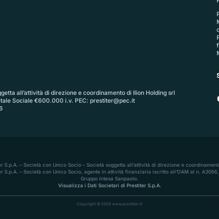
P
etta all’attività di direzione e coordinamento di Ilion Holding srl
itale Sociale €600.000 i.v. PEC:
prestiter@pec.it
6
ter S.p.A. – Società con Unico Socio – Società soggetta all’attività di direzione e coordinamento
r S.p.A. – Società con Unico Socio, agente in attività finanziaria iscritto all’OAM al n. A30
Gruppo Intesa Sanpaolo.
Visualizza i Dati Societari di Prestiter S.p.A.
Copyright © 2026 www.prestiter.it