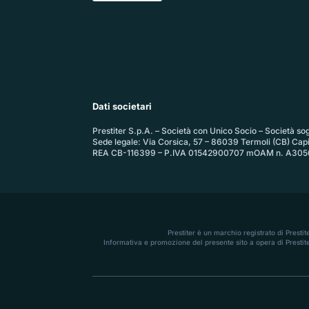
Dati societari
Prestiter S.p.A. – Società con Unico Socio – Società sogg
Sede legale: Via Corsica, 57 – 86039 Termoli (CB) Cap
REA CB-116399 – P.IVA 01542900707 mOAM n. A305
Prestiter è un marchio registrato di Presti
Informativa e promozione del presente sito a opera di Prestite