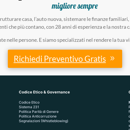
trutturare casa, l’auto nuova, sistemare le finanze familia
enti che più contano, con 28 anni di esperienza e la nostra ca
 nelle persone. E siamo specializzati nel rendere la tua v
Richiedi Preventivo Gratis
Codice Etico & Governance
Codice Etico
Sistema 231
P
Politica Parità di Genere
Politica Anticorruzione
Segnalazioni (Whistleblowing)