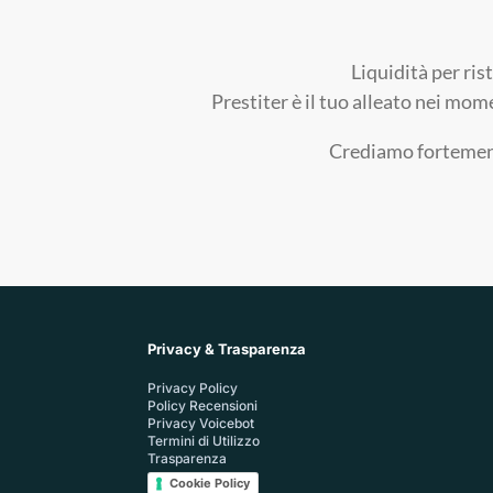
Liquidità per ris
Prestiter è il tuo alleato nei mom
Crediamo fortemente
Privacy & Trasparenza
Privacy Policy
Policy Recensioni
Privacy Voicebot
Termini di Utilizzo
Trasparenza
Cookie Policy