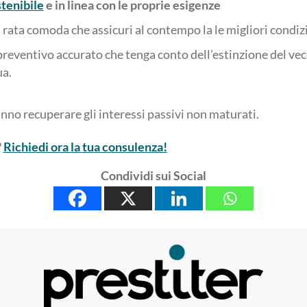
stenibile
e in linea con le proprie esigenze
 rata comoda che assicuri al contempo la le migliori condiz
reventivo accurato che tenga conto dell’estinzione del vecc
ua.
anno recuperare gli interessi passivi non maturati.
?
Richiedi ora la tua consulenza!
Condividi sui Social