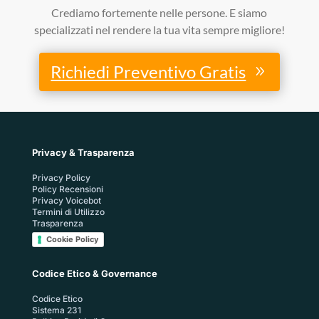
Crediamo fortemente nelle persone. E siamo
specializzati nel rendere la tua vita sempre migliore!
Richiedi Preventivo Gratis
Privacy & Trasparenza
Privacy Policy
Policy Recensioni
Privacy Voicebot
Termini di Utilizzo
Trasparenza
Cookie Policy
Codice Etico & Governance
Codice Etico
Sistema 231