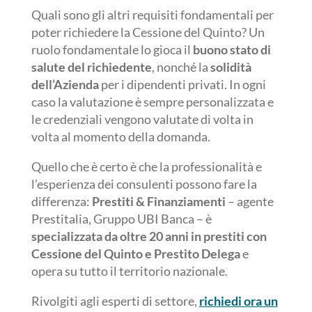
Quali sono gli altri requisiti fondamentali per
poter richiedere la Cessione del Quinto? Un
ruolo fondamentale lo gioca il
buono stato di
salute del richiedente
, nonché la
solidità
dell’Azienda
per i dipendenti privati. In ogni
caso la valutazione è sempre personalizzata e
le credenziali vengono valutate di volta in
volta al momento della domanda.
Quello che è certo è che la professionalità e
l’esperienza dei consulenti possono fare la
differenza:
Prestiti & Finanziamenti
– agente
Prestitalia, Gruppo UBI Banca – è
specializzata da oltre 20 anni in prestiti con
Cessione del Quinto e Prestito Delega
e
opera su tutto il territorio nazionale.
Rivolgiti agli esperti di settore,
richiedi ora un