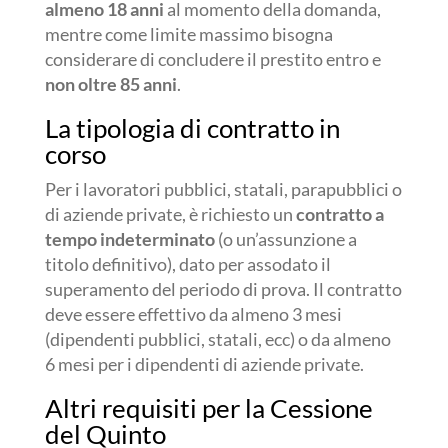
almeno 18 anni
al momento della domanda,
mentre come limite massimo bisogna
considerare di concludere il prestito entro e
non oltre 85 anni
.
La tipologia di contratto in
corso
Per i lavoratori pubblici, statali, parapubblici o
di aziende private, è richiesto un
contratto a
tempo indeterminato
(o un’assunzione a
titolo definitivo), dato per assodato il
superamento del periodo di prova. Il contratto
deve essere effettivo da almeno 3 mesi
(dipendenti pubblici, statali, ecc) o da almeno
6 mesi per i dipendenti di aziende private.
Altri requisiti per la Cessione
del Quinto