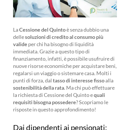
La
Cessione del Quinto
è senza dubbio una
delle
soluzioni di credito al consumo più
valide
per chi ha bisogno di liquidità
immediata. Grazie a questo tipo di
finanziamento, infatti, è possibile usufruire di
nuove risorse economiche per acquistare beni,
regalarsi un viaggio o sistemare casa. Molti i
punti di forza, dal
tasso di interesse fisso
alla
sostenibilità della rata
. Ma chi può effettuare
la richiesta di Cessione del Quinto e
quali
requisiti bisogna possedere
? Scopriamo le
risposte in questo approfondimento!
Dai dipendenti ai pensionati: