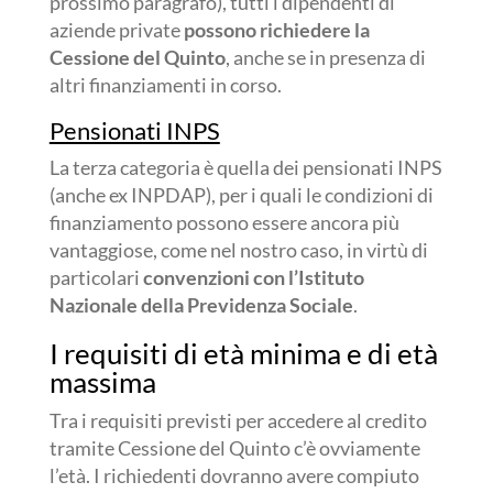
prossimo paragrafo), tutti i dipendenti di
aziende private
possono richiedere la
Cessione del Quinto
, anche se in presenza di
altri finanziamenti in corso.
Pensionati INPS
La terza categoria è quella dei pensionati INPS
(anche ex INPDAP), per i quali le condizioni di
finanziamento possono essere ancora più
vantaggiose, come nel nostro caso, in virtù di
particolari
convenzioni con l’Istituto
Nazionale della Previdenza Sociale
.
I requisiti di età minima e di età
massima
Tra i requisiti previsti per accedere al credito
tramite Cessione del Quinto c’è ovviamente
l’età. I richiedenti dovranno avere compiuto