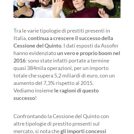
Tra le varie tipologie di prestiti presenti in
Italia,
continua a crescere il successo della
Cessione del Quinto
. I dati esposti da Assofin
hanno evidenziato
un vero e proprio boom nel
2016
: sono state infatti portate a termine
quasi 384mila operazioni, per un importo
totale che supera 5,2 miliardi di euro, con un
aumento del 7,3% rispetto al 2015.
Vediamo insieme
le ragioni di questo
successo
!
Confrontando la Cessione del Quinto con
altre tipologie di prestito presenti sul
mercato, si nota che
gli importi concessi