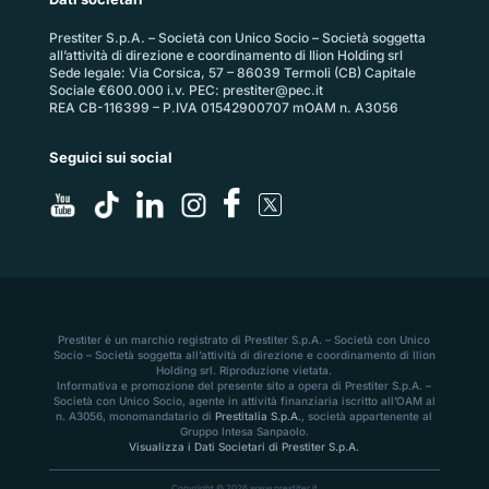
Prestiter S.p.A. – Società con Unico Socio – Società soggetta
all’attività di direzione e coordinamento di Ilion Holding srl
Sede legale: Via Corsica, 57 – 86039 Termoli (CB) Capitale
Sociale €600.000 i.v. PEC:
prestiter@pec.it
REA CB-116399 – P.IVA 01542900707 mOAM n. A3056
Seguici sui social
Prestiter è un marchio registrato di Prestiter S.p.A. – Società con Unico
Socio – Società soggetta all’attività di direzione e coordinamento di Ilion
Holding srl. Riproduzione vietata.
Informativa e promozione del presente sito a opera di Prestiter S.p.A. –
Società con Unico Socio, agente in attività finanziaria iscritto all’OAM al
n. A3056, monomandatario di
Prestitalia S.p.A.
, società appartenente al
Gruppo Intesa Sanpaolo.
Visualizza i Dati Societari di Prestiter S.p.A.
Copyright © 2026 www.prestiter.it