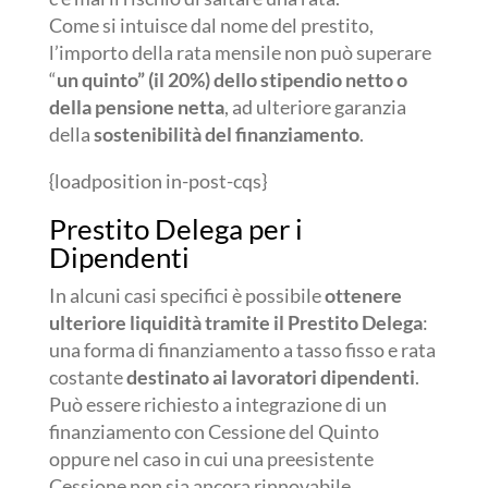
Come si intuisce dal nome del prestito,
l’importo della rata mensile non può superare
“
un quinto” (il 20%) dello stipendio netto o
della pensione netta
, ad ulteriore garanzia
della
sostenibilità del finanziamento
.
{loadposition in-post-cqs}
Prestito Delega per i
Dipendenti
In alcuni casi specifici è possibile
ottenere
ulteriore liquidità tramite il Prestito Delega
:
una forma di finanziamento a tasso fisso e rata
costante
destinato ai lavoratori dipendenti
.
Può essere richiesto a integrazione di un
finanziamento con Cessione del Quinto
oppure nel caso in cui una preesistente
Cessione non sia ancora rinnovabile,