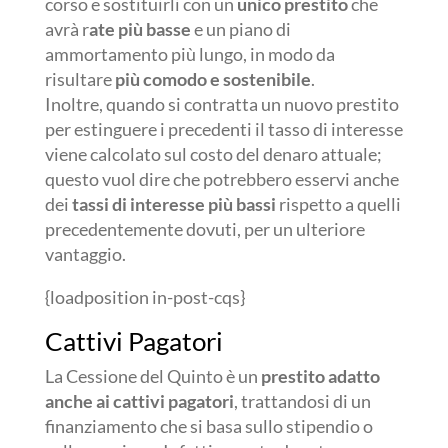
corso e sostituirli con un
unico prestito
che
avrà r
ate più basse
e un piano di
ammortamento più lungo, in modo da
risultare
più comodo e sostenibile
.
Inoltre, quando si contratta un nuovo prestito
per estinguere i precedenti il tasso di interesse
viene calcolato sul costo del denaro attuale;
questo vuol dire che potrebbero esservi anche
dei
tassi di interesse più bassi
rispetto a quelli
precedentemente dovuti, per un ulteriore
vantaggio.
{loadposition in-post-cqs}
Cattivi Pagatori
La Cessione del Quinto è un
prestito adatto
anche ai cattivi pagatori
, trattandosi di un
finanziamento che si basa sullo stipendio o