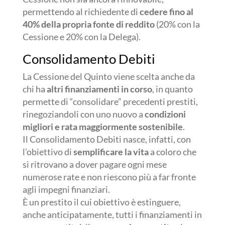
permettendo al richiedente di
cedere fino al
40% della propria fonte di reddito
(20% con la
Cessione e 20% con la Delega).
Consolidamento Debiti
La Cessione del Quinto viene scelta anche da
chi ha
altri finanziamenti in corso
, in quanto
permette di “consolidare” precedenti prestiti,
rinegoziandoli con uno nuovo a
condizioni
migliori e rata maggiormente sostenibile
.
Il Consolidamento Debiti nasce, infatti, con
l’obiettivo di
semplificare la vita
a coloro che
si ritrovano a dover pagare ogni mese
numerose rate e non riescono più a far fronte
agli impegni finanziari.
È un prestito il cui obiettivo è estinguere,
anche anticipatamente, tutti i finanziamenti in