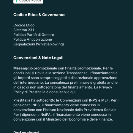
Cookie Policy
Codice Etico & Governance
Codice Etico
Sistema 231
Politica Parità di Genere
Politica Anticorruzione
Segnalazioni (Whistleblowing)
Convenzioni & Note Legali
Messaggio promozionale con finalità promozionale.
Per le
condizioni si rinvia alla sezione
Trasparenza
. I finanziamenti e
gli importi sono sempre soggetti a discrezionale approvazione
dell’intermediario. La consulenza preliminare è gratuita anche
in caso di non sottoscrizione del finanziamento. La
Privacy
Policy di Prestitalia
è consultabile qui.
Prestitalia ha sottoscritto le Convenzioni con INPS e MEF. Per i
pensionati INPS, il finanziamento viene concesso in
convenzione con l’Istituto Nazionale della Previdenza Sociale.
Per i dipendenti NoiPA, il finanziamento viene concesso in
convenzione con il Ministero dell’Economia e delle Finanze.
Dati societari