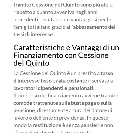
tramite Cessione del Quinto sono più alti
e,
rispetto a quanto avveniva negli anni
precedenti, risultano più vantaggiosi per le
famiglie italiane grazie all’
abbassamento dei
tassi di interesse
.
Caratteristiche e Vantaggi di un
Finanziamento con Cessione
del Quinto
La Cessione del Quinto è un prestito a
tasso
d’interesse fisso
e
rata costante
riservato a
lavoratori dipendenti e pensionati
.
Il rimborso del finanziamento avviene tramite
comode trattenute sulla busta paga o sulla
pensione
, direttamente a cura del datore di
lavoro o dell’ente di previdenza. In questo
modo la
restituzione è senza pensieri
e non
c’è mai il rischio di saltare una rata.