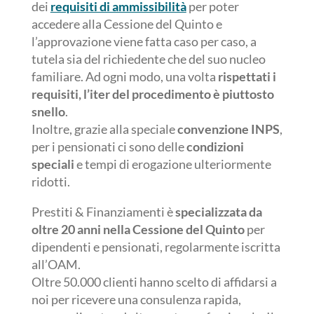
dei
requisiti di ammissibilità
per poter
accedere alla Cessione del Quinto e
l’approvazione viene fatta caso per caso, a
tutela sia del richiedente che del suo nucleo
familiare. Ad ogni modo, una volta
rispettati i
requisiti, l’iter del procedimento è piuttosto
snello
.
Inoltre, grazie alla speciale
convenzione INPS
,
per i pensionati ci sono delle
condizioni
speciali
e tempi di erogazione ulteriormente
ridotti.
Prestiti & Finanziamenti è
specializzata da
oltre 20 anni nella Cessione del Quinto
per
dipendenti e pensionati, regolarmente iscritta
all’OAM.
Oltre 50.000 clienti hanno scelto di affidarsi a
noi per ricevere una consulenza rapida,