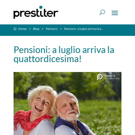
Home
Blog
Pensioni
Pensioni: a luglio arriva la quattordicesima!
Pensioni: a luglio arriva la
quattordicesima!