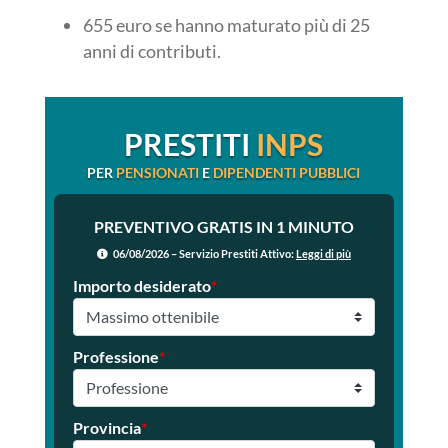
655 euro se hanno maturato più di 25
anni di contributi.
PRESTITI
INPS
PER
PENSIONATI
E
DIPENDENTI PUBBLICI
PREVENTIVO GRATIS IN 1 MINUTO
06/08/2026 – Servizio Prestiti Attivo:
Leggi di più
Importo desiderato
*
Professione
*
Provincia
*