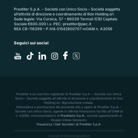
Prestiter S.p.A. – Società con Unico Socio – Società soggetta
all’attività di direzione e coordinamento di Ilion Holding srl
Sede legale: Via Corsica, 57 – 86039 Termoli (CB) Capitale
Sociale €600.000 i.v. PEC:
prestiter@pec.it
REA CB-116399 – P.IVA 01542900707 mOAM n. A3056
Seguici sui social
Prestiter è un marchio registrato di Prestiter S.p.A. – Società con Unico
Socio – Società soggetta all’attività di direzione e coordinamento di Ilion
Holding srl. Riproduzione vietata.
Informativa e promozione del presente sito a opera di Prestiter S.p.A. –
Società con Unico Socio, agente in attività finanziaria iscritto all’OAM al
n. A3056, monomandatario di
Prestitalia S.p.A.
, società appartenente al
Gruppo Intesa Sanpaolo.
Visualizza i Dati Societari di Prestiter S.p.A.
Copyright © 2026 www.prestiter.it