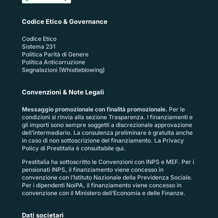
Codice Etico & Governance
Codice Etico
Sistema 231
Politica Parità di Genere
Politica Anticorruzione
Segnalazioni (Whistleblowing)
Convenzioni & Note Legali
Messaggio promozionale con finalità promozionale.
Per le
condizioni si rinvia alla sezione
Trasparenza
. I finanziamenti e
gli importi sono sempre soggetti a discrezionale approvazione
dell’intermediario. La consulenza preliminare è gratuita anche
in caso di non sottoscrizione del finanziamento. La
Privacy
Policy di Prestitalia
è consultabile qui.
Prestitalia ha sottoscritto le Convenzioni con INPS e MEF. Per i
pensionati INPS, il finanziamento viene concesso in
convenzione con l’Istituto Nazionale della Previdenza Sociale.
Per i dipendenti NoiPA, il finanziamento viene concesso in
convenzione con il Ministero dell’Economia e delle Finanze.
Dati societari