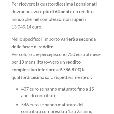
Per ricevere la quattordicesima i pensionati
dovranno avere
più di 64 anni
e un reddito
annuo che, nel complesso, non superi i
13.049,14 euro.
Nello specifico l’importo
varierà a seconda
delle fasce di reddito
.
Per coloro che percepiscono 750 euro al mese
per 13 mensilità (ovvero un
reddito
complessivo inferiore a 9.786,87 €
) la
quattordicesima sarà rispettivamente di:
437 euro se hanno maturato fino a 15
anni di contributi;
546 euro se hanno maturato dei
contributi compresi tra 15 a 25 anni;