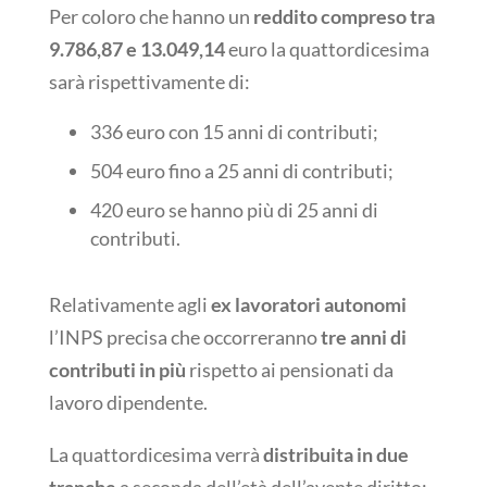
Per coloro che hanno un
reddito compreso tra
9.786,87 e 13.049,14
euro la quattordicesima
sarà rispettivamente di:
336 euro con 15 anni di contributi;
504 euro fino a 25 anni di contributi;
420 euro se hanno più di 25 anni di
contributi.
Relativamente agli
ex lavoratori autonomi
l’INPS precisa che occorreranno
tre anni di
contributi in più
rispetto ai pensionati da
lavoro dipendente.
La quattordicesima verrà
distribuita in due