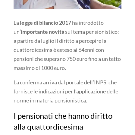
La
legge di bilancio 2017
ha introdotto
un
‘importante novità
sul tema pensionistico:
a partire da luglio il diritto a percepire la
quattordicesima è esteso ai 64enni con
pensioni che superano 750 euro fino a un tetto
massimo di 1000 euro.
La conferma arriva dal portale dell’INPS, che
fornisce le indicazioni per l’applicazione delle
norme in materia pensionistica.
I pensionati che hanno diritto
alla quattordicesima