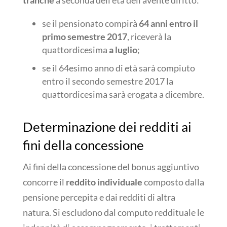
tranche
a seconda dell’età dell’avente diritto:
se il pensionato compirà
64 anni entro il
primo semestre 2017
, riceverà la
quattordicesima
a luglio
;
se il 64esimo anno di età sarà compiuto
entro il secondo semestre 2017 la
quattordicesima sarà erogata a dicembre.
Determinazione dei redditi ai
fini della concessione
Ai fini della concessione del bonus aggiuntivo
concorre il
reddito individuale
composto dalla
pensione percepita e dai redditi di altra
natura. Si escludono dal computo reddituale le