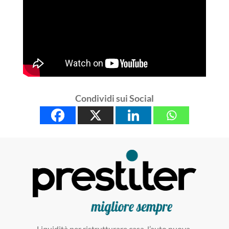
Condividi sui Social
Liquidità per ristrutturare casa, l’auto nuova,