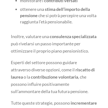
monitorare i
contributi versati
ottenere una
stima dell’importo della
pensione
che si potrà percepire una volta
raggiunta l’età pensionabile.
Inoltre, valutare una
consulenza specializzata
può rivelarsi un passo importante per
ottimizzare il proprio piano pensionistico.
Esperti del settore possono guidare
attraverso diverse opzioni, come il
riscatto di
laurea
o la
contribuzione volontaria
, che
possono influire positivamente
sull’ammontare della tua futura pensione.
Tutte queste strategie, possono
incrementare