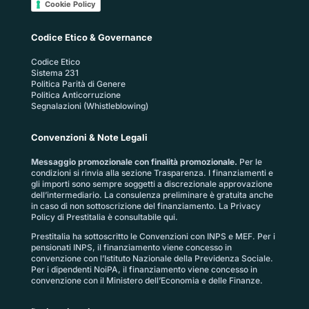
Cookie Policy
Codice Etico & Governance
Codice Etico
Sistema 231
Politica Parità di Genere
Politica Anticorruzione
Segnalazioni (Whistleblowing)
Convenzioni & Note Legali
Messaggio promozionale con finalità promozionale.
Per le
condizioni si rinvia alla sezione
Trasparenza
. I finanziamenti e
gli importi sono sempre soggetti a discrezionale approvazione
dell’intermediario. La consulenza preliminare è gratuita anche
in caso di non sottoscrizione del finanziamento. La
Privacy
Policy di Prestitalia
è consultabile qui.
Prestitalia ha sottoscritto le Convenzioni con INPS e MEF. Per i
pensionati INPS, il finanziamento viene concesso in
convenzione con l’Istituto Nazionale della Previdenza Sociale.
Per i dipendenti NoiPA, il finanziamento viene concesso in
convenzione con il Ministero dell’Economia e delle Finanze.