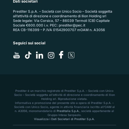
Dati societari
Prestiter S.p.A. – Società con Unico Socio – Società soggetta
all’attività di direzione e coordinamento di Ilion Holding srl
Sede legale: Via Corsica, 57 – 86039 Termoli (CB) Capitale
Sociale €600.000 i.v. PEC:
prestiter@pec.it
REA CB-116399 – P.IVA 01542900707 mOAM n. A3056
Seguici sui social
Prestiter è un marchio registrato di Prestiter S.p.A. – Società con Unico
Socio – Società soggetta all’attività di direzione e coordinamento di Ilion
Holding srl. Riproduzione vietata.
Informativa e promozione del presente sito a opera di Prestiter S.p.A. –
Società con Unico Socio, agente in attività finanziaria iscritto all’OAM al
n. A3056, monomandatario di
Prestitalia S.p.A.
, società appartenente al
Gruppo Intesa Sanpaolo.
Visualizza i Dati Societari di Prestiter S.p.A.