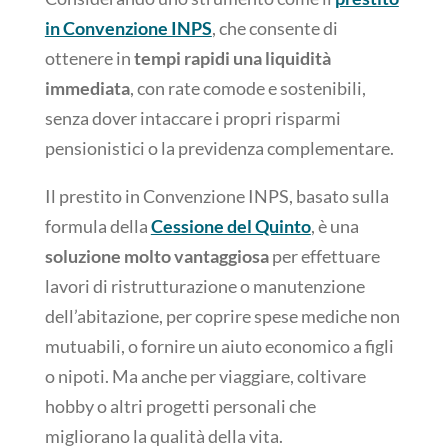
in Convenzione INPS
, che consente di
ottenere in
tempi rapidi una liquidità
immediata
, con rate comode e sostenibili,
senza dover intaccare i propri risparmi
pensionistici o la previdenza complementare.
Il prestito in Convenzione INPS, basato sulla
formula della
Cessione del Quinto
, è una
soluzione molto vantaggiosa
per effettuare
lavori di ristrutturazione o manutenzione
dell’abitazione, per coprire spese mediche non
mutuabili, o fornire un aiuto economico a figli
o nipoti. Ma anche per viaggiare, coltivare
hobby o altri progetti personali che
migliorano la qualità della vita.