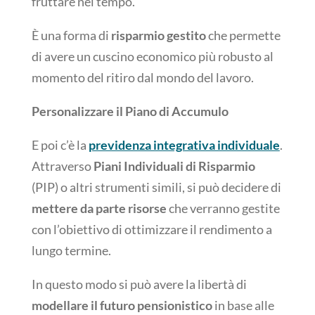
fruttare nel tempo.
È una forma di
risparmio gestito
che permette
di avere un cuscino economico più robusto al
momento del ritiro dal mondo del lavoro.
Personalizzare il Piano di Accumulo
E poi c’è la
previdenza integrativa individuale
.
Attraverso
Piani Individuali di Risparmio
(PIP) o altri strumenti simili, si può decidere di
mettere da parte risorse
che verranno gestite
con l’obiettivo di ottimizzare il rendimento a
lungo termine.
In questo modo si può avere la libertà di
modellare il futuro pensionistico
in base alle