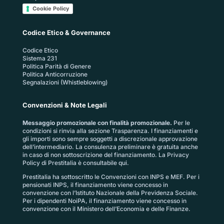
Cookie Policy
Codice Etico & Governance
Codice Etico
Sistema 231
Politica Parità di Genere
Politica Anticorruzione
Segnalazioni (Whistleblowing)
Convenzioni & Note Legali
Messaggio promozionale con finalità promozionale.
Per le
condizioni si rinvia alla sezione
Trasparenza
. I finanziamenti e
gli importi sono sempre soggetti a discrezionale approvazione
dell’intermediario. La consulenza preliminare è gratuita anche
in caso di non sottoscrizione del finanziamento. La
Privacy
Policy di Prestitalia
è consultabile qui.
Prestitalia ha sottoscritto le Convenzioni con INPS e MEF. Per i
pensionati INPS, il finanziamento viene concesso in
convenzione con l’Istituto Nazionale della Previdenza Sociale.
Per i dipendenti NoiPA, il finanziamento viene concesso in
convenzione con il Ministero dell’Economia e delle Finanze.