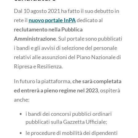
Dal 10 agosto 2021 ha fatto il suo debutto in
rete il
nuovo portale InPA
dedicato al
reclutamento nella Pubblica
Amministrazione
. Sul portale sono pubblicati
i bandi e gli avvisi di selezione del personale
relativi alle assunzioni del Piano Nazionale di
Ripresa e Resilienza.
In futuro la piattaforma,
che sarà completata
ed entrerà a pieno regime nel 2023
, ospiterà
anche:
i bandi dei concorsi pubblici ordinari
pubblicati sulla Gazzetta Ufficiale;
le procedure di mobilità dei dipendenti