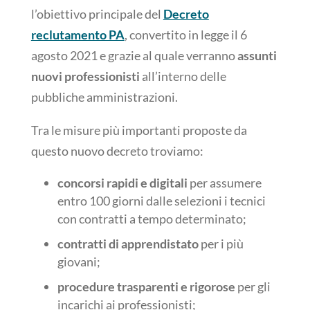
l’obiettivo principale del
Decreto
reclutamento PA
, convertito in legge il 6
agosto 2021 e grazie al quale verranno
assunti
nuovi professionisti
all’interno delle
pubbliche amministrazioni.
Tra le misure più importanti proposte da
questo nuovo decreto troviamo:
concorsi rapidi e digitali
per assumere
entro 100 giorni dalle selezioni i tecnici
con contratti a tempo determinato;
contratti di apprendistato
per i più
giovani;
procedure trasparenti e rigorose
per gli
incarichi ai professionisti;