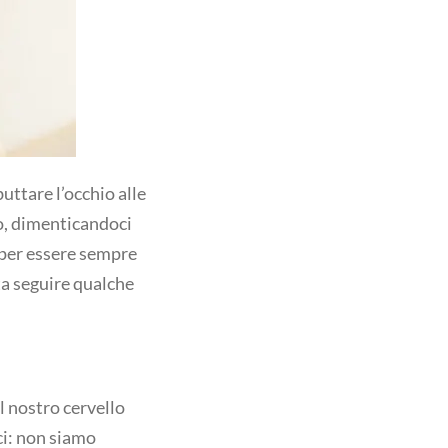
buttare l’occhio alle
o, dimenticandoci
 per essere sempre
ta seguire qualche
 nostro cervello
ci: non siamo