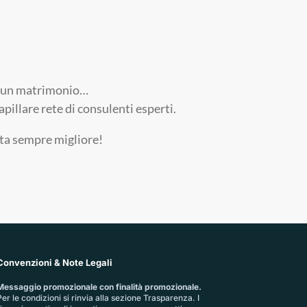
ri, un matrimonio…
pillare rete di consulenti esperti.
ita sempre migliore!
Convenzioni & Note Legali
Messaggio promozionale con finalità promozionale.
er le condizioni si rinvia alla sezione
Trasparenza
. I