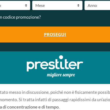
n codice promozione?
PROSEGUI
stato messo in discussione, poiché non è fisicamente possib
momento. Si tratta infatti di passaggi rapidissimi da un’azion
a di concentrazione e di tempo
.