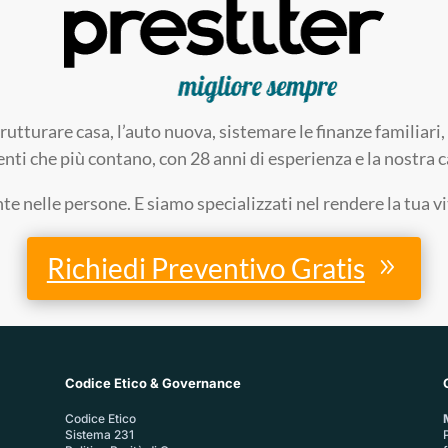
trutturare casa, l’auto nuova, sistemare le finanze familia
enti che più contano, con 28 anni di esperienza e la nostra ca
 nelle persone. E siamo specializzati nel rendere la tua v
Richiedi Preventivo Gratis
Codice Etico & Governance
Codice Etico
Sistema 231
P