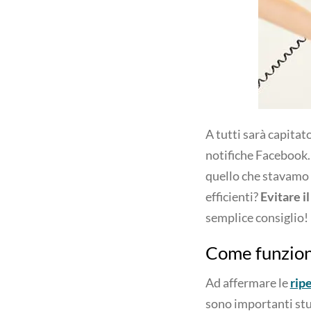
A tutti sarà capitato
notifiche Facebook.
quello che stavamo f
efficienti?
Evitare i
semplice consiglio!
Come funziona
Ad affermare le
rip
sono importanti stu