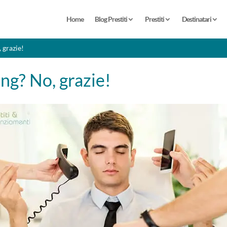
Home
Blog Prestiti
Prestiti
Destinatari
 grazie!
ng? No, grazie!