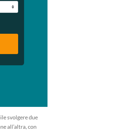
ile svolgere due
e all’altra, con