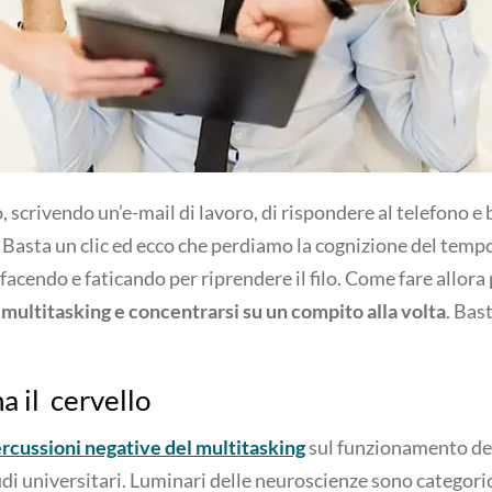
, scrivendo un’e-mail di lavoro, di rispondere al telefono e 
 Basta un clic ed ecco che perdiamo la cognizione del temp
acendo e faticando per riprendere il filo. Come fare allora
l multitasking e concentrarsi su un compito alla volta
. Bas
 il cervello
ercussioni negative del multitasking
sul funzionamento del
di universitari. Luminari delle neuroscienze sono categori