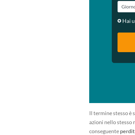
Hai u
Il termine stesso è 
azioni nello stesso 
conseguente
perdit