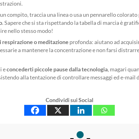
istrazioni.
n compito, traccia una linea o usa un pennarello colorato
o
. Sapere che si sta rispettando la tabella di marcia è gratif
ire nello stesso modo!
di respirazione o meditazione
profonda: aiutano ad acquisir
ssarie a mantenere la concentrazione e non farsi distrarre
i e
concederti piccole pause dalla tecnologia
, magari quand
sistendo alla tentazione di controllare messaggi ed e-mail d
Condividi sui Social