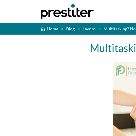
Home
Blog
Lavoro
Multitasking? No,
Multitaski