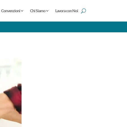
Convenzioni
Chi Siamo
Lavora con Noi