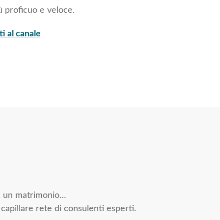
ù proficuo e veloce.
ti al canale
ri, un matrimonio…
capillare rete di consulenti esperti.