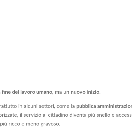
a fine del lavoro umano
, ma un
nuovo inizio
.
attutto in alcuni settori, come la
pubblica amministrazio
rizzate, il servizio al cittadino diventa più snello e accessi
 più ricco e meno gravoso.