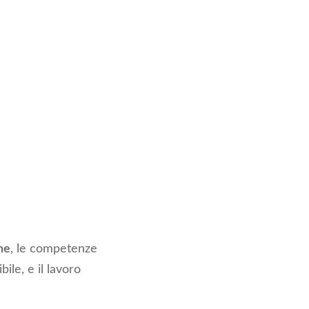
ne
, le competenze
bile, e il lavoro