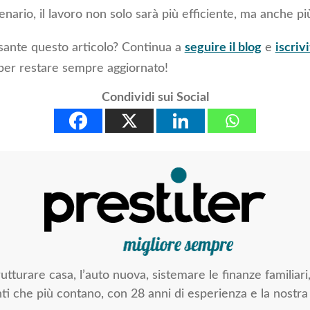
nario, il lavoro non solo sarà più efficiente, ma anche pi
ssante questo articolo? Continua a
seguire il blog
e
iscrivi
er restare sempre aggiornato!
Condividi sui Social
trutturare casa, l’auto nuova, sistemare le finanze familia
ti che più contano, con 28 anni di esperienza e la nostra 