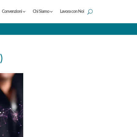
Convenzioni
Chi Siamo
Lavora con Noi
)