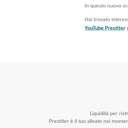
In questo nuovo sce
Hai trovato intere
YouTube Prestiter
p
Liquidità per ris
Prestiter è il tuo alleato nei momen