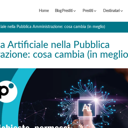
Home
Blog Prestiti
Prestiti
Destinatari
iciale nella Pubblica Amministrazione: cosa cambia (in meglio)
a Artificiale nella Pubblica
zione: cosa cambia (in meglio