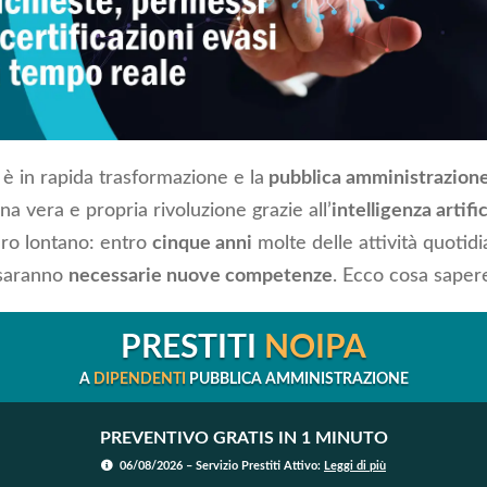
è in rapida trasformazione e la
pubblica amministrazion
na vera e propria rivoluzione grazie all’
intelligenza artific
turo lontano: entro
cinque anni
molte delle attività quotid
 saranno
necessarie nuove competenze
. Ecco cosa saper
PRESTITI
NOIPA
A
DIPENDENTI
PUBBLICA AMMINISTRAZIONE
PREVENTIVO GRATIS IN 1 MINUTO
06/08/2026 – Servizio Prestiti Attivo:
Leggi di più