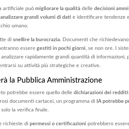
a artificiale può
migliorare la qualità
delle
decisioni ammi
 analizzare grandi volumi di dati
e identificare tendenze 
occhio umano.
tte di
snellire la burocrazia
. Documenti che richiedevano
potranno essere
gestiti in pochi giorni
, se non ore. I siste
 analizzare rapidamente grandi quantità di informazioni,
trarsi su attività più strategiche e creative.
à la Pubblica Amministrazione
to potrebbe essere quello delle
dichiarazioni dei redditi
erosi documenti cartacei, un programma di
IA potrebbe p
solo la verifica finale.
e richieste di
permessi o certificazioni
potrebbero esser