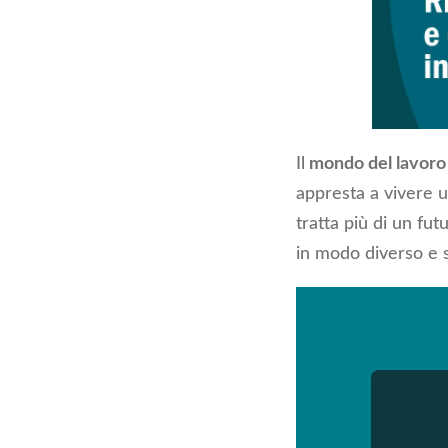
Il
mondo del lavoro
appresta a vivere u
tratta più di un fu
in modo diverso e