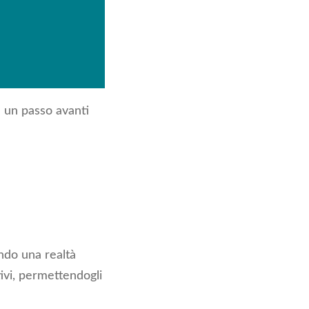
 un passo avanti
ndo una realtà
ivi, permettendogli