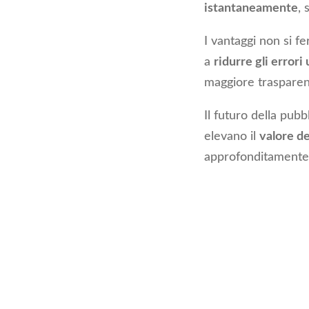
istantaneamente
, 
I vantaggi non si f
a
ridurre gli errori
maggiore trasparen
Il futuro della pub
elevano il
valore d
approfonditamente 