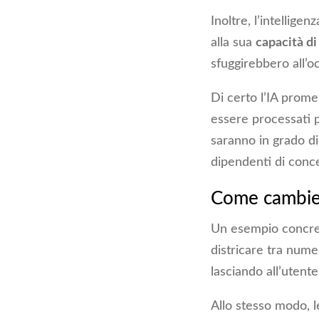
Inoltre, l’intelligenz
alla sua
capacità di
sfuggirebbero all’
Di certo l’IA prome
essere processati 
saranno in grado di
dipendenti di concen
Come cambier
Un esempio concre
districare tra num
lasciando all’utente 
Allo stesso modo, l