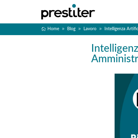
Home
Blog
Lavoro
Intelligenza Artif
Intelligenz
Amministra