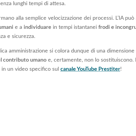
senza lunghi tempi di attesa.
ermano alla semplice velocizzazione dei processi. L’IA può
 umani
e a
individuare
in tempi istantanei
frodi e incongr
za e sicurezza.
blica amministrazione si colora dunque di una dimensione 
el contributo umano
e, certamente, non lo sostituiscono.
in un video specifico sul
canale YouTube Prestiter
!