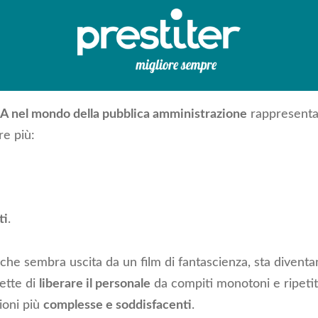
IA nel mondo della pubblica amministrazione
rappresenta
e più:
ti
.
che sembra uscita da un film di fantascienza, sta diventa
ette di
liberare il personale
da compiti monotoni e ripetit
ioni più
complesse e soddisfacenti
.