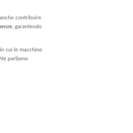
 anche contribuire
uenze
, garantendo
in cui le macchine
 Ne parliamo