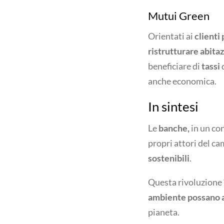
Mutui Green
Orientati ai
clienti 
ristrutturare abitaz
beneficiare di
tassi
d
anche economica.
In sintesi
Le
banche,
in un co
propri attori del 
sostenibili
.
Questa rivoluzione 
ambiente possano a
pianeta.