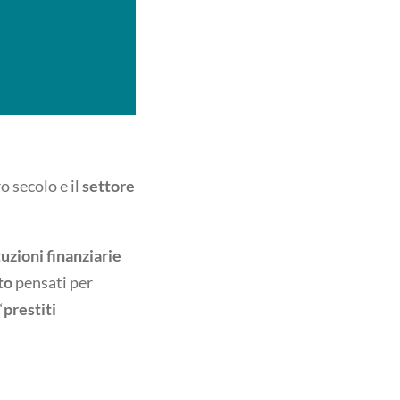
o secolo e il
settore
tuzioni finanziarie
to
pensati per
“
prestiti