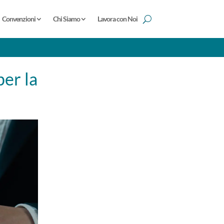
Convenzioni
Chi Siamo
Lavora con Noi
per la