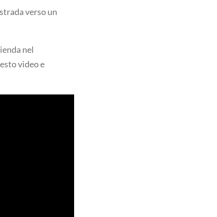
 strada verso un
ienda nel
uesto video e