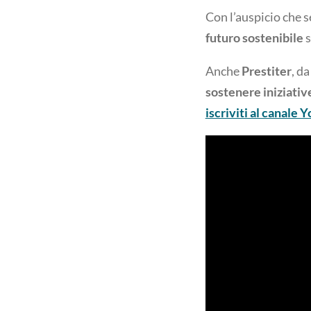
Con l’auspicio che s
futuro sostenibile
s
Anche
Prestiter
, d
sostenere iniziativ
iscriviti al canale