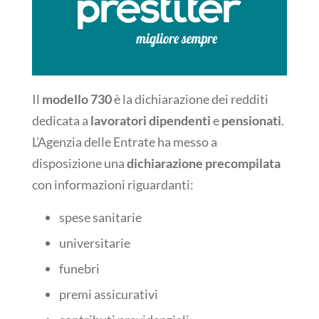
Il
modello 730
è la dichiarazione dei redditi
dedicata a
lavoratori dipendenti
e
pensionati
.
L’Agenzia delle Entrate ha messo a
disposizione una
dichiarazione precompilata
con informazioni riguardanti:
spese sanitarie
universitarie
funebri
premi assicurativi