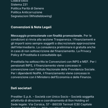
Codice Etico
Sistema 231
Politica Parità di Genere
Politica Anticorruzione
Segnalazioni (Whistleblowing)
Convenzioni & Note Legali
Messaggio promozionale con finalità promozionale.
Per le
condizioni si rinvia alla sezione
Trasparenza
. I finanziamenti e
gli importi sono sempre soggetti a discrezionale approvazione
dell’intermediario. La consulenza preliminare è gratuita anche
in caso di non sottoscrizione del finanziamento. La
Privacy
Policy di Prestitalia
è consultabile qui.
Prestitalia ha sottoscritto le Convenzioni con INPS e MEF. Per i
pensionati INPS, il finanziamento viene concesso in
convenzione con l’Istituto Nazionale della Previdenza Sociale.
Per i dipendenti NoiPA, il finanziamento viene concesso in
convenzione con il Ministero dell’Economia e delle Finanze.
Dati societari
Prestiter S.p.A. – Società con Unico Socio – Società soggetta
all’attività di direzione e coordinamento di Ilion Holding srl
Sede legale: Via Corsica, 57 – 86039 Termoli (CB) Capitale