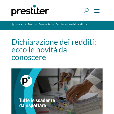
Home
Blog
Economia
Dichiarazione dei redditi: ecco le novità da conoscere
Dichiarazione dei redditi:
ecco le novità da
conoscere