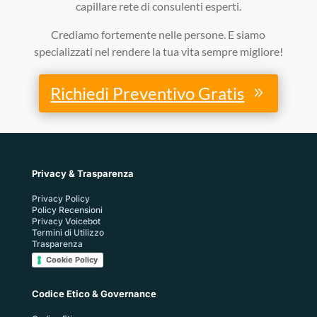
capillare rete di consulenti esperti.
Crediamo fortemente nelle persone. E siamo
specializzati nel rendere la tua vita sempre migliore!
Richiedi Preventivo Gratis
Privacy & Trasparenza
Privacy Policy
Policy Recensioni
Privacy Voicebot
Termini di Utilizzo
Trasparenza
Cookie Policy
Codice Etico & Governance