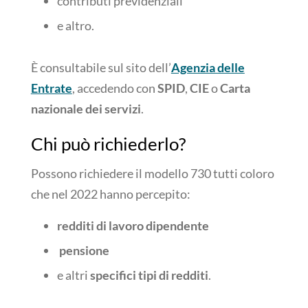
contributi previdenziali
e altro.
È consultabile sul sito dell’
Agenzia delle
Entrate
, accedendo con
SPID
,
CIE
o
Carta
nazionale dei servizi
.
Chi può richiederlo?
Possono richiedere il modello 730 tutti coloro
che nel 2022 hanno percepito:
redditi di lavoro dipendente
pensione
e altri
specifici tipi di redditi
.