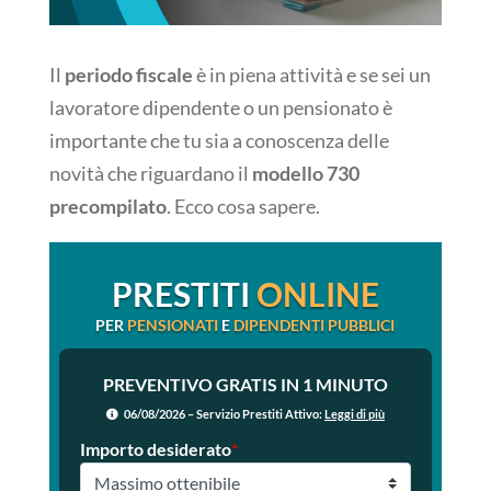
Il
periodo fiscale
è in piena attività e se sei un
lavoratore dipendente o un pensionato è
importante che tu sia a conoscenza delle
novità che riguardano il
modello 730
precompilato
. Ecco cosa sapere.
PRESTITI
ONLINE
PER
PENSIONATI
E
DIPENDENTI PUBBLICI
PREVENTIVO GRATIS IN 1 MINUTO
06/08/2026 – Servizio Prestiti Attivo:
Leggi di più
Importo desiderato
*