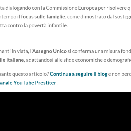
 sta dialogando con la Commissione Europea per risolvere q
ntempo il
focus sulle famiglie
, come dimostrato dal sosteg
otta contro la povertà infantile.
nti in vista, l
‘Assegno Unico
si conferma una misura fond
ie italiane
, adattandosi alle sfide economiche e demografic
sante questo articolo?
Continua a seguire il blog
e non perd
anale YouTube Prestiter
!