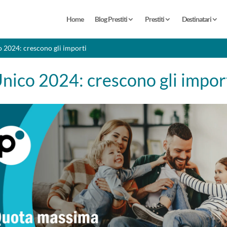
Home
Blog Prestiti
Prestiti
Destinatari
 2024: crescono gli importi
nico 2024: crescono gli impor