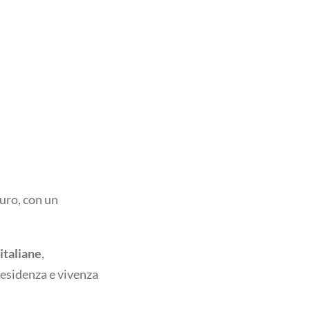
uro, con un
italiane
,
residenza e vivenza