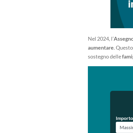
Nel 2024, l’
Assegno
aumentare
. Questo
sostegno delle
fami
Importo