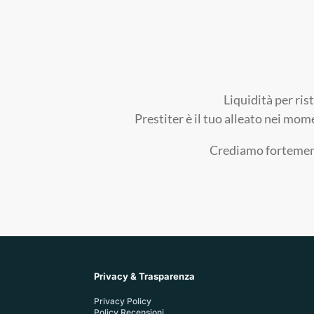
Liquidità per ris
Prestiter è il tuo alleato nei mom
Crediamo fortemente
Privacy & Trasparenza
Privacy Policy
Policy Recensioni