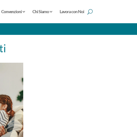
Convenzioni
Chi Siamo
Lavora con Noi
ti