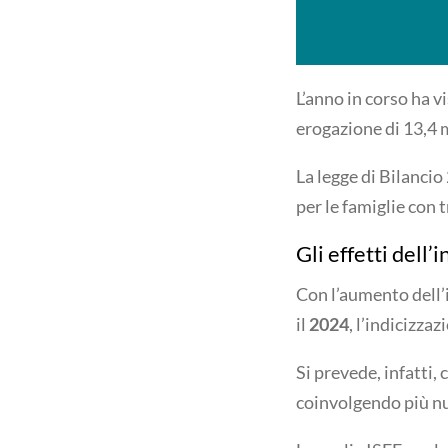
L’anno in corso ha vi
erogazione di 13,4 m
La legge di Bilanci
per le famiglie con 
Gli effetti dell’
Con l’aumento dell’
il
2024
, l’indicizza
Si prevede, infatti, 
coinvolgendo più nuc