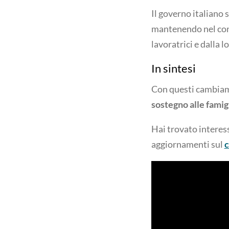
Il governo italiano
mantenendo nel co
lavoratrici e dalla l
In sintesi
Con questi cambiame
sostegno alle famigl
Hai trovato interes
aggiornamenti sul
c