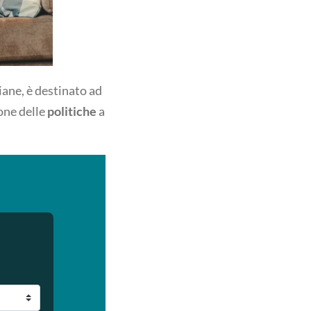
liane, è destinato ad
one delle
politiche
a