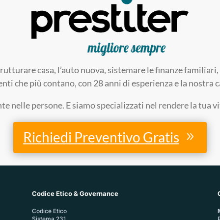
trutturare casa, l’auto nuova, sistemare le finanze familia
enti che più contano, con 28 anni di esperienza e la nostra ca
 nelle persone. E siamo specializzati nel rendere la tua v
Richiedi Preventivo Gratis
Codice Etico & Governance
Codice Etico
Sistema 231
P