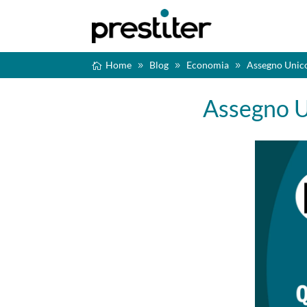
Home
Blog
Economia
Assegno Unico
Assegno U