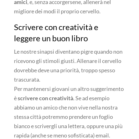
amici
, e, senza accorgersene, allenerà nel
migliore dei modi il proprio cervello.
Scrivere con creatività e
leggere un buon libro
Le nostre sinapsi diventano pigre quando non
ricevono gli stimoli giusti. Allenare il cervello
dovrebbe deve una priorità, troppo spesso
trascurata.
Per mantenersi giovani un altro suggerimento
è
scrivere con creatività
. Se ad esempio
abbiamo un amico che non vive nella nostra
stessa città potremmo prendere un foglio
bianco e scrivergli una lettera, oppure una più
rapida (anche se meno sofisticata) email.