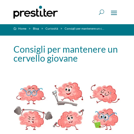
Home
Blog
Curiosità
Consigli per mantenere un cervello giovane
Consigli per mantenere un
cervello giovane