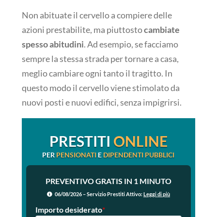
Non abituate il cervello a compiere delle
azioni prestabilite, ma piuttosto
cambiate
spesso abitudini
. Ad esempio, se facciamo
sempre la stessa strada per tornare a casa,
meglio cambiare ogni tanto il tragitto. In
questo modo il cervello viene stimolato da
nuovi posti e nuovi edifici, senza impigrirsi.
PRESTITI
ONLINE
PER
PENSIONATI
E
DIPENDENTI PUBBLICI
PREVENTIVO GRATIS IN 1 MINUTO
06/08/2026 – Servizio Prestiti Attivo:
Leggi di più
Importo desiderato
*