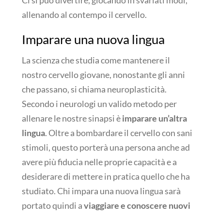
Ci si può divertire, giocando in svariati modi,
allenando al contempo il cervello.
Imparare una nuova lingua
La scienza che studia come mantenere il
nostro cervello giovane, nonostante gli anni
che passano, si chiama neuroplasticità.
Secondo i neurologi un valido metodo per
allenare le nostre sinapsi è
imparare un’altra
lingua
. Oltre a bombardare il cervello con sani
stimoli, questo porterà una persona anche ad
avere più fiducia nelle proprie capacità e a
desiderare di mettere in pratica quello che ha
studiato. Chi impara una nuova lingua sarà
portato quindi a
viaggiare e conoscere nuovi