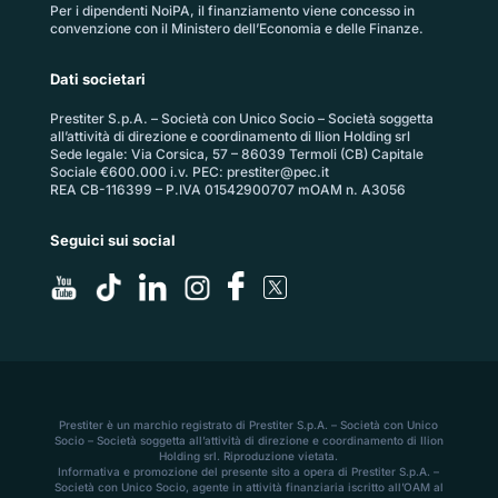
Per i dipendenti NoiPA, il finanziamento viene concesso in
convenzione con il Ministero dell’Economia e delle Finanze.
Dati societari
Prestiter S.p.A. – Società con Unico Socio – Società soggetta
all’attività di direzione e coordinamento di Ilion Holding srl
Sede legale: Via Corsica, 57 – 86039 Termoli (CB) Capitale
Sociale €600.000 i.v. PEC:
prestiter@pec.it
REA CB-116399 – P.IVA 01542900707 mOAM n. A3056
Seguici sui social
Prestiter è un marchio registrato di Prestiter S.p.A. – Società con Unico
Socio – Società soggetta all’attività di direzione e coordinamento di Ilion
Holding srl. Riproduzione vietata.
Informativa e promozione del presente sito a opera di Prestiter S.p.A. –
Società con Unico Socio, agente in attività finanziaria iscritto all’OAM al