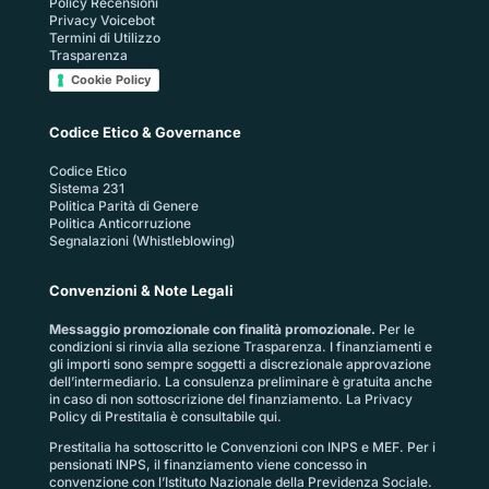
Policy Recensioni
Privacy Voicebot
Termini di Utilizzo
Trasparenza
Cookie Policy
Codice Etico & Governance
Codice Etico
Sistema 231
Politica Parità di Genere
Politica Anticorruzione
Segnalazioni (Whistleblowing)
Convenzioni & Note Legali
Messaggio promozionale con finalità promozionale.
Per le
condizioni si rinvia alla sezione
Trasparenza
. I finanziamenti e
gli importi sono sempre soggetti a discrezionale approvazione
dell’intermediario. La consulenza preliminare è gratuita anche
in caso di non sottoscrizione del finanziamento. La
Privacy
Policy di Prestitalia
è consultabile qui.
Prestitalia ha sottoscritto le Convenzioni con INPS e MEF. Per i
pensionati INPS, il finanziamento viene concesso in
convenzione con l’Istituto Nazionale della Previdenza Sociale.