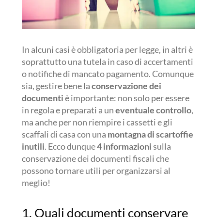
In alcuni casi è obbligatoria per legge, in altri è
soprattutto una tutela in caso di accertamenti
o notifiche di mancato pagamento. Comunque
sia, gestire bene la
conservazione dei
documenti
è importante: non solo per essere
in regola e preparati a un
eventuale controllo
,
ma anche per non riempire i cassetti e gli
scaffali di casa con una
montagna di scartoffie
inutili
. Ecco dunque
4 informazioni
sulla
conservazione dei documenti fiscali che
possono tornare utili per organizzarsi al
meglio!
1. Quali documenti conservare