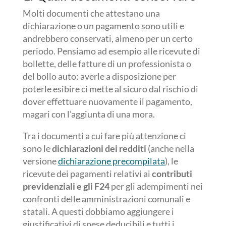
Molti documenti che attestano una
dichiarazione o un pagamento sono utili e
andrebbero conservati, almeno per un certo
periodo. Pensiamo ad esempio alle ricevute di
bollette, delle fatture di un professionista o
del bollo auto: averle a disposizione per
poterle esibire ci mette al sicuro dal rischio di
dover effettuare nuovamente il pagamento,
magari con l’aggiunta di una mora.
Tra i documenti a cui fare più attenzione ci
sono le
dichiarazioni dei redditi
(anche nella
versione
dichiarazione precompilata
), le
ricevute dei pagamenti relativi ai
contributi
previdenziali e gli F24
per gli adempimenti nei
confronti delle amministrazioni comunali e
statali. A questi dobbiamo aggiungere i
giustificativi di spese deducibili e tutti i