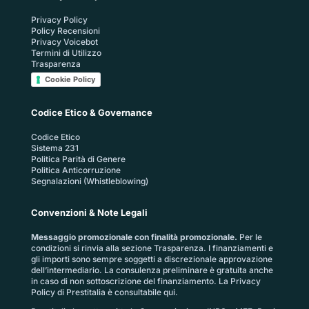
Privacy Policy
Policy Recensioni
Privacy Voicebot
Termini di Utilizzo
Trasparenza
Cookie Policy
Codice Etico & Governance
Codice Etico
Sistema 231
Politica Parità di Genere
Politica Anticorruzione
Segnalazioni (Whistleblowing)
Convenzioni & Note Legali
Messaggio promozionale con finalità promozionale.
Per le
condizioni si rinvia alla sezione
Trasparenza
. I finanziamenti e
gli importi sono sempre soggetti a discrezionale approvazione
dell’intermediario. La consulenza preliminare è gratuita anche
in caso di non sottoscrizione del finanziamento. La
Privacy
Policy di Prestitalia
è consultabile qui.