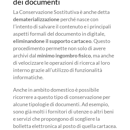
dei documenti
La Conservazione Sostitutiva è anche detta
dematerializzazione
perché nasce con
l’intento di salvare il contenuto e i principali
aspetti formali del documento in digitale,
eliminandone il supporto cartaceo
. Questo
procedimento permette non solo di avere
archivi dal
minimo ingombro fisico
, ma anche
di velocizzare le operazioni di ricerca al loro
interno grazie all’utilizzo di funzionalità
informatiche.
Anche in ambito domestico è possibile
ricorrere a questo tipo di conservazione per
alcune tipologie di documenti. Ad esempio,
sono già molti i fornitori di utenze o altri beni
e servizi che propongono di scegliere la
bolletta elettronica al posto di quella cartacea.