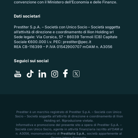
convenzione con il Ministero dell’Economia e delle Finanze.
Dati societari
Prestiter S.p.A. – Società con Unico Socio – Società soggetta
all’attività di direzione e coordinamento di Ilion Holding srl
Sede legale: Via Corsica, 57 – 86039 Termoli (CB) Capitale
Sociale €600.000 i.v. PEC:
prestiter@pec.it
REA CB-116399 – P.IVA 01542900707 mOAM n. A3056
Seguici sui social
Prestiter è un marchio registrato di Prestiter S.p.A. – Società con Unico
Socio – Società soggetta all’attività di direzione e coordinamento di Ilion
Holding srl. Riproduzione vietata.
Informativa e promozione del presente sito a opera di Prestiter S.p.A. –
Società con Unico Socio, agente in attività finanziaria iscritto all’OAM al
n. A3056, monomandatario di
Prestitalia S.p.A.
, società appartenente al
Gruppo Intesa Sanpaolo.