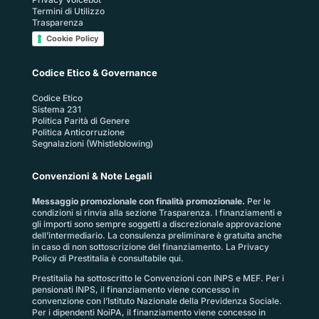
Termini di Utilizzo
Trasparenza
Cookie Policy
Codice Etico & Governance
Codice Etico
Sistema 231
Politica Parità di Genere
Politica Anticorruzione
Segnalazioni (Whistleblowing)
Convenzioni & Note Legali
Messaggio promozionale con finalità promozionale.
Per le
condizioni si rinvia alla sezione
Trasparenza
. I finanziamenti e
gli importi sono sempre soggetti a discrezionale approvazione
dell’intermediario. La consulenza preliminare è gratuita anche
in caso di non sottoscrizione del finanziamento. La
Privacy
Policy di Prestitalia
è consultabile qui.
Prestitalia ha sottoscritto le Convenzioni con INPS e MEF. Per i
pensionati INPS, il finanziamento viene concesso in
convenzione con l’Istituto Nazionale della Previdenza Sociale.
Per i dipendenti NoiPA, il finanziamento viene concesso in