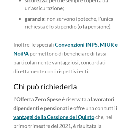
sicurezza
: perché sempre coperta da
un’assicurazione;
garanzia
: non servono ipoteche, l’unica
richiesta è lo stipendio (o la pensione).
Inoltre, le speciali
Convenzioni INPS, MIUR e
NoiPA
permettono di beneficiare di tassi
particolarmente vantaggiosi, concordati
direttamente con i rispettivi enti.
Chi può richiederla
L’
Offerta Zero Spese
è riservata a
lavoratori
dipendenti e pensionati
e offre una con tutti i
vantaggi della Cessione del Quinto
che, nel
primo trimestre del 2021, è risultata la