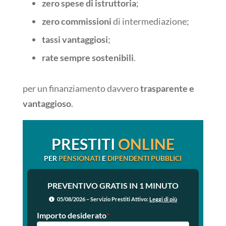
zero spese di istruttoria
;
zero commissioni
di intermediazione;
tassi vantaggiosi
;
rate sempre sostenibili
.
per un finanziamento davvero
trasparente e
vantaggioso
.
PRESTITI
ONLINE
PER
PENSIONATI
E
DIPENDENTI PUBBLICI
PREVENTIVO GRATIS IN 1 MINUTO
05/08/2026 – Servizio Prestiti Attivo:
Leggi di più
Importo desiderato
*