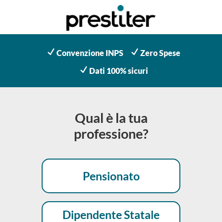
N
N
Convenzione INPS
Zero Spese
N
Dati 100% sicuri
Qual è la tua
professione?
Pensionato
Dipendente Statale