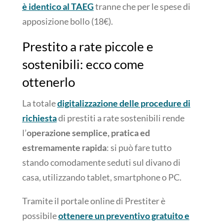
è identico al TAEG
tranne che per le spese di
apposizione bollo (18€).
Prestito a rate piccole e
sostenibili: ecco come
ottenerlo
La totale
digitalizzazione delle procedure di
richiesta
di prestiti a rate sostenibili rende
l’
operazione semplice, pratica ed
estremamente rapida
: si può fare tutto
stando comodamente seduti sul divano di
casa, utilizzando tablet, smartphone o PC.
Tramite il portale online di Prestiter è
possibile
ottenere un preventivo gratuito e