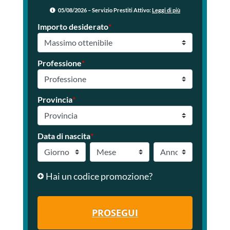
05/08/2026 – Servizio Prestiti Attivo:
Leggi di più
Importo desiderato
*
Professione
*
Provincia
*
Data di nascita
*
Hai un codice promozione?
PROSEGUI