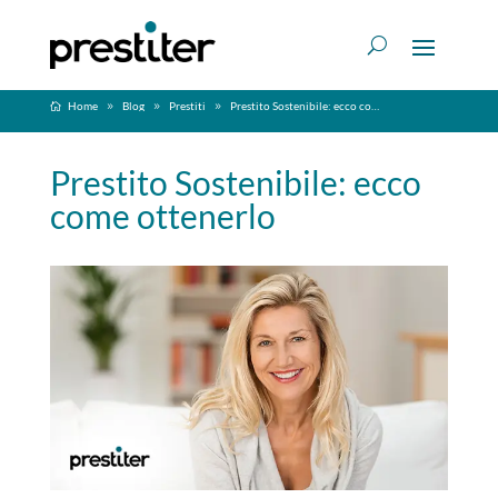
Home
Blog
Prestiti
Prestito Sostenibile: ecco come ottenerlo
Prestito Sostenibile: ecco
come ottenerlo