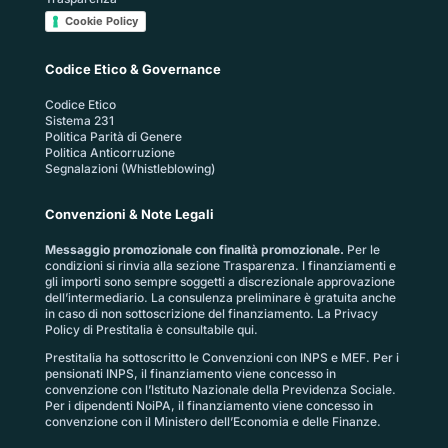
Cookie Policy
Codice Etico & Governance
Codice Etico
Sistema 231
Politica Parità di Genere
Politica Anticorruzione
Segnalazioni (Whistleblowing)
Convenzioni & Note Legali
Messaggio promozionale con finalità promozionale.
Per le
condizioni si rinvia alla sezione
Trasparenza
. I finanziamenti e
gli importi sono sempre soggetti a discrezionale approvazione
dell’intermediario. La consulenza preliminare è gratuita anche
in caso di non sottoscrizione del finanziamento. La
Privacy
Policy di Prestitalia
è consultabile qui.
Prestitalia ha sottoscritto le Convenzioni con INPS e MEF. Per i
pensionati INPS, il finanziamento viene concesso in
convenzione con l’Istituto Nazionale della Previdenza Sociale.
Per i dipendenti NoiPA, il finanziamento viene concesso in
convenzione con il Ministero dell’Economia e delle Finanze.