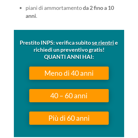
piani di ammortamento
da 2 fino a 10
anni
.
Prestito INPS: verifica subito
se rientri
e
richiedi un preventivo gratis!
QUANTI ANNI HAI:
Meno di 40 anni
40 – 60 anni
Più di 60 anni