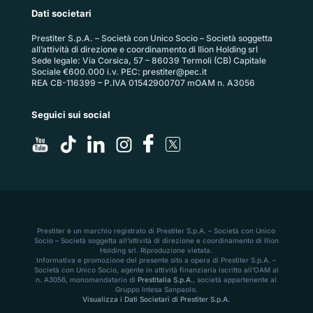
Dati societari
Prestiter S.p.A. – Società con Unico Socio – Società soggetta
all’attività di direzione e coordinamento di Ilion Holding srl
Sede legale: Via Corsica, 57 – 86039 Termoli (CB) Capitale
Sociale €600.000 i.v. PEC:
prestiter@pec.it
REA CB-116399 – P.IVA 01542900707 mOAM n. A3056
Seguici sui social
Prestiter è un marchio registrato di Prestiter S.p.A. – Società con Unico
Socio – Società soggetta all’attività di direzione e coordinamento di Ilion
Holding srl. Riproduzione vietata.
Informativa e promozione del presente sito a opera di Prestiter S.p.A. –
Società con Unico Socio, agente in attività finanziaria iscritto all’OAM al
n. A3056, monomandatario di
Prestitalia S.p.A.
, società appartenente al
Gruppo Intesa Sanpaolo.
Visualizza i Dati Societari di Prestiter S.p.A.