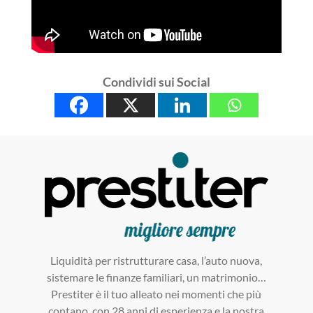
Condividi sui Social
Liquidità per ristrutturare casa, l’auto nuova,
sistemare le finanze familiari, un matrimonio…
Prestiter è il tuo alleato nei momenti che più
contano, con 28 anni di esperienza e la nostra