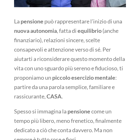
La
pensione
può rappresentare l’inizio di una
nuova autonomia
, fatta di
equilibrio
(anche
finanziario), relazioni sincere, scelte
consapevoli e attenzione verso di sé. Per
aiutarti a riconsiderare questo momento della
vita con uno sguardo più sereno e fiducioso, ti
proponiamo un
piccolo esercizio mentale
:
partire da una parola semplice, familiare e
rassicurante,
CASA
.
Spesso si immagina la
pensione
come un
tempo più libero, meno frenetico, finalmente
dedicato a ciò che conta davvero. Ma non
sempre è tutto rose e fiori.