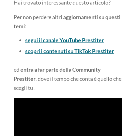
Hai trovato interessante questo articolo?
Per non perdere altri
aggiornamenti su questi
temi
:
segui il canale YouTube Prestiter
scopri i contenuti su TikTok Prestiter
ed
entra a far parte della Community
Prestiter
, dove il tempo che conta è quello che
scegli tu!