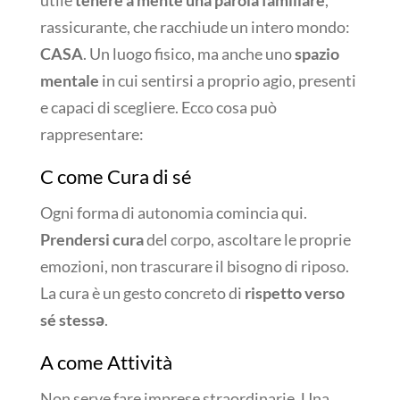
rassicurante, che racchiude un intero mondo:
CASA
. Un luogo fisico, ma anche uno
spazio
mentale
in cui sentirsi a proprio agio, presenti
e capaci di scegliere. Ecco cosa può
rappresentare:
C come Cura di sé
Ogni forma di autonomia comincia qui.
Prendersi cura
del corpo, ascoltare le proprie
emozioni, non trascurare il bisogno di riposo.
La cura è un gesto concreto di
rispetto verso
sé stessə
.
A come Attività
Non serve fare imprese straordinarie. Una