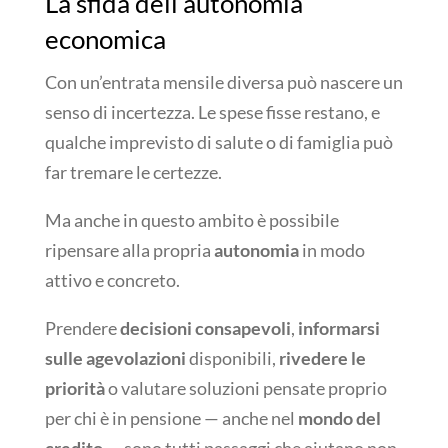
La sfida dell’autonomia
economica
Con un’entrata mensile diversa può nascere un
senso di incertezza. Le spese fisse restano, e
qualche imprevisto di salute o di famiglia può
far tremare le certezze.
Ma anche in questo ambito è possibile
ripensare alla propria
autonomia
in modo
attivo e concreto.
Prendere
decisioni consapevoli
,
informarsi
sulle agevolazioni
disponibili,
rivedere le
priorità
o valutare soluzioni pensate proprio
per chi è in pensione — anche nel
mondo del
credito
— sono tutti passaggi che aiutano non