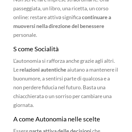
passeggiata, un libro, una ricetta, un corso
online: restare attivə significa
continuare a
muoversi nella direzione del benessere
personale.
S come Socialità
L’autonomia si rafforza anche grazie agli altri.
Le
relazioni autentiche
aiutano a mantenere il
buonumore, a sentirsi parte di qualcosa e a
non perdere fiducia nel futuro. Basta una
chiacchierata o un sorriso per cambiare una
giornata.
A come Autonomia nelle scelte
Essere
parte attiva delle decisioni
che