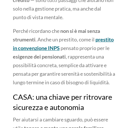
solo nella gestione pratica, ma anche dal
punto di vista mentale.
Perché ricordano che
non si è mai senza
strumenti
. Anche un prestito, come il
prestito
in convenzione INPS
pensato proprio per le
esigenze dei pensionati
, rappresenta una
possibilità concreta, semplice da attivare e
pensata per garantire serenità e sostenibilità a
lungo termine in caso di bisogno di liquidità.
CASA: una chiave per ritrovare
sicurezza e autonomia
Per aiutarsi a cambiare sguardo, può essere
utile
tenere a mente una parola familiare
,