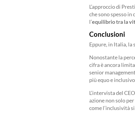
L’approccio di Presti
che sono spesso in 
l’
equilibrio tra la v
Conclusioni
Eppure, in Italia, la
Nonostante la percen
cifra è ancora limit
senior management s
più equo e inclusivo
L’intervista del CE
azione non solo per 
come l’inclusività si