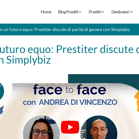
Home
Blog Prestiti
Prestiti
Destinatari
o un futuro equo: Prestiter discute di parità di genere con Simplybiz
uturo equo: Prestiter discute d
n Simplybiz