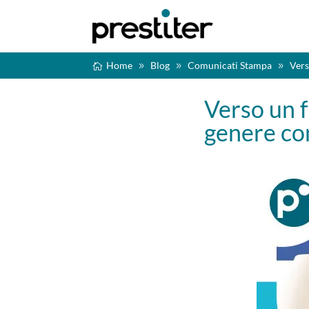
Home
Blog
Comunicati Stampa
Vers
Verso un f
genere co