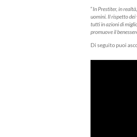
“
In Prestiter, in real
uomini. Il rispetto dei
tutti in azioni di mig
promuove il benessere
Di seguito puoi asco