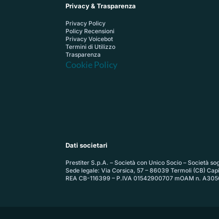
Privacy & Trasparenza
Privacy Policy
Policy Recensioni
Privacy Voicebot
Termini di Utilizzo
Trasparenza
Cookie Policy
Dati societari
Prestiter S.p.A. – Società con Unico Socio – Società sogg
Sede legale: Via Corsica, 57 – 86039 Termoli (CB) Cap
REA CB-116399 – P.IVA 01542900707 mOAM n. A305