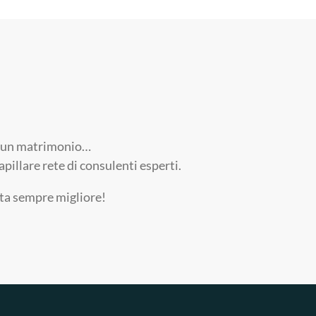
ri, un matrimonio…
pillare rete di consulenti esperti.
ita sempre migliore!