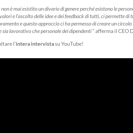
tà, non è mai esistito un divario di genere perché esistono le perso
 valori e l’ascolto delle idee e dei feedback di tutti, ci permette di 
lioramento e questo approccio ci ha permesso di creare un circolo
 sia lavorativo che personale dei dipendenti
” afferma il CEO 
ltare l’
intera intervista
su YouTube!