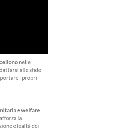
cellono
nelle
attarsi alle sfide
portare i propri
nitaria
e
welfare
afforza la
ione e lealtà dei