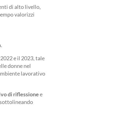
ti di alto livello,
tempo valorizzi
.
2022 e il 2023, tale
elle donne nel
ambiente lavorativo
vo di riflessione
e
, sottolineando