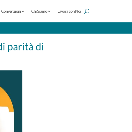
Convenzioni
Chi Siamo
Lavora con Noi
i parità di