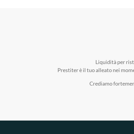
Liquidità per ris
Prestiter è il tuo alleato nei mom
Crediamo fortemente