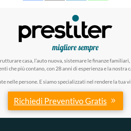
trutturare casa, l’auto nuova, sistemare le finanze familia
enti che più contano, con 28 anni di esperienza e la nostra ca
 nelle persone. E siamo specializzati nel rendere la tua v
Richiedi Preventivo Gratis