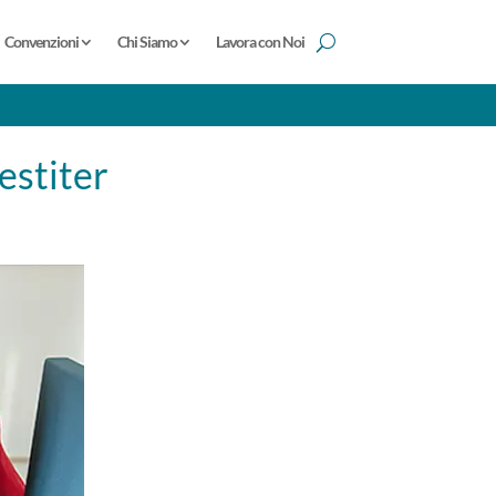
Convenzioni
Chi Siamo
Lavora con Noi
estiter