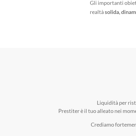
Gli importanti obiett
realtà
solida, dinam
Liquidità per ris
Prestiter è il tuo alleato nei mom
Crediamo fortemente