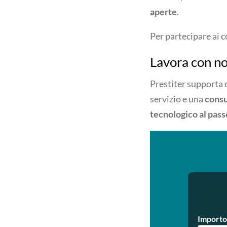
aperte
.
Per partecipare ai 
Lavora con no
Prestiter supporta 
servizio e una
consu
tecnologico al pass
Importo