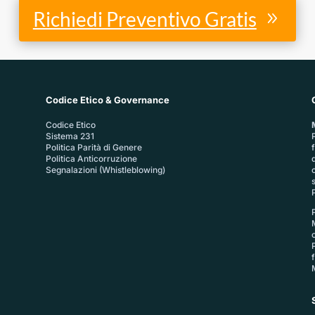
Richiedi Preventivo Gratis
Codice Etico & Governance
Codice Etico
Sistema 231
P
Politica Parità di Genere
Politica Anticorruzione
Segnalazioni (Whistleblowing)
P