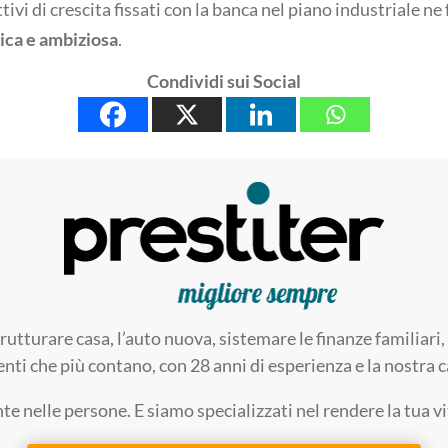
ivi di crescita fissati con la banca nel piano industriale ne 
ica e ambiziosa
.
Condividi sui Social
trutturare casa, l’auto nuova, sistemare le finanze familia
enti che più contano, con 28 anni di esperienza e la nostra ca
 nelle persone. E siamo specializzati nel rendere la tua v