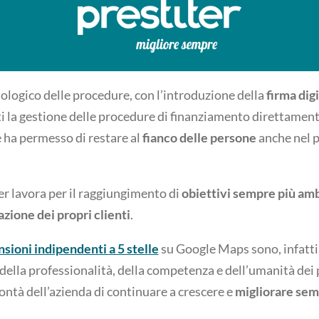
logico delle procedure, con l’introduzione della
firma digi
nti la gestione delle procedure di finanziamento direttament
 ha permesso di restare al
fianco delle persone
anche nel p
er lavora per il raggiungimento di
obiettivi sempre più amb
azione dei propri clienti
.
sioni indipendenti a 5 stelle
su Google Maps sono, infatti
 della professionalità, della competenza e dell’umanità dei 
lontà dell’azienda di continuare a crescere e
migliorare sem