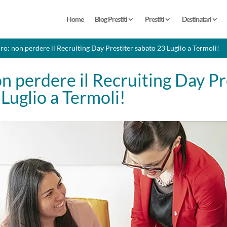
Home
Blog Prestiti
Prestiti
Destinatari
ro: non perdere il Recruiting Day Prestiter sabato 23 Luglio a Termoli!
n perdere il Recruiting Day Pr
Luglio a Termoli!