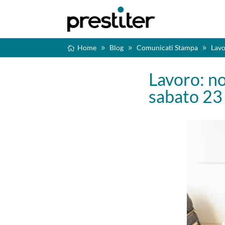
Home
Blog
Comunicati Stampa
Lavo
Lavoro: no
sabato 23 