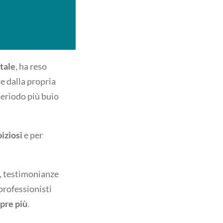
tale
, ha reso
e dalla propria
eriodo più buio
iziosi
e per
, testimonianze
professionisti
pre più
.