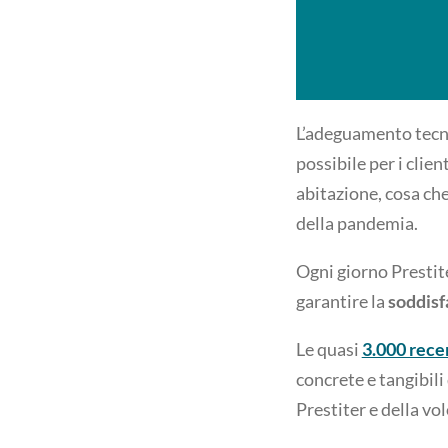
L’adeguamento tecno
possibile per i clie
abitazione, cosa che
della pandemia.
Ogni giorno Prestit
garantire la
soddisf
Le quasi
3.000 recen
concrete e tangibili
Prestiter e della vo