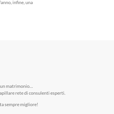
fanno, infine, una
ri, un matrimonio…
pillare rete di consulenti esperti.
ita sempre migliore!