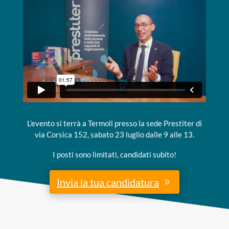
L’evento si terrà a Termoli presso la sede Prestiter di
via Corsica 152, sabato 23 luglio dalle 9 alle 13.
I posti sono limitati, candidati subito!
Invia la tua candidatura