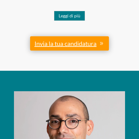
Leggi di più
Invia la tua candidatura