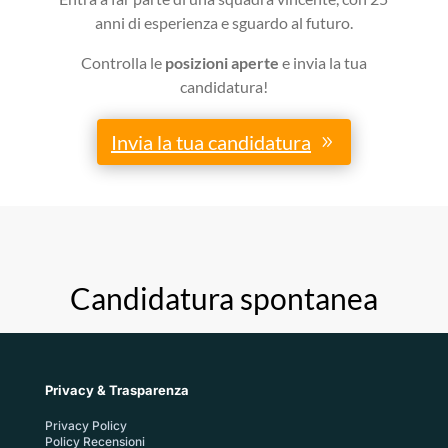
anni di esperienza e sguardo al futuro.
Controlla le
posizioni aperte
e invia la tua
candidatura!
Invia la tua candidatura
Candidatura spontanea
Privacy & Trasparenza
Privacy Policy
Policy Recensioni