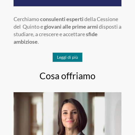
Cerchiamo
consulenti esperti
della Cessione
del Quinto e
giovani alle prime armi
disposti a
studiare, a crescere e accettare
sfide
ambiziose
.
Leggi di più
Cosa offriamo