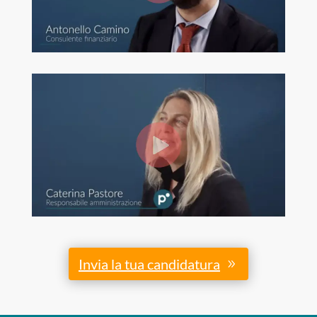
Invia la tua candidatura