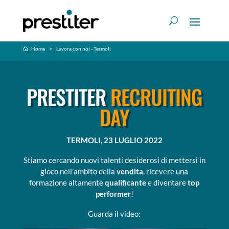
Home
Lavora con noi - Termoli
PRESTITER
RECRUITING
DAY
TERMOLI, 23 LUGLIO 2022
Stiamo cercando nuovi talenti desiderosi di mettersi in
gioco nell’ambito della
vendita
, ricevere una
formazione altamente
qualificante
e diventare
top
performer
!
Guarda il video: