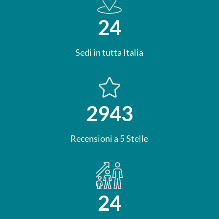
24
Sedi in tutta Italia

2943
Recensioni a 5 Stelle
24