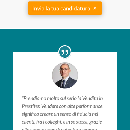
Invia la tua candidatura
“Prendiamo molto sul serio la Vendita in
Prestiter. Vendere con alte performance
significa creare un senso di fiducia nei
clienti, fra i colleghi, e in se stessi, grazie
alla convinzione di poter fare sempre