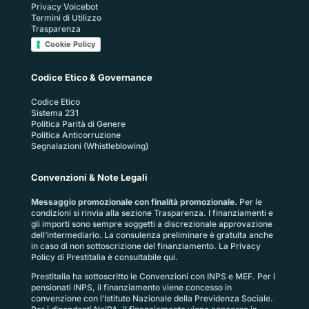
Privacy Voicebot
Termini di Utilizzo
Trasparenza
Cookie Policy
Codice Etico & Governance
Codice Etico
Sistema 231
Politica Parità di Genere
Politica Anticorruzione
Segnalazioni (Whistleblowing)
Convenzioni & Note Legali
Messaggio promozionale con finalità promozionale.
Per le
condizioni si rinvia alla sezione
Trasparenza
. I finanziamenti e
gli importi sono sempre soggetti a discrezionale approvazione
dell’intermediario. La consulenza preliminare è gratuita anche
in caso di non sottoscrizione del finanziamento. La
Privacy
Policy di Prestitalia
è consultabile qui.
Prestitalia ha sottoscritto le Convenzioni con INPS e MEF. Per i
pensionati INPS, il finanziamento viene concesso in
convenzione con l’Istituto Nazionale della Previdenza Sociale.