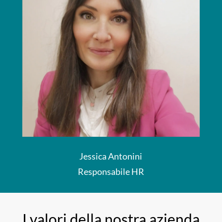
Jessica Antonini
Responsabile HR
I valori della nostra azienda