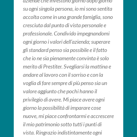
aziende che investono giorno dopo giorno
su ogni singola persona, io mi sono sentita
accolta come in una grande famiglia, sono
cresciuta dal punto di vista personale e
professionale. Condivido impegnandomi
ogni giorno i valori dell’azienda; superare
gli standard penso sia possibile e il fatto
che io ne sia pienamente convinta è solo
merito di Prestiter. Svegliarsi la mattina e
andare al lavoro con il sorriso e con la
voglia di fare sempre di più penso sia un
valore aggiunto che pochi hanno il
privilegio di avere. Mi piace avere ogni
giorno la possibilità di imparare cose
nuove, mi piace confrontarmi e accrescere
il mio patrimonio sotto tutti i punti di
vista. Ringrazio indistintamente ogni