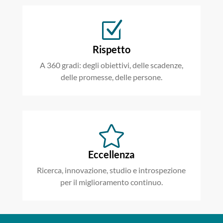
Z
Rispetto
A 360 gradi: degli obiettivi, delle scadenze,
delle promesse, delle persone.

Eccellenza
R
icerca, innovazione, studio e introspezione
per il miglioramento continuo.