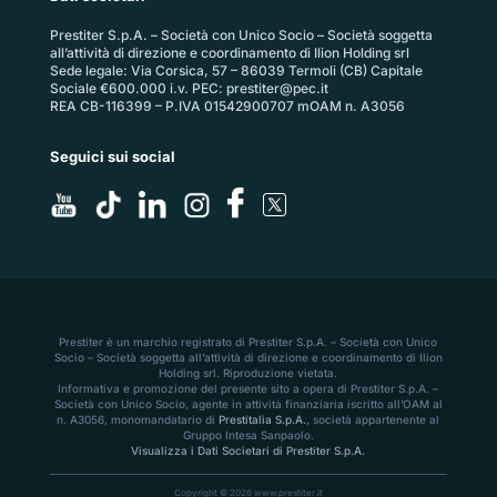
Prestiter S.p.A. – Società con Unico Socio – Società soggetta
all’attività di direzione e coordinamento di Ilion Holding srl
Sede legale: Via Corsica, 57 – 86039 Termoli (CB) Capitale
Sociale €600.000 i.v. PEC:
prestiter@pec.it
REA CB-116399 – P.IVA 01542900707 mOAM n. A3056
Seguici sui social
Prestiter è un marchio registrato di Prestiter S.p.A. – Società con Unico
Socio – Società soggetta all’attività di direzione e coordinamento di Ilion
Holding srl. Riproduzione vietata.
Informativa e promozione del presente sito a opera di Prestiter S.p.A. –
Società con Unico Socio, agente in attività finanziaria iscritto all’OAM al
n. A3056, monomandatario di
Prestitalia S.p.A.
, società appartenente al
Gruppo Intesa Sanpaolo.
Visualizza i Dati Societari di Prestiter S.p.A.
Copyright © 2026 www.prestiter.it