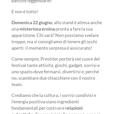
battute leggendarie!
E non è tutto!
Domenica 22 giugno
, allo stand è attesa anche
una
misteriosa eroina
pronta a fare la sua
apparizione. Chi sarà? Non possiamo svelare
troppo, ma vi consigliamo di tenere gli occhi
aperti: il momento sorpresa è assicurato!
Come sempre, Prestiter porterà nel cuore del
festival tante attività, giochi, gadget, sorrisi e
uno spazio dove fermarsi, divertirsi e, perché
no, scambiare due chiacchiere con il nostro
team.
Crediamo che la cultura, i sorrisi condivisi e
l’energia positiva siano ingredienti
fondamentali per costruire
relazioni