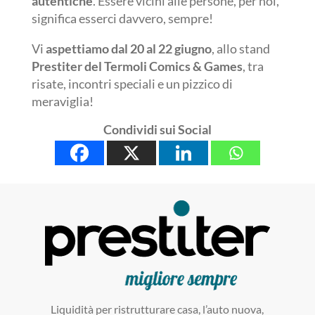
autentiche
. Essere vicini alle persone, per noi,
significa esserci davvero, sempre!
Vi
aspettiamo dal 20 al 22 giugno
, allo stand
Prestiter del Termoli Comics & Games
, tra
risate, incontri speciali e un pizzico di
meraviglia!
Condividi sui Social
Liquidità per ristrutturare casa, l’auto nuova,