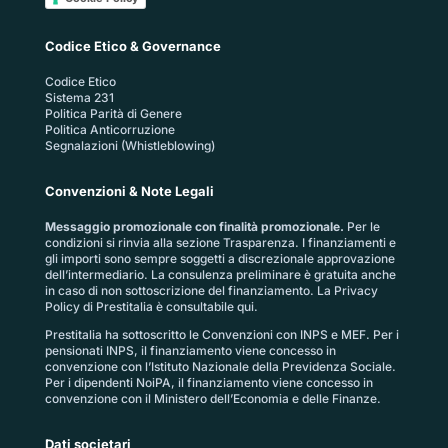
Codice Etico & Governance
Codice Etico
Sistema 231
Politica Parità di Genere
Politica Anticorruzione
Segnalazioni (Whistleblowing)
Convenzioni & Note Legali
Messaggio promozionale con finalità promozionale.
Per le
condizioni si rinvia alla sezione
Trasparenza
. I finanziamenti e
gli importi sono sempre soggetti a discrezionale approvazione
dell’intermediario. La consulenza preliminare è gratuita anche
in caso di non sottoscrizione del finanziamento. La
Privacy
Policy di Prestitalia
è consultabile qui.
Prestitalia ha sottoscritto le Convenzioni con INPS e MEF. Per i
pensionati INPS, il finanziamento viene concesso in
convenzione con l’Istituto Nazionale della Previdenza Sociale.
Per i dipendenti NoiPA, il finanziamento viene concesso in
convenzione con il Ministero dell’Economia e delle Finanze.
Dati societari