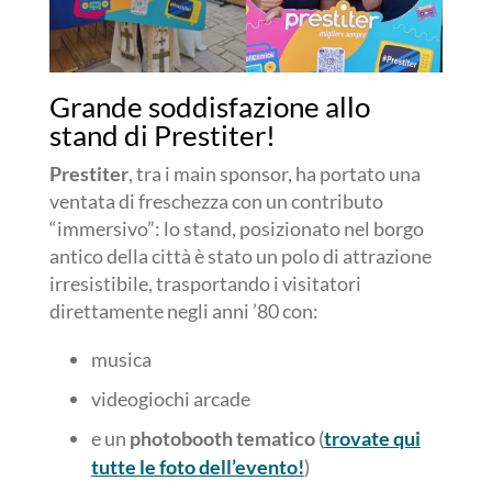
Grande soddisfazione allo
stand di Prestiter!
Prestiter
, tra i main sponsor, ha portato una
ventata di freschezza con un contributo
“immersivo”: lo stand, posizionato nel borgo
antico della città è stato un polo di attrazione
irresistibile, trasportando i visitatori
direttamente negli anni ’80 con:
musica
videogiochi arcade
e un
photobooth tematico
(
trovate qui
tutte le foto dell’evento!
)