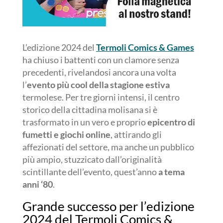
L’edizione 2024 del
Termoli Comics & Games
ha chiuso i battenti con un clamore senza
precedenti, rivelandosi ancora una volta
l’
evento più cool della stagione
estiva
termolese. Per tre giorni intensi, il centro
storico della cittadina molisana si è
trasformato in un vero e proprio
epicentro di
fumetti e giochi online
, attirando gli
affezionati del settore, ma anche un pubblico
più ampio, stuzzicato dall’originalità
scintillante dell’evento, quest’anno
a tema
anni ‘80
.
Grande successo per l’edizione
2024 del Termoli Comics &