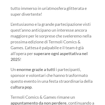
tutto immerso in un’atmosfera glitterata e
super divertente!
L’entusiasmo e la grande partecipazione visti
quest’anno anticipano un interesse ancora
maggiore per le sorprese che sveleremo nella
prossima edizione di Termoli Comics &
Games. L’attesa è palpabile e il team è già
all’opera per
superare ogni aspettativa nel
2025
!
Un
enorme grazie a tutti
i partecipanti,
sponsor e volontari che hanno trasformato
questo evento in una festa straordinaria della
cultura pop
.
Termoli Comics & Games rimane un
appuntamento da non perdere
, continuando a