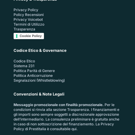
Privacy Policy
Policy Recensioni
Privacy Voicebot
Termini di Utilizzo
Trasparenza
Cookie Policy
Codice Etico & Governance
Codice Etico
Sistema 231
Politica Parità di Genere
Politica Anticorruzione
Segnalazioni (Whistleblowing)
Convenzioni & Note Legali
Messaggio promozionale con finalità promozionale.
Per le
condizioni si rinvia alla sezione
Trasparenza
. I finanziamenti e
gli importi sono sempre soggetti a discrezionale approvazione
dell’intermediario. La consulenza preliminare è gratuita anche
in caso di non sottoscrizione del finanziamento. La
Privacy
Policy di Prestitalia
è consultabile qui.