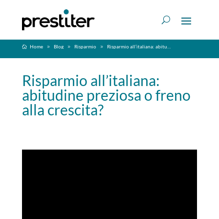
Home
Blog
Risparmio
Risparmio all’italiana: abitudine preziosa o freno alla crescita?
Risparmio all’italiana:
abitudine preziosa o freno
alla crescita?