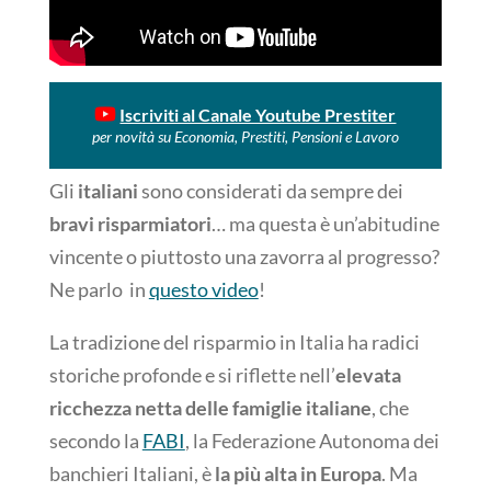
Iscriviti al Canale Youtube Prestiter
per novità su Economia, Prestiti, Pensioni e Lavoro
Gli
italiani
sono considerati da sempre dei
bravi risparmiatori
… ma questa è un’abitudine
vincente o piuttosto una zavorra al progresso?
Ne parlo in
questo video
!
La tradizione del risparmio in Italia ha radici
storiche profonde e si riflette nell’
elevata
ricchezza netta delle famiglie italiane
, che
secondo la
FABI
, la Federazione Autonoma dei
banchieri Italiani, è
la più alta in Europa
. Ma