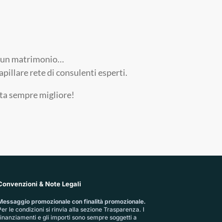
ri, un matrimonio…
pillare rete di consulenti esperti.
ita sempre migliore!
Convenzioni & Note Legali
Messaggio promozionale con finalità promozionale.
er le condizioni si rinvia alla sezione
Trasparenza
. I
finanziamenti e gli importi sono sempre soggetti a