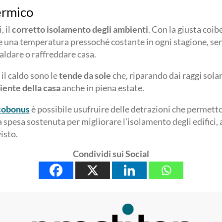
ermico
 il
corretto isolamento degli ambienti
. Con la giusta coib
 una temperatura pressoché costante in ogni stagione, se
aldare o raffreddare casa.
 il caldo sono le
tende da sole
che, riparando dai raggi solar
iente della casa
anche in piena estate.
Ecobonus
è possibile usufruire delle detrazioni che permett
a spesa sostenuta per migliorare l’isolamento degli edifici,
isto.
Condividi sui Social