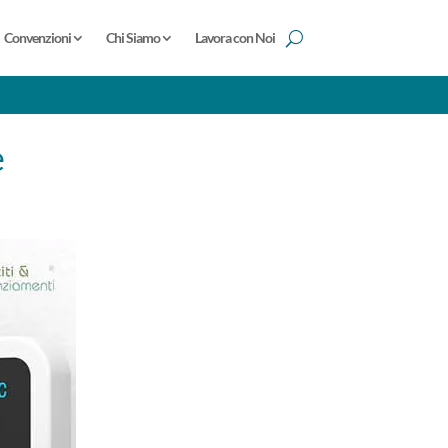
Convenzioni
Chi Siamo
Lavora con Noi
e