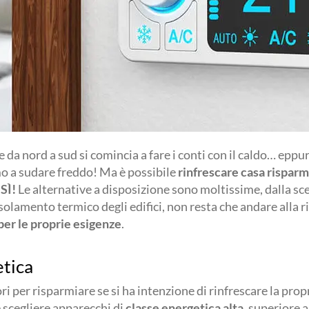
 e da nord a sud si comincia a fare i conti con il caldo… eppu
o a sudare freddo! Ma è possibile
rinfrescare casa rispar
è
SÌ!
Le alternative a disposizione sono moltissime, dalla sce
solamento termico degli edifici, non resta che andare alla r
per le proprie esigenze
.
etica
i per risparmiare se si ha intenzione di rinfrescare la prop
 scegliere apparecchi di
classe energetica alta
, superiore a