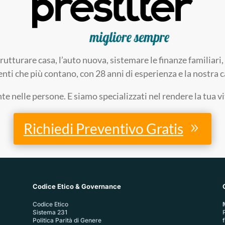
trutturare casa, l’auto nuova, sistemare le finanze familia
enti che più contano, con 28 anni di esperienza e la nostra ca
 nelle persone. E siamo specializzati nel rendere la tua v
Richiedi Preventivo Gratis
Codice Etico & Governance
Codice Etico
Sistema 231
P
Politica Parità di Genere