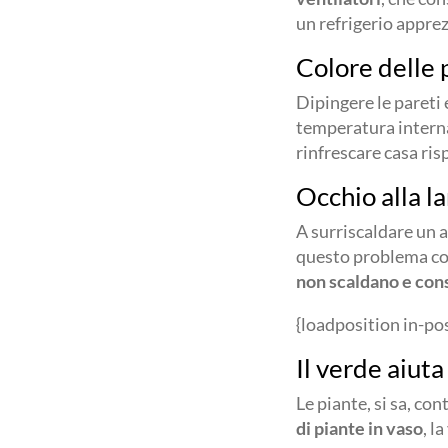
un refrigerio apprez
Colore delle 
Dipingere le pareti
temperatura interna
rinfrescare casa ri
Occhio alla l
A surriscaldare un 
questo problema con
non scaldano e co
{loadposition in-po
Il verde aiuta
Le piante, si sa, co
di piante in vaso
, l