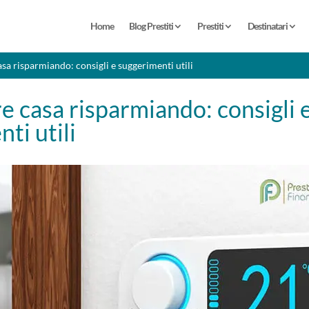
Home
Blog Prestiti
Prestiti
Destinatari
sa risparmiando: consigli e suggerimenti utili
e casa risparmiando: consigli 
ti utili