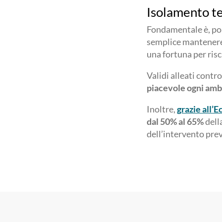
Isolamento t
Fondamentale è, poi,
semplice mantenere
una fortuna per risc
Validi alleati contro
piacevole ogni amb
Inoltre,
grazie all’
dal 50% al 65%
dell
dell’intervento prev