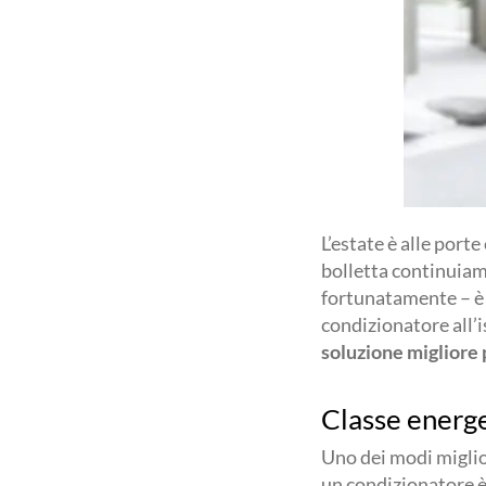
L’estate è alle porte
bolletta continuiam
fortunatamente – 
condizionatore all’i
soluzione migliore 
Classe energ
Uno dei modi miglior
un condizionatore è