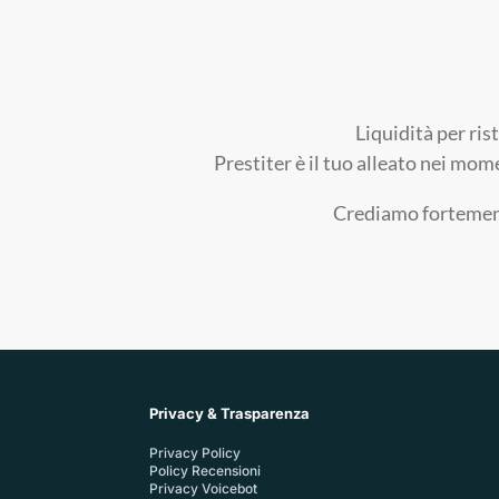
Liquidità per ris
Prestiter è il tuo alleato nei mom
Crediamo fortemente
Privacy & Trasparenza
Privacy Policy
Policy Recensioni
Privacy Voicebot