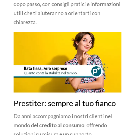
dopo passo, con consigli pratici e informazioni
utili che ti aiuteranno a orientarti con
chiarezza.
Prestiter: sempre al tuo fianco
Da anni accompagniamo i nostri clienti nel
mondo del
credito al consumo
, offrendo
soluzioni su misura e un supporto