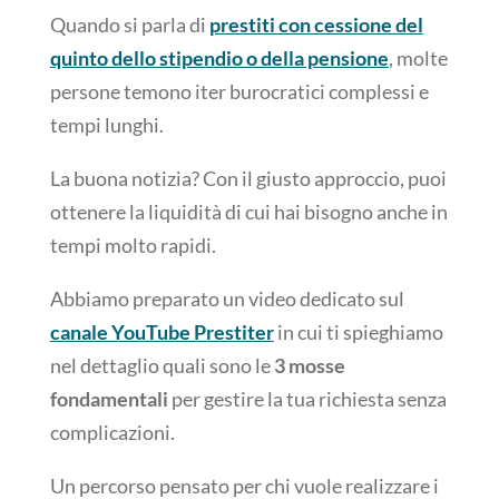
Quando si parla di
prestiti con cessione del
quinto dello stipendio o della pensione
, molte
persone temono iter burocratici complessi e
tempi lunghi.
La buona notizia? Con il giusto approccio, puoi
ottenere la liquidità di cui hai bisogno anche in
tempi molto rapidi.
Abbiamo preparato un video dedicato sul
canale YouTube Prestiter
in cui ti spieghiamo
nel dettaglio quali sono le
3 mosse
fondamentali
per gestire la tua richiesta senza
complicazioni.
Un percorso pensato per chi vuole realizzare i