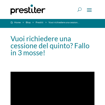
Home
Blog
Prestiti
Vuoi richiedere una cessione del quinto? Fallo in 3 mosse!
Vuoi richiedere una
cessione del quinto? Fallo
in 3 mosse!