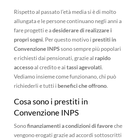
Rispetto al passato l’età media si è di molto
allungata e le persone continuano negli anni a
fare progetti e a
desiderare di realizzare i
propri sogni
. Per questo motivo i
prestiti in
Convenzione INPS
sono sempre più popolari
e richiesti dai pensionati, grazie al
rapido
accesso
al credito e ai
tassi agevolati
.
Vediamo insieme come funzionano, chi può
richiederli e tutti i
benefici che offrono
.
Cosa sono i prestiti in
Convenzione INPS
Sono
finanziamenti a condizioni di favore
che
vengono erogati grazie ad accordi sottoscritti