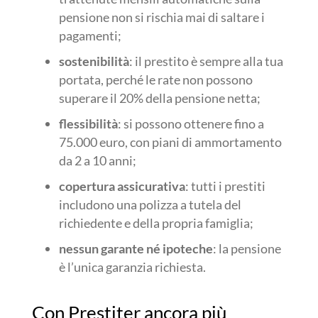
pensione non si rischia mai di saltare i
pagamenti;
sostenibilità
: il prestito è sempre alla tua
portata, perché le rate non possono
superare il 20% della pensione netta;
flessibilità
: si possono ottenere fino a
75.000 euro, con piani di ammortamento
da 2 a 10 anni;
copertura assicurativa
: tutti i prestiti
includono una polizza a tutela del
richiedente e della propria famiglia;
nessun garante né ipoteche
: la pensione
è l’unica garanzia richiesta.
Con Prestiter ancora più