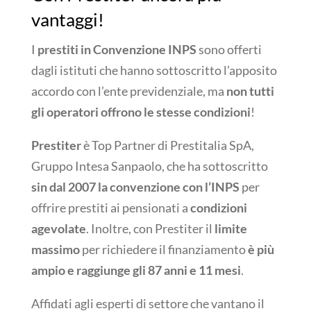
vantaggi!
I
prestiti in Convenzione INPS
sono offerti
dagli istituti che hanno sottoscritto l’apposito
accordo con l’ente previdenziale, ma
non tutti
gli operatori offrono le stesse condizioni
!
Prestiter
è Top Partner di Prestitalia SpA,
Gruppo Intesa Sanpaolo, che ha sottoscritto
sin dal 2007 la convenzione con l’INPS
per
offrire prestiti ai pensionati a
condizioni
agevolate
. Inoltre, con Prestiter il
limite
massimo
per richiedere il finanziamento
è più
ampio e raggiunge gli 87 anni e 11 mesi
.
Affidati agli esperti di settore che vantano il