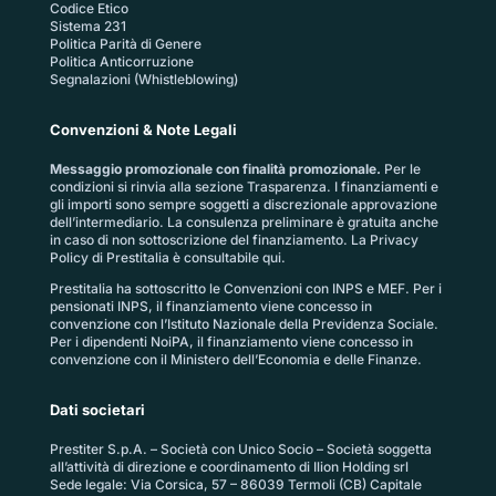
Codice Etico
Sistema 231
Politica Parità di Genere
Politica Anticorruzione
Segnalazioni (Whistleblowing)
Convenzioni & Note Legali
Messaggio promozionale con finalità promozionale.
Per le
condizioni si rinvia alla sezione
Trasparenza
. I finanziamenti e
gli importi sono sempre soggetti a discrezionale approvazione
dell’intermediario. La consulenza preliminare è gratuita anche
in caso di non sottoscrizione del finanziamento. La
Privacy
Policy di Prestitalia
è consultabile qui.
Prestitalia ha sottoscritto le Convenzioni con INPS e MEF. Per i
pensionati INPS, il finanziamento viene concesso in
convenzione con l’Istituto Nazionale della Previdenza Sociale.
Per i dipendenti NoiPA, il finanziamento viene concesso in
convenzione con il Ministero dell’Economia e delle Finanze.
Dati societari
Prestiter S.p.A. – Società con Unico Socio – Società soggetta
all’attività di direzione e coordinamento di Ilion Holding srl
Sede legale: Via Corsica, 57 – 86039 Termoli (CB) Capitale