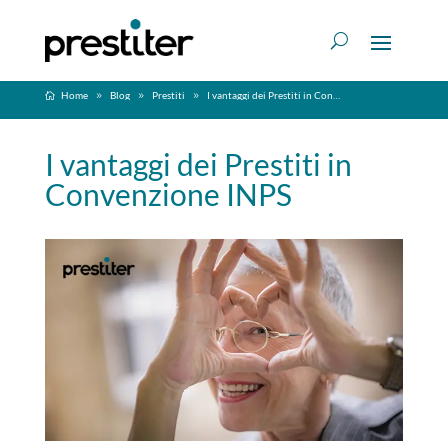
Home
Blog
Prestiti
I vantaggi dei Prestiti in Convenzione INPS
I vantaggi dei Prestiti in
Convenzione INPS