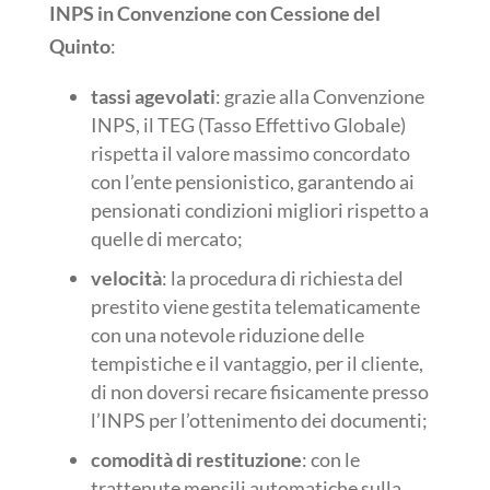
INPS in Convenzione con Cessione del
Quinto
:
tassi agevolati
: grazie alla Convenzione
INPS, il TEG (Tasso Effettivo Globale)
rispetta il valore massimo concordato
con l’ente pensionistico, garantendo ai
pensionati condizioni migliori rispetto a
quelle di mercato;
velocità
: la procedura di richiesta del
prestito viene gestita telematicamente
con una notevole riduzione delle
tempistiche e il vantaggio, per il cliente,
di non doversi recare fisicamente presso
l’INPS per l’ottenimento dei documenti;
comodità di restituzione
: con le
trattenute mensili automatiche sulla