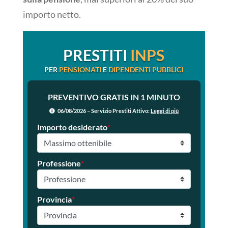
importo netto.
PRESTITI
INPS
PER
PENSIONATI
E
DIPENDENTI PUBBLICI
PREVENTIVO GRATIS IN 1 MINUTO
06/08/2026 – Servizio Prestiti Attivo:
Leggi di più
Importo desiderato
*
Professione
*
Provincia
*