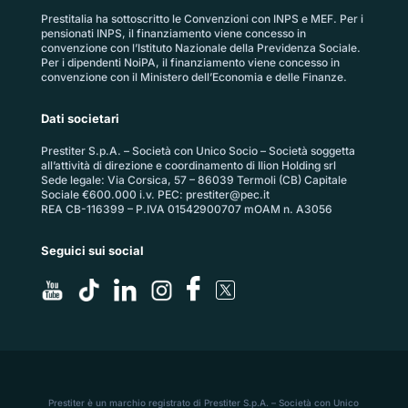
Prestitalia ha sottoscritto le Convenzioni con INPS e MEF. Per i
pensionati INPS, il finanziamento viene concesso in
convenzione con l’Istituto Nazionale della Previdenza Sociale.
Per i dipendenti NoiPA, il finanziamento viene concesso in
convenzione con il Ministero dell’Economia e delle Finanze.
Dati societari
Prestiter S.p.A. – Società con Unico Socio – Società soggetta
all’attività di direzione e coordinamento di Ilion Holding srl
Sede legale: Via Corsica, 57 – 86039 Termoli (CB) Capitale
Sociale €600.000 i.v. PEC:
prestiter@pec.it
REA CB-116399 – P.IVA 01542900707 mOAM n. A3056
Seguici sui social
Prestiter è un marchio registrato di Prestiter S.p.A. – Società con Unico