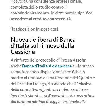
ricevere una
consulenza professionale
,
completa dello studio
contro il
sovraindebitamento
. In altre parole significa
accedere al credito con serenità
.
{loadposition in-post-cqs}
Nuova delibera di Banca
d’Italia sul rinnovo della
Cessione
A rinforzo del protocollo di intesa Assofin
anche
Banca d’Italia si è espressa
sullo stesso
tema, fornendo disposizioni specifiche in
merito al rinnovo di una Cessione del Quinto e
del Prestito Delega, ribadendo che è “
elusivo
della normativa vigente
accordare credito per
favorire l’estinzione dell’operazione in corso
prima
del termine minimo di legge
, funzionale alla