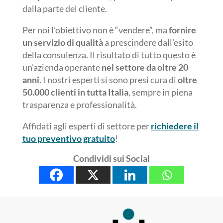
dalla parte del cliente.
Per noi l’obiettivo non è “vendere”, ma
fornire
un servizio di qualità
a prescindere dall’esito
della consulenza. Il risultato di tutto questo è
un’azienda operante
nel settore da oltre 20
anni
. I nostri esperti si sono presi cura di
oltre
50.000 clienti in tutta Italia
, sempre in piena
trasparenza e professionalità.
Affidati agli esperti di settore per
richiedere il
tuo preventivo gratuito
!
Condividi sui Social