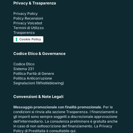
Privacy & Trasparenza
Privacy Policy
Policy Recensioni
Privacy Voicebot
Termini di Utilizzo
Trasparenza
Cookie Policy
Codice Etico & Governance
Codice Etico
Sistema 231
Politica Parità di Genere
Politica Anticorruzione
Segnalazioni (Whistleblowing)
Convenzioni & Note Legali
Messaggio promozionale con finalità promozionale.
Per le
condizioni si rinvia alla sezione
Trasparenza
. I finanziamenti e
gli importi sono sempre soggetti a discrezionale approvazione
dell’intermediario. La consulenza preliminare è gratuita anche
in caso di non sottoscrizione del finanziamento. La
Privacy
Policy di Prestitalia
è consultabile qui.