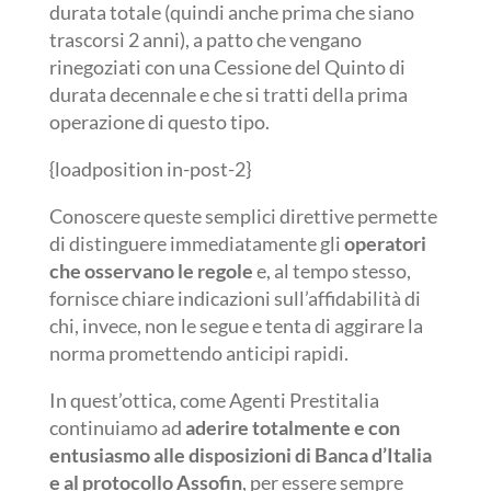
durata totale (quindi anche prima che siano
trascorsi 2 anni), a patto che vengano
rinegoziati con una Cessione del Quinto di
durata decennale e che si tratti della prima
operazione di questo tipo.
{loadposition in-post-2}
Conoscere queste semplici direttive permette
di distinguere immediatamente gli
operatori
che osservano le regole
e, al tempo stesso,
fornisce chiare indicazioni sull’affidabilità di
chi, invece, non le segue e tenta di aggirare la
norma promettendo anticipi rapidi.
In quest’ottica, come Agenti Prestitalia
continuiamo ad
aderire totalmente e con
entusiasmo alle disposizioni di Banca d’Italia
e al protocollo Assofin
, per essere sempre