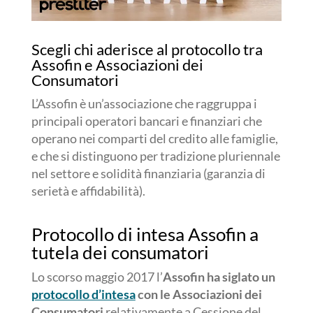
Scegli chi aderisce al protocollo tra
Assofin e Associazioni dei
Consumatori
L’Assofin è un’associazione che raggruppa i
principali operatori bancari e finanziari che
operano nei comparti del credito alle famiglie,
e che si distinguono per tradizione pluriennale
nel settore e solidità finanziaria (garanzia di
serietà e affidabilità).
Protocollo di intesa Assofin a
tutela dei consumatori
Lo scorso maggio 2017 l’
Assofin ha siglato un
protocollo d’intesa
con le Associazioni dei
Consumatori
relativamente a Cessione del