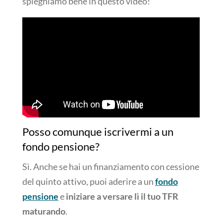
spieghiamo bene in questo video!
Posso comunque iscrivermi a un
fondo pensione?
Sì. Anche se hai un finanziamento con cessione
del quinto attivo, puoi aderire a un
fondo
pensione
e
iniziare a versare lì il tuo TFR
maturando
.