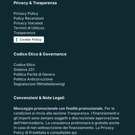
Privacy & Trasparenza
Privacy Policy
Policy Recensioni
Privacy Voicebot
Termini di Utilizzo
Trasparenza
Cookie Policy
Codice Etico & Governance
Codice Etico
Sistema 231
Politica Parità di Genere
Politica Anticorruzione
Segnalazioni (Whistleblowing)
Convenzioni & Note Legali
Messaggio promozionale con finalità promozionale.
Per le
condizioni si rinvia alla sezione
Trasparenza
. I finanziamenti e
gli importi sono sempre soggetti a discrezionale approvazione
dell’intermediario. La consulenza preliminare è gratuita anche
in caso di non sottoscrizione del finanziamento. La
Privacy
Policy di Prestitalia
è consultabile qui.