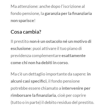
Ma attenzione: anche dopo l’iscrizione al
fondo pensione, la
garanzia per la finanziaria
non sparisce
!
Cosa cambia?
Il prestito
non è un ostacolo né un motivo di
esclusione
: puoi attivare il tuo piano di
previdenza complementare
esattamente
come chi non ha debiti in corso
.
Ma c’è un dettaglio importante da sapere:
in
alcuni casi specifici
, il fondo pensione
potrebbe essere chiamato a
intervenire per
rimborsare la finanziaria
, cioè per coprire
(tutto o in parte) il debito residuo del prestito.