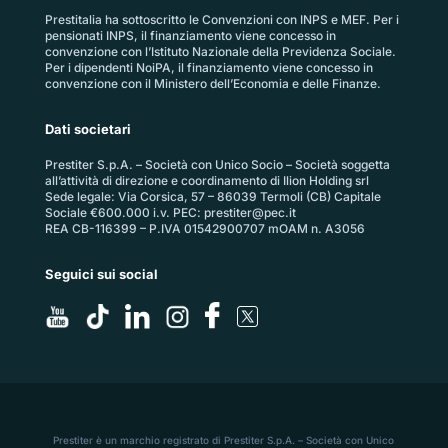
Prestitalia ha sottoscritto le Convenzioni con INPS e MEF. Per i
pensionati INPS, il finanziamento viene concesso in
convenzione con l’Istituto Nazionale della Previdenza Sociale.
Per i dipendenti NoiPA, il finanziamento viene concesso in
convenzione con il Ministero dell’Economia e delle Finanze.
Dati societari
Prestiter S.p.A. – Società con Unico Socio – Società soggetta
all’attività di direzione e coordinamento di Ilion Holding srl
Sede legale: Via Corsica, 57 – 86039 Termoli (CB) Capitale
Sociale €600.000 i.v. PEC:
prestiter@pec.it
REA CB-116399 – P.IVA 01542900707 mOAM n. A3056
Seguici sui social
Prestiter è un marchio registrato di Prestiter S.p.A. – Società con Unico