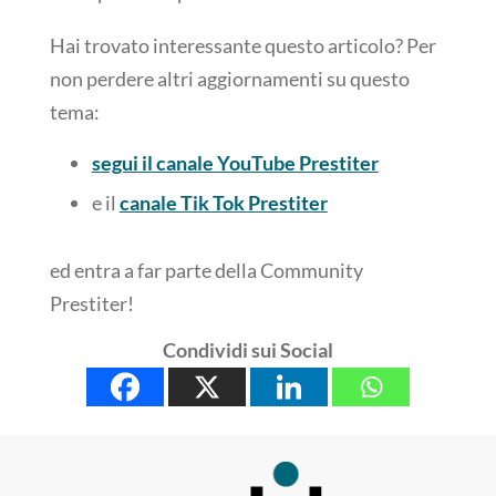
Hai trovato interessante questo articolo? Per
non perdere altri aggiornamenti su questo
tema:
segui il canale YouTube Prestiter
e il
canale Tik Tok Prestiter
ed entra a far parte della Community
Prestiter!
Condividi sui Social