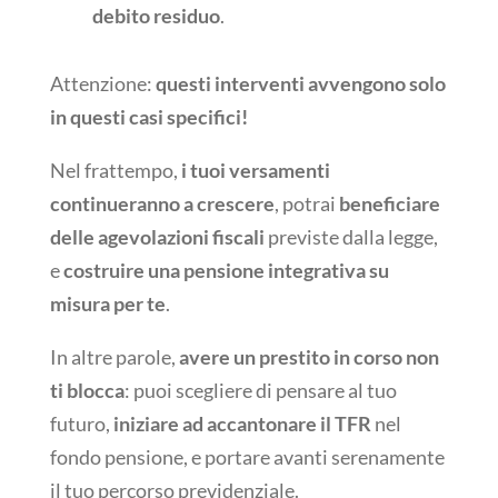
debito residuo
.
Attenzione:
questi interventi avvengono solo
in questi casi specifici!
Nel frattempo,
i tuoi versamenti
continueranno a crescere
, potrai
beneficiare
delle agevolazioni fiscali
previste dalla legge,
e
costruire una pensione integrativa su
misura per te
.
In altre parole,
avere un prestito in corso non
ti blocca
: puoi scegliere di pensare al tuo
futuro,
iniziare ad accantonare il TFR
nel
fondo pensione, e portare avanti serenamente
il tuo percorso previdenziale.