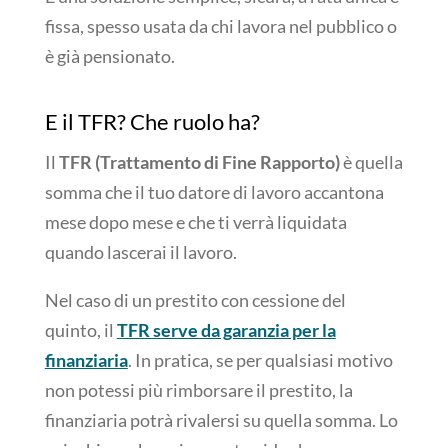
fissa, spesso usata da chi lavora nel pubblico o
è già pensionato.
E il TFR? Che ruolo ha?
Il
TFR (Trattamento di Fine Rapporto)
è quella
somma che il tuo datore di lavoro accantona
mese dopo mese e che ti verrà liquidata
quando lascerai il lavoro.
Nel caso di un prestito con cessione del
quinto, il
TFR serve da garanzia per la
finanziaria
. In pratica, se per qualsiasi motivo
non potessi più rimborsare il prestito, la
finanziaria potrà rivalersi su quella somma.
Lo