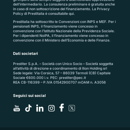
dell’intermediario. La consulenza preliminare è gratuita anche
in caso di non sottoscrizione del finanziamento. La
Privacy
Policy di Prestitalia
è consultabile qui.
Prestitalia ha sottoscritto le Convenzioni con INPS e MEF. Per i
pensionati INPS, il finanziamento viene concesso in
convenzione con l’Istituto Nazionale della Previdenza Sociale.
Per i dipendenti NoiPA, il finanziamento viene concesso in
convenzione con il Ministero dell’Economia e delle Finanze.
Dati societari
Prestiter S.p.A. – Società con Unico Socio – Società soggetta
all’attività di direzione e coordinamento di Ilion Holding srl
Sede legale: Via Corsica, 57 – 86039 Termoli (CB) Capitale
Sociale €600.000 i.v. PEC:
prestiter@pec.it
REA CB-116399 – P.IVA 01542900707 mOAM n. A3056
Seguici sui social