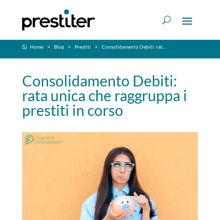
Home
Blog
Prestiti
Consolidamento Debiti: rata unica che raggruppa i prestiti in corso
Consolidamento Debiti:
rata unica che raggruppa i
prestiti in corso