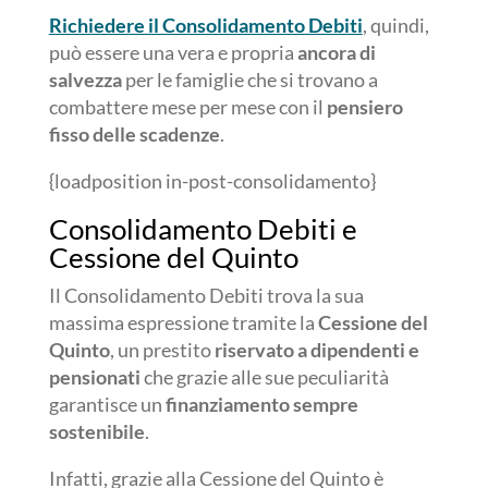
Richiedere il Consolidamento Debiti
, quindi,
può essere una vera e propria
ancora di
salvezza
per le famiglie che si trovano a
combattere mese per mese con il
pensiero
fisso delle scadenze
.
{loadposition in-post-consolidamento}
Consolidamento Debiti e
Cessione del Quinto
Il Consolidamento Debiti trova la sua
massima espressione tramite la
Cessione del
Quinto
, un prestito
riservato a dipendenti e
pensionati
che grazie alle sue peculiarità
garantisce un
finanziamento sempre
sostenibile
.
Infatti, grazie alla Cessione del Quinto è