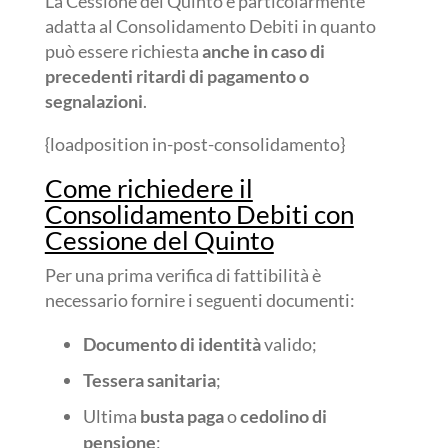
La Cessione del Quinto è particolarmente
adatta al Consolidamento Debiti in quanto
può essere richiesta
anche in caso di
precedenti ritardi di pagamento o
segnalazioni
.
{loadposition in-post-consolidamento}
Come richiedere il
Consolidamento Debiti con
Cessione del Quinto
Per una prima verifica di fattibilità è
necessario fornire i seguenti documenti:
Documento di identità
valido;
Tessera sanitaria
;
Ultima
busta paga
o
cedolino di
pensione
;