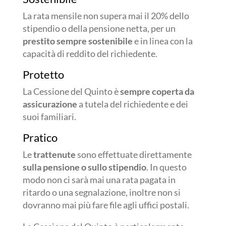
La rata mensile non supera mai il 20% dello
stipendio o della pensione netta, per un
prestito sempre sostenibile
e in linea con la
capacità di reddito del richiedente.
Protetto
La Cessione del Quinto è
sempre coperta da
assicurazione
a tutela del richiedente e dei
suoi familiari.
Pratico
Le
trattenute
sono effettuate direttamente
sulla pensione o sullo stipendio
. In questo
modo non ci sarà mai una rata pagata in
ritardo o una segnalazione, inoltre non si
dovranno mai più fare file agli uffici postali.