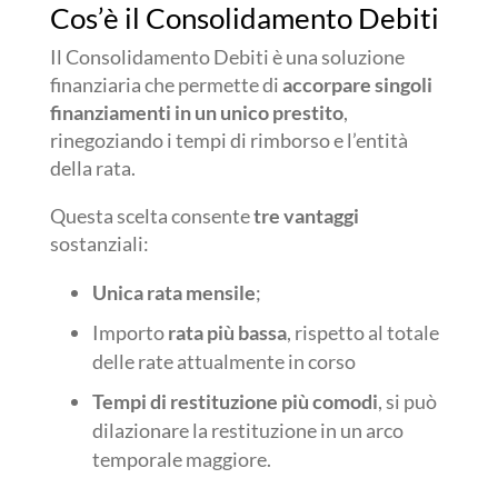
Cos’è il Consolidamento Debiti
Il Consolidamento Debiti è una soluzione
finanziaria che permette di
accorpare singoli
finanziamenti in un unico prestito
,
rinegoziando i tempi di rimborso e l’entità
della rata.
Questa scelta consente
tre vantaggi
sostanziali:
Unica rata mensile
;
Importo
rata più bassa
, rispetto al totale
delle rate attualmente in corso
Tempi di restituzione più comodi
, si può
dilazionare la restituzione in un arco
temporale maggiore.