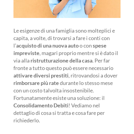
Le esigenze di una famiglia sono molteplici e
capita, a volte, di trovarsi a fare i conti con
l’
acquisto di una nuova auto
o con
spese
impreviste
, magari proprio mentre si è dato il
via alla
ristrutturazione della casa
. Per far
fronte a tutto questo può essere necessario
attivare diversi prestiti
, ritrovandosi a dover
rimborsare più rate
durante lo stesso mese
con un costo talvolta insostenibile.
Fortunatamente esiste una soluzione: il
Consolidamento Debiti
! Vediamo nel
dettaglio di cosa si tratta e cosa fare per
richiederlo.