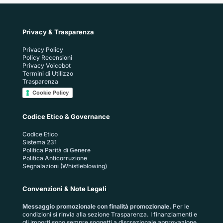
Privacy & Trasparenza
Privacy Policy
Policy Recensioni
Privacy Voicebot
Termini di Utilizzo
Trasparenza
Cookie Policy
Codice Etico & Governance
Codice Etico
Sistema 231
Politica Parità di Genere
Politica Anticorruzione
Segnalazioni (Whistleblowing)
Convenzioni & Note Legali
Messaggio promozionale con finalità promozionale.
Per le
condizioni si rinvia alla sezione
Trasparenza
. I finanziamenti e
gli importi sono sempre soggetti a discrezionale approvazione