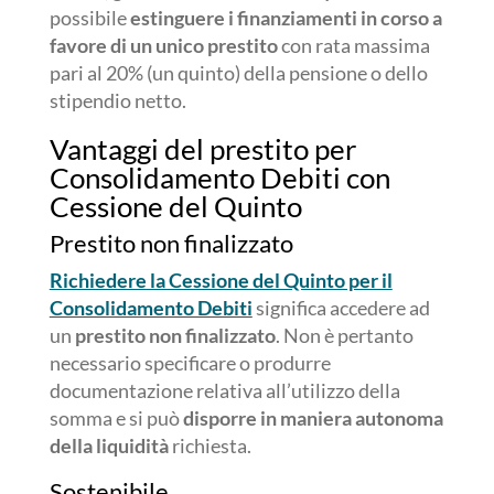
possibile
estinguere i finanziamenti in corso a
favore di un unico prestito
con rata massima
pari al 20% (un quinto) della pensione o dello
stipendio netto.
Vantaggi del prestito per
Consolidamento Debiti con
Cessione del Quinto
Prestito non finalizzato
Richiedere la Cessione del Quinto per il
Consolidamento Debiti
significa accedere ad
un
prestito non finalizzato
. Non è pertanto
necessario specificare o produrre
documentazione relativa all’utilizzo della
somma e si può
disporre in maniera autonoma
della liquidità
richiesta.
Sostenibile