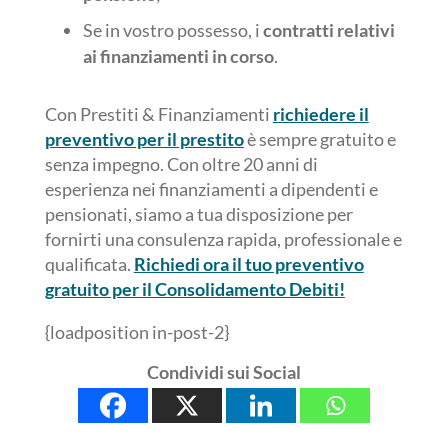
Se in vostro possesso, i
contratti relativi
ai finanziamenti in corso
.
Con Prestiti & Finanziamenti
richiedere il
preventivo per il prestito
è sempre gratuito e
senza impegno. Con oltre 20 anni di
esperienza nei finanziamenti a dipendenti e
pensionati, siamo a tua disposizione per
fornirti una consulenza rapida, professionale e
qualificata.
Richiedi ora il tuo preventivo
gratuito per il Consolidamento Debiti!
{loadposition in-post-2}
Condividi sui Social