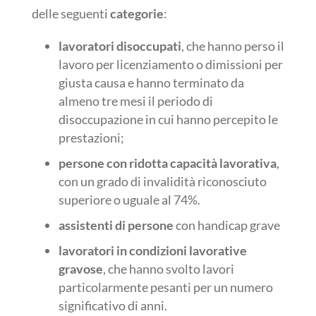
delle seguenti
categorie
:
lavoratori disoccupati
, che hanno perso il
lavoro per licenziamento o dimissioni per
giusta causa e hanno terminato da
almeno tre mesi il periodo di
disoccupazione in cui hanno percepito le
prestazioni;
persone con ridotta capacità lavorativa
,
con un grado di invalidità riconosciuto
superiore o uguale al 74%.
assistenti di persone
con handicap grave
lavoratori in condizioni lavorative
gravose
, che hanno svolto lavori
particolarmente pesanti per un numero
significativo di anni.