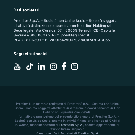
Dati societari
Prestiter S.p.A. – Società con Unico Socio – Società soggetta
all’attività di direzione e coordinamento di Ilion Holding srl
Sede legale: Via Corsica, 57 – 86039 Termoli (CB) Capitale
Sociale €600.000 i.v. PEC:
prestiter@pec.it
REA CB-116399 – P.IVA 01542900707 mOAM n. A3056
Seguici sui social
Prestiter è un marchio registrato di Prestiter S.p.A. – Società con Unico
Socio – Società soggetta all’attività di direzione e coordinamento di Ilion
Holding srl. Riproduzione vietata.
Informativa e promozione del presente sito a opera di Prestiter S.p.A. –
Società con Unico Socio, agente in attività finanziaria iscritto all’OAM al
n. A3056, monomandatario di
Prestitalia S.p.A.
, società appartenente al
Gruppo Intesa Sanpaolo.
Visualizza i Dati Societari di Prestiter S.p.A.