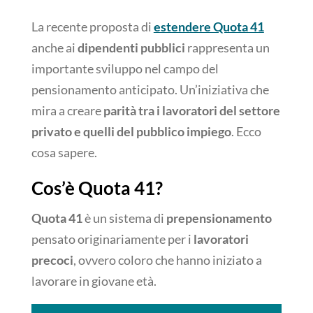
La recente proposta di
estendere Quota 41
anche ai
dipendenti pubblici
rappresenta un
importante sviluppo nel campo del
pensionamento anticipato. Un’iniziativa che
mira a creare
parità tra i lavoratori del settore
privato e quelli del pubblico impiego
. Ecco
cosa sapere.
Cos’è Quota 41?
Quota 41
è un sistema di
prepensionamento
pensato originariamente per i
lavoratori
precoci
, ovvero coloro che hanno iniziato a
lavorare in giovane età.