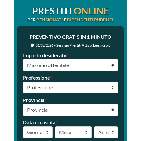
PRESTITI
ONLINE
PER
PENSIONATI
E
DIPENDENTI PUBBLICI
PREVENTIVO GRATIS IN 1 MINUTO
06/08/2026 – Servizio Prestiti Attivo:
Leggi di più
Importo desiderato
*
Professione
*
Provincia
*
Data di nascita
*