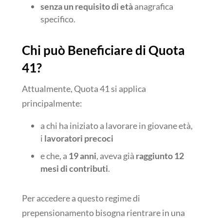
senza un requisito di età
anagrafica
specifico.
Chi può Beneficiare di Quota
41?
Attualmente, Quota 41 si applica
principalmente:
a chi ha iniziato a lavorare in giovane età,
i
lavoratori precoci
e che, a
19 anni
, aveva già
raggiunto 12
mesi di contributi
.
Per accedere a questo regime di
prepensionamento bisogna rientrare in una