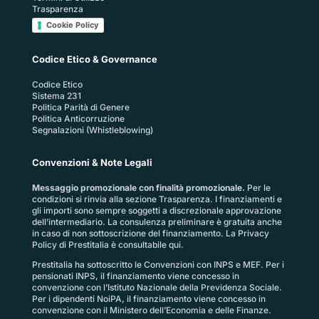
Trasparenza
Cookie Policy
Codice Etico & Governance
Codice Etico
Sistema 231
Politica Parità di Genere
Politica Anticorruzione
Segnalazioni (Whistleblowing)
Convenzioni & Note Legali
Messaggio promozionale con finalità promozionale.
Per le
condizioni si rinvia alla sezione
Trasparenza
. I finanziamenti e
gli importi sono sempre soggetti a discrezionale approvazione
dell’intermediario. La consulenza preliminare è gratuita anche
in caso di non sottoscrizione del finanziamento. La
Privacy
Policy di Prestitalia
è consultabile qui.
Prestitalia ha sottoscritto le Convenzioni con INPS e MEF. Per i
pensionati INPS, il finanziamento viene concesso in
convenzione con l’Istituto Nazionale della Previdenza Sociale.
Per i dipendenti NoiPA, il finanziamento viene concesso in
convenzione con il Ministero dell’Economia e delle Finanze.