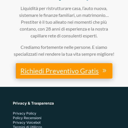
Liquidità per ristrutturare casa, l’auto nuova,
sistemare le finanze familiari, un matrimonio…
Prestiter è il tuo alleato nei momenti che più
contano, con 28 anni di esperienza e la nostra
capillare rete di consulenti esperti.
Crediamo fortemente nelle persone. E siamo
specializzati nel rendere la tua vita sempre migliore!
Richiedi Preventivo Gratis
Privacy & Trasparenza
Privacy Policy
Policy Recensioni
Privacy Voicebot
Termini di Utilizzo