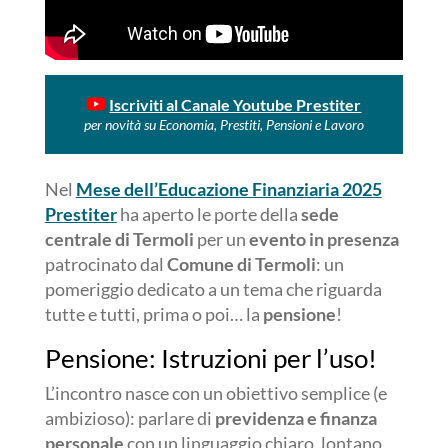
Iscriviti al Canale Youtube Prestiter
per novità su Economia, Prestiti, Pensioni e Lavoro
Nel
Mese dell’Educazione Finanziaria 2025
Prestiter
ha aperto le porte della
sede
centrale di Termoli
per un
evento in presenza
patrocinato dal
Comune di Termoli
: un
pomeriggio dedicato a un tema che riguarda
tutte e tutti, prima o poi… la
pensione
!
Pensione: Istruzioni per l’uso!
L’incontro nasce con un obiettivo semplice (e
ambizioso): parlare di
previdenza e finanza
personale
con un linguaggio chiaro, lontano