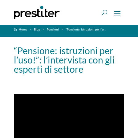
Home
Blog
Pensioni
“Pensione: istruzioni per l’uso!”: l’intervista con gli esperti di settore
“Pensione: istruzioni per
l’uso!”: l’intervista con gli
esperti di settore