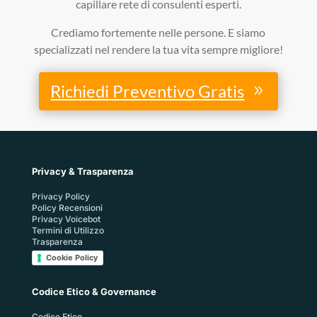
capillare rete di consulenti esperti.
Crediamo fortemente nelle persone. E siamo
specializzati nel rendere la tua vita sempre migliore!
Richiedi Preventivo Gratis
Privacy & Trasparenza
Privacy Policy
Policy Recensioni
Privacy Voicebot
Termini di Utilizzo
Trasparenza
Cookie Policy
Codice Etico & Governance
Codice Etico