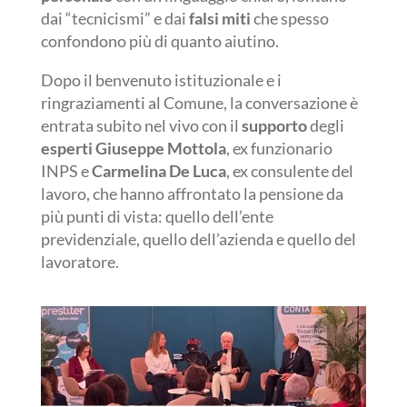
dai “tecnicismi” e dai
falsi miti
che spesso
confondono più di quanto aiutino.
Dopo il benvenuto istituzionale e i
ringraziamenti al Comune, la conversazione è
entrata subito nel vivo con il
supporto
degli
esperti Giuseppe Mottola
, ex funzionario
INPS e
Carmelina De Luca
, ex consulente del
lavoro, che hanno affrontato la pensione da
più punti di vista: quello dell’ente
previdenziale, quello dell’azienda e quello del
lavoratore.