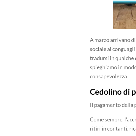
A marzo arrivano di
sociale ai conguagli
tradursi in qualche 
spieghiamo in modo 
consapevolezza.
Cedolino di p
Il pagamento della 
Come sempre, l’accr
ritiri in contanti, r