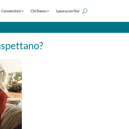
Convenzioni
Chi Siamo
Lavora con Noi
aspettano?