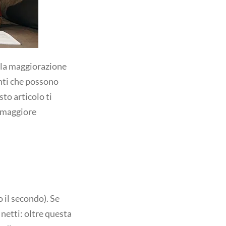
lla maggiorazione
enti che possono
to articolo ti
 maggiore
 il secondo). Se
 netti: oltre questa