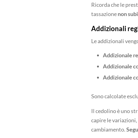
Ricorda che le presta
tassazione
non subi
Addizionali re
Le addizionali ven
Addizionale r
Addizionale c
Addizionale c
Sono calcolate escl
Il cedolino è uno st
capire le variazioni
cambiamento.
Segui