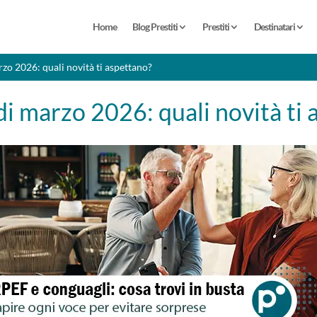
Home
Blog Prestiti
Prestiti
Destinatari
zo 2026: quali novità ti aspettano?
i marzo 2026: quali novità ti 