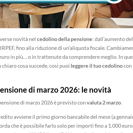
verse novità nel
cedolino della pensione
: dall’aumento de
 IRPEF, fino alla riduzione di un’aliquota fiscale. Cambiam
euro in più… o in trattenute da comprendere meglio. In ques
chiaro cosa succede, così puoi
leggere il tuo cedolino
con
ensione di marzo 2026: le novità
pensione di marzo 2026 è previsto con
valuta 2 marzo
.
edito avviene il primo giorno bancabile del mese (a gennaio
icorda che è possibile farlo solo per importi fino a 1.000 euro