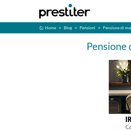
Home
Blog
Pensioni
Pensione di mar
Pensione d