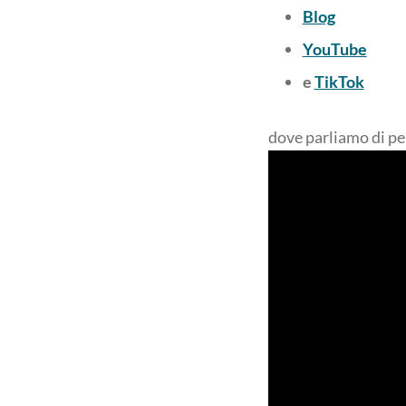
Blog
YouTube
e
TikTok
dove parliamo di pen