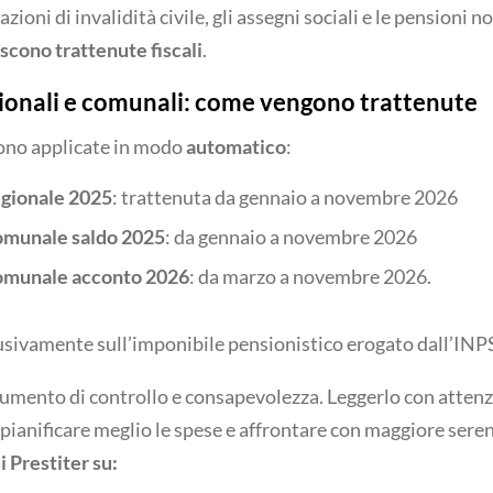
zioni di invalidità civile, gli assegni sociali e le pensioni n
scono trattenute fiscali
.
gionali e comunali: come vengono trattenute
gono applicate in modo
automatico
:
egionale 2025
: trattenuta da gennaio a novembre 2026
omunale saldo 2025
: da gennaio a novembre 2026
omunale acconto 2026
: da marzo a novembre 2026.
usivamente sull’imponibile pensionistico erogato dall’INP
rumento di controllo e consapevolezza. Leggerlo con attenzi
, pianificare meglio le spese e affrontare con maggiore sere
 Prestiter su: