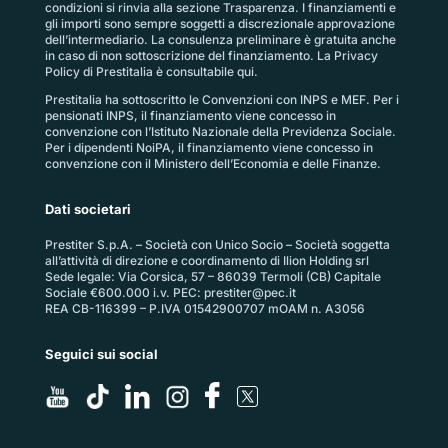
condizioni si rinvia alla sezione
Trasparenza
. I finanziamenti e
gli importi sono sempre soggetti a discrezionale approvazione
dell’intermediario. La consulenza preliminare è gratuita anche
in caso di non sottoscrizione del finanziamento. La
Privacy
Policy di Prestitalia
è consultabile qui.
Prestitalia ha sottoscritto le Convenzioni con INPS e MEF. Per i
pensionati INPS, il finanziamento viene concesso in
convenzione con l’Istituto Nazionale della Previdenza Sociale.
Per i dipendenti NoiPA, il finanziamento viene concesso in
convenzione con il Ministero dell’Economia e delle Finanze.
Dati societari
Prestiter S.p.A. – Società con Unico Socio – Società soggetta
all’attività di direzione e coordinamento di Ilion Holding srl
Sede legale: Via Corsica, 57 – 86039 Termoli (CB) Capitale
Sociale €600.000 i.v. PEC:
prestiter@pec.it
REA CB-116399 – P.IVA 01542900707 mOAM n. A3056
Seguici sui social