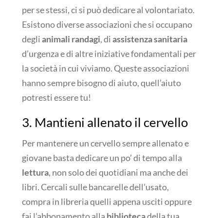
per se stessi, ci si può dedicare al volontariato.
Esistono diverse associazioni che si occupano
degli
animali randagi
, di
assistenza sanitaria
d’urgenza e di altre iniziative fondamentali per
la società in cui viviamo. Queste associazioni
hanno sempre bisogno di aiuto, quell’aiuto
potresti essere tu!
3. Mantieni allenato il cervello
Per mantenere un cervello sempre allenato e
giovane basta dedicare un po’ di tempo alla
lettura
, non solo dei quotidiani ma anche dei
libri. Cercali sulle bancarelle dell’usato,
compra in libreria quelli appena usciti oppure
fai l’abbonamento alla
biblioteca
della tua