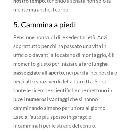
nostro tempo
, tenendo allenata non solo la
mente ma anche il corpo.
5. Cammina a piedi
Pensione non vuol dire sedentarietà. Anzi,
soprattutto per chi ha passato una vita in
ufficio o davanti alle catene di montaggio, è il
momento giusto per iniziare a fare
lunghe
passeggiate all’aperto
, nei parchi, nei boschi o
negli altri spazi verdi della tua città. Sono
tante le ricerche scientifiche che mettono in
luce i
numerosi vantaggi
che si hanno
camminando almeno per un’ora al giorno.
Lascia l’auto più spesso in garage e
incamminati per le strade del centro.