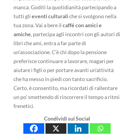
manca. Goditi la quotidianità partecipando a
tutti gli
eventi culturali
che si svolgono nella
tua zona. Vai a bere il
caffé con amici e
amiche
, partecipa agli incontri con gli autori di
libri che ami, entra a far parte di
un’associazione. C’è chi dopo la pensione
preferisce continuare a lavorare, magari per
aiutare i figli o per portare avanti un’attività
che ha messo in piedi con tanto sacrificio.
Certo, è consentito, ma ricordati di rallentare
un po’ smettendo di rincorrere il tempo a ritmi
frenetici.
Condividi sui Social