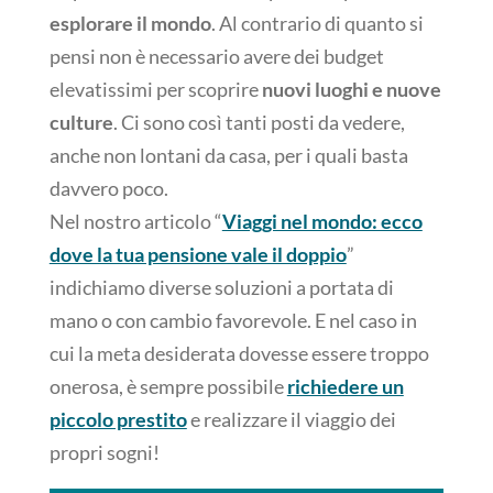
esplorare il mondo
. Al contrario di quanto si
pensi non è necessario avere dei budget
elevatissimi per scoprire
nuovi luoghi e nuove
culture
. Ci sono così tanti posti da vedere,
anche non lontani da casa, per i quali basta
davvero poco.
Nel nostro articolo “
Viaggi nel mondo: ecco
dove la tua pensione vale il doppio
”
indichiamo diverse soluzioni a portata di
mano o con cambio favorevole. E nel caso in
cui la meta desiderata dovesse essere troppo
onerosa, è sempre possibile
richiedere un
piccolo prestito
e realizzare il viaggio dei
propri sogni!