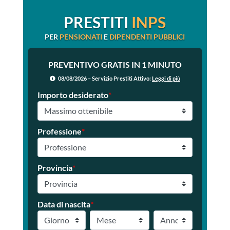
PRESTITI
INPS
PER
PENSIONATI
E
DIPENDENTI PUBBLICI
PREVENTIVO GRATIS IN 1 MINUTO
08/08/2026 – Servizio Prestiti Attivo:
Leggi di più
Importo desiderato
*
Professione
*
Provincia
*
Data di nascita
*