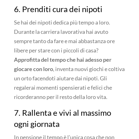
6. Prenditi cura dei nipoti
Se hai dei nipoti dedica più tempo a loro.
Durante la carriera lavorativa hai avuto
sempre tanto da fare e mai abbastanza ore
libere per stare con i piccoli di casa?
Approfitta del tempo che hai adesso per
giocare con loro
, inventa nuovi giochi e coltiva
un orto facendoti aiutare dai nipoti. Gli
regalerai momenti spensierati e felici che
ricorderanno per il resto della loro vita.
7. Rallenta e vivi al massimo
ogni giornata
In pensione il tempo è l’unica cosa che non